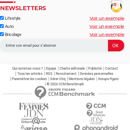
NEWSLETTERS
Voir un exemple
Lifestyle
Voir un exemple
Auto
Voir un exemple
Bricolage
Qui sommes-nous ?
Equipe
Charte éditoriale
Publicité
Contact
Tous les articles
RSS
Recrutement
Données personnelles
Paramétrer les cookies
Gérer Utiq
Mentions légales
Groupe Figaro
© 2026 CCM Benchmark