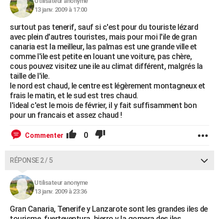
Utilisateur anonyme
13 janv. 2009 à 17:00
surtout pas tenerif, sauf si c'est pour du touriste lézard
avec plein d'autres touristes, mais pour moi l'ile de gran
canaria est la meilleur, las palmas est une grande ville et
comme l'ile est petite en louant une voiture, pas chère,
cous pouvez visitez une ile au climat différent, malgrés la
taille de l'ile.
le nord est chaud, le centre est légèrement montagneux et
frais le matin, et le sud est tres chaud.
l'ideal c'est le mois de février, il y fait suffisamment bon
pour un francais et assez chaud !
0
Commenter
RÉPONSE 2 / 5
Utilisateur anonyme
13 janv. 2009 à 23:36
Gran Canaria, Tenerife y Lanzarote sont les grandes iles de
tourisme, fuerteventura, hierro y la gomera des iles