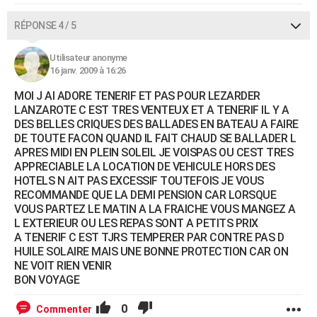
RÉPONSE 4 / 5
Utilisateur anonyme
16 janv. 2009 à 16:26
MOI J AI ADORE TENERIF ET PAS POUR LEZARDER
LANZAROTE C EST TRES VENTEUX ET A TENERIF IL Y A
DES BELLES CRIQUES DES BALLADES EN BATEAU A FAIRE
DE TOUTE FACON QUAND IL FAIT CHAUD SE BALLADER L
APRES MIDI EN PLEIN SOLEIL JE VOISPAS OU CEST TRES
APPRECIABLE LA LOCATION DE VEHICULE HORS DES
HOTELS N AIT PAS EXCESSIF TOUTEFOIS JE VOUS
RECOMMANDE QUE LA DEMI PENSION CAR LORSQUE
VOUS PARTEZ LE MATIN A LA FRAICHE VOUS MANGEZ A
L EXTERIEUR OU LES REPAS SONT A PETITS PRIX
A TENERIF C EST TJRS TEMPERER PAR CONTRE PAS D
HUILE SOLAIRE MAIS UNE BONNE PROTECTION CAR ON
NE VOIT RIEN VENIR
BON VOYAGE
0
Commenter