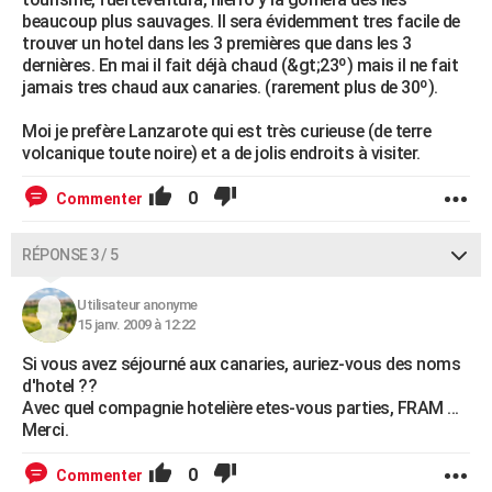
beaucoup plus sauvages. Il sera évidemment tres facile de
trouver un hotel dans les 3 premières que dans les 3
dernières. En mai il fait déjà chaud (&gt;23º) mais il ne fait
jamais tres chaud aux canaries. (rarement plus de 30º).
Moi je prefère Lanzarote qui est très curieuse (de terre
volcanique toute noire) et a de jolis endroits à visiter.
0
Commenter
RÉPONSE 3 / 5
Utilisateur anonyme
15 janv. 2009 à 12:22
Si vous avez séjourné aux canaries, auriez-vous des noms
d'hotel ??
Avec quel compagnie hotelière etes-vous parties, FRAM ...
Merci.
0
Commenter