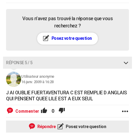
Vous n’avez pas trouvé la réponse que vous
recherchez ?
Posez votre question
RÉPONSE 5 / 5
Utilisateur anonyme
16 janv. 2009 à 16:28
J AI OUBLIE FUERTAVENTURA C EST REMPLIE D ANGLAIS
QUI PENSENT QUEE LILE EST A EUX SEUL
0
Commenter
Répondre
Posez votre question