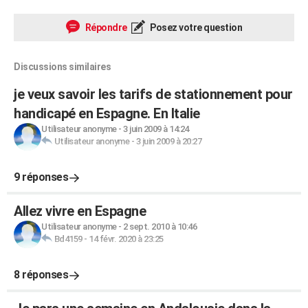
Répondre
Posez votre question
Discussions similaires
je veux savoir les tarifs de stationnement pour
handicapé en Espagne. En Italie
Utilisateur anonyme
-
3 juin 2009 à 14:24
Utilisateur anonyme
-
3 juin 2009 à 20:27
9 réponses
Allez vivre en Espagne
Utilisateur anonyme
-
2 sept. 2010 à 10:46
Bd4159
-
14 févr. 2020 à 23:25
8 réponses