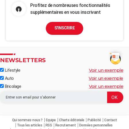
Profitez de nombreuses fonctionnalités
supplémentaires en vous inscrivant
S'INSCRIRE
NEWSLETTERS
Voir un exemple
Lifestyle
Voir un exemple
Auto
Voir un exemple
Bricolage
Qui sommes-nous ?
Equipe
Charte éditoriale
Publicité
Contact
Tous les articles
RSS
Recrutement
Données personnelles