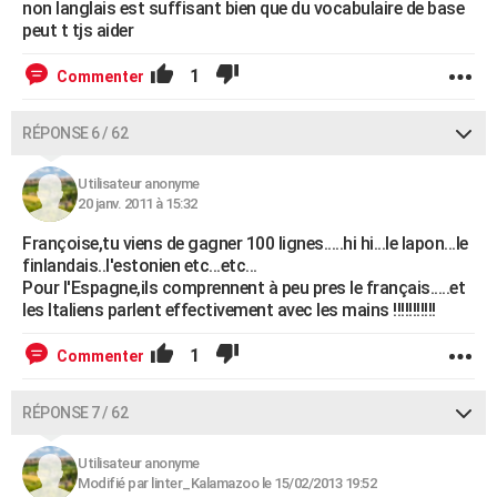
non langlais est suffisant bien que du vocabulaire de base
peut t tjs aider
1
Commenter
RÉPONSE 6 / 62
Utilisateur anonyme
20 janv. 2011 à 15:32
Françoise,tu viens de gagner 100 lignes.....hi hi...le lapon...le
finlandais..l'estonien etc...etc...
Pour l'Espagne,ils comprennent à peu pres le français.....et
les Italiens parlent effectivement avec les mains !!!!!!!!!!!
1
Commenter
RÉPONSE 7 / 62
Utilisateur anonyme
Modifié par linter_Kalamazoo le 15/02/2013 19:52