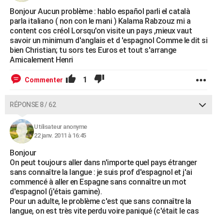
Bonjour Aucun problème : hablo español parli el català
parla italiano ( non con le mani ) Kalama Rabzouz mi a
content cos créol Lorsqu'on visite un pays ,mieux vaut
savoir un minimum d'anglais et d 'espagnol Comme le dit si
bien Christian; tu sors tes Euros et tout s'arrange
Amicalement Henri
1
Commenter
RÉPONSE 8 / 62
Utilisateur anonyme
22 janv. 2011 à 16:45
Bonjour
On peut toujours aller dans n'importe quel pays étranger
sans connaître la langue : je suis prof d'espagnol et j'ai
commencé à aller en Espagne sans connaître un mot
d'espagnol (j'étais gamine).
Pour un adulte, le problème c'est que sans connaître la
langue, on est très vite perdu voire paniqué (c'était le cas