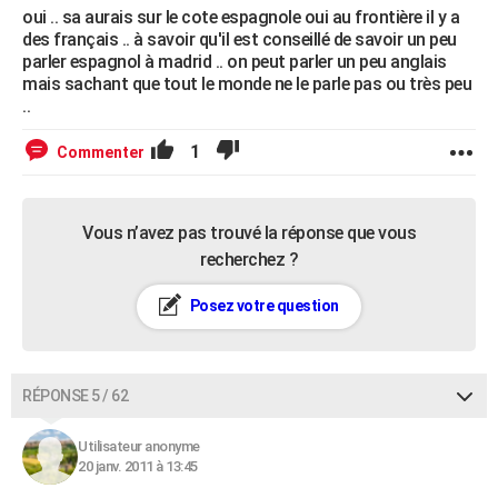
oui .. sa aurais sur le cote espagnole oui au frontière il y a
des français .. à savoir qu'il est conseillé de savoir un peu
parler espagnol à madrid .. on peut parler un peu anglais
mais sachant que tout le monde ne le parle pas ou très peu
..
1
Commenter
Vous n’avez pas trouvé la réponse que vous
recherchez ?
Posez votre question
RÉPONSE 5 / 62
Utilisateur anonyme
20 janv. 2011 à 13:45