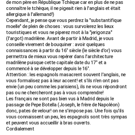
de mon père en République Tchèque car en plus de ne pas
connaître le tchèque, il ne pigeait rien à l'anglais et était
allergique à l'allemand!)
Cependant, je pense que vous perdrez la "substantifique
moelle" de plein de choses : vous survolerez les lieux
touristiques et vous ne piperez mot à la "jerigonza"
(l'argot) madrilène. Avant de partir à Madrid, je vous
conseille vivement de bouquiner : avoir quelques
connaissances à partir du 16° siècle (le siècle d'or) vous
permettra de mieux vous repérer dans l'architecture
madrilène puisque cette capitale date du 17° et a
commencé à se développer depuis le 16°.
Attention : les espagnols masacrent souvent l'anglais, ne
vous formalisez pas à leur accent! et s'ils n'en ont pas
envie (un peu comme les parisiens), ils ne vous répondront
pas ou ne chercheront pas à vous comprendre!
Les français ne sont pas bien vus à Madrid depuis le
passage de Pepe Botella (Joseph, le frère de Napoléon)
donc, pates de velour! on ne s'impose pas. Une fois qu'ils
vous connaissent un peu, les espagnols sont très sympas
et peuvent vous accueillir à bras ouverts.
Cordialement