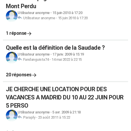
Mont Perdu
Utilisateur anonyme
-
15 juin 2010 à 17:20
Utilisateur anonyme
-
15 juin 2010 à 17:20
1 réponse
Quelle est la définition de la Saudade ?
Utilisateur anonyme
-
17 janv. 2009 à 15:19
Fandanguista74
-
14 mai 2022 à 22:15
20 réponses
JE CHERCHE UNE LOCATION POUR DES
VACANCES A MADRID DU 10 AU 22 JUIN POUR
5 PERSO
Utilisateur anonyme
-
5 avr. 2009 à 21:18
Paraply
-
23 août 2011 à 15:22