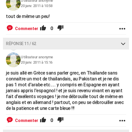
Utilisateur anonyme
20 janv. 2011 à 10:58
tout de même un peu!
0
Commenter
RÉPONSE 11 / 62
Utilisateur anonyme
20 janv. 2011 à 15:16
je suis allé en Grèce sans parler grec, en Thaïlande sans
connaître un mot de thaïlandais, au Pakistan et je ne dis
pas 1 mot d'arabe etc..... y compris en Espagne en ayant
jamais appris l'espagnol ! et je suis revenu vivant en ayant
fait d'exellents voyages ! je me débrouille tout de même en
anglais et en allemand ! partout, on peu se débrouiller avec
de la patience et une carte bleue !!!
0
Commenter