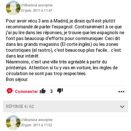
Utilisateur anonyme
23 janv. 2011 à 11:47
Pour avoir vécu 3 ans à Madrid, je dirais qu'il est plutôt
recommandé de parler l'espagnol. Contrairement à ce que
j'ai pu lire dans les réponses, je trouve que les espagnols ne
font pas beaucoup d'efforts pour communiquer. Ceci dit
dans les grands magasins (El corte inglès) ou les zones
touristiques (el rastro), c'est beaucoup plus facile... c'est
dans leur intérêt.
Néanmoins, c'est une ville très agréable à partir du
printemps. Attention si tu y vas en voiture, les règles de
circulation ne sont pas trop respectées.
Bon séjour.
3
Commenter
RÉPONSE 4 / 62
Utilisateur anonyme
20 janv. 2011 à 11:52