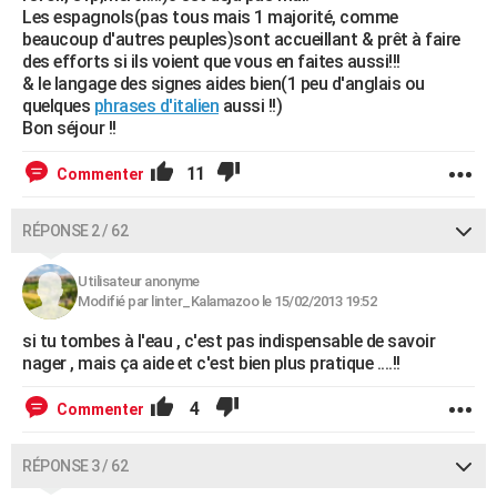
Les espagnols(pas tous mais 1 majorité, comme
beaucoup d'autres peuples)sont accueillant & prêt à faire
des efforts si ils voient que vous en faites aussi!!!
& le langage des signes aides bien(1 peu d'anglais ou
quelques
phrases d'italien
aussi !!)
Bon séjour !!
11
Commenter
RÉPONSE 2 / 62
Utilisateur anonyme
Modifié par linter_Kalamazoo le 15/02/2013 19:52
si tu tombes à l'eau , c'est pas indispensable de savoir
nager , mais ça aide et c'est bien plus pratique ....!!
4
Commenter
RÉPONSE 3 / 62