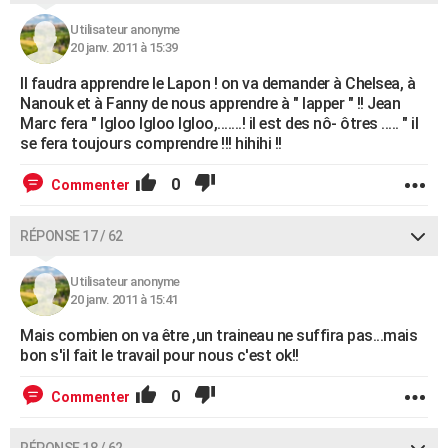
Utilisateur anonyme
20 janv. 2011 à 15:39
Il faudra apprendre le Lapon ! on va demander à Chelsea, à
Nanouk et à Fanny de nous apprendre à " lapper " !! Jean
Marc fera " Igloo Igloo Igloo,.......! il est des nô- ôtres ..... " il
se fera toujours comprendre !!! hihihi !!
0
Commenter
RÉPONSE 17 / 62
Utilisateur anonyme
20 janv. 2011 à 15:41
Mais combien on va être ,un traineau ne suffira pas...mais
bon s'il fait le travail pour nous c'est ok!!
0
Commenter