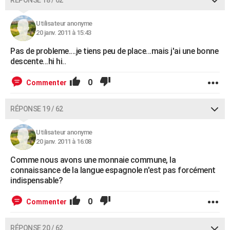
RÉPONSE 18 / 62
Utilisateur anonyme
20 janv. 2011 à 15:43
Pas de probleme....je tiens peu de place...mais j'ai une bonne
descente...hi hi..
0
Commenter
RÉPONSE 19 / 62
Utilisateur anonyme
20 janv. 2011 à 16:08
Comme nous avons une monnaie commune, la
connaissance de la langue espagnole n'est pas forcément
indispensable?
0
Commenter
RÉPONSE 20 / 62