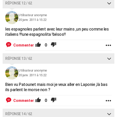
RÉPONSE 12 / 62
Utilisateur anonyme
20 janv. 2011 à 15:22
les espagnoles parlent avec leur mains ,un peu comme les
italiens !!!une espagnolita !bésos!!
0
Commenter
RÉPONSE 13 / 62
Utilisateur anonyme
20 janv. 2011 à 15:22
Bien vu Patounet mais moi je veux aller en Laponie ,là bas
ils parlent le morse non ?
0
Commenter
RÉPONSE 14 / 62