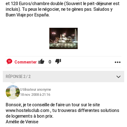
et 120 Euros/chambre double (Souvent le peit-déjeuner est
incluis). Tu peux le négocier, ne te gènes pas. Saludos y
Buen Viaje por España.
0
Commenter
RÉPONSE 2 / 2
Utilisateur anonyme
18 nov. 2008 à 21:16
Bonsoir, je te conseille de faire un tour sur le site
www.hostelsclub.com , tu trouveras differentes solutions
de logements à bon prix.
Amélie de Venise