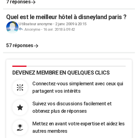
7 réponses
Quel est le meilleur hôtel à disneyland paris ?
Utilisateur anonyme
-
2 janv. 2009 à 20:15
Anonyme
-
16 avr. 2018 à 09:42
57 réponses
DEVENEZ MEMBRE EN QUELQUES CLICS
Connectez-vous simplement avec ceux qui
partagent vos intérêts
Suivez vos discussions facilement et
obtenez plus de réponses
Mettez en avant votre expertise et aidez les
autres membres