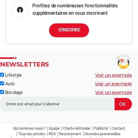
Profitez de nombreuses fonctionnalités
supplémentaires en vous inscrivant
S'INSCRIRE
NEWSLETTERS
Voir un exemple
Lifestyle
Voir un exemple
Auto
Voir un exemple
Bricolage
Qui sommes-nous ?
Equipe
Charte éditoriale
Publicité
Contact
Tous les articles
RSS
Recrutement
Données personnelles