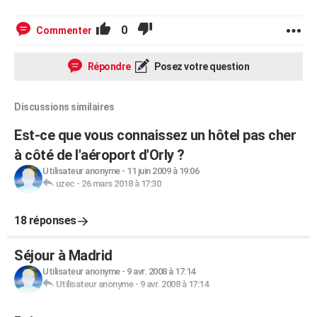
0
Commenter
Répondre
Posez votre question
Discussions similaires
Est-ce que vous connaissez un hôtel pas cher
à côté de l'aéroport d'Orly ?
Utilisateur anonyme
-
11 juin 2009 à 19:06
uzec
-
26 mars 2018 à 17:30
18 réponses
Séjour à Madrid
Utilisateur anonyme
-
9 avr. 2008 à 17:14
Utilisateur anonyme
-
9 avr. 2008 à 17:14