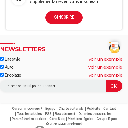
supplémentaires en vous inscrivant
S'INSCRIRE
NEWSLETTERS
Voir un exemple
Lifestyle
Voir un exemple
Auto
Voir un exemple
Bricolage
Qui sommes-nous ?
Equipe
Charte éditoriale
Publicité
Contact
Tous les articles
RSS
Recrutement
Données personnelles
Paramétrer les cookies
Gérer Utiq
Mentions légales
Groupe Figaro
© 2026 CCM Benchmark