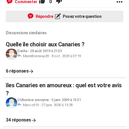
0
Commenter
Répondre
Posez votre question
Discussions similaires
Quelle île choisir aux Canaries ?
Danka
-
28 août 2019 à 21:53
MarieBonneau20
-
8 oct. 2020 à 07:19
6 réponses
îles Canaries en amoureux : quel est votre avis
?
Utilisateur anonyme
-
5 janv. 2009 à 13:31
Marco013
-
27 janv. 2020 à 13:28
34 réponses