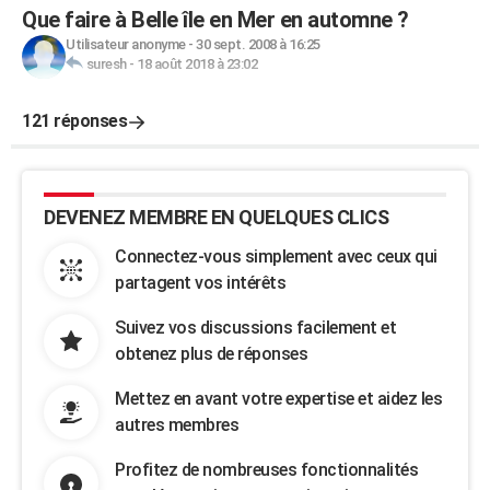
Que faire à Belle île en Mer en automne ?
Utilisateur anonyme
-
30 sept. 2008 à 16:25
suresh
-
18 août 2018 à 23:02
121 réponses
DEVENEZ MEMBRE EN QUELQUES CLICS
Connectez-vous simplement avec ceux qui
partagent vos intérêts
Suivez vos discussions facilement et
obtenez plus de réponses
Mettez en avant votre expertise et aidez les
autres membres
Profitez de nombreuses fonctionnalités