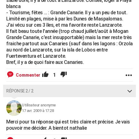
sable doré, il y a de tout à Lanzarote. Conseil, loger à Playa
blanca
- Tourisme, fêtes ... : Grande Canarie. Il y a un peu de tout.
Limité en plages, mise à par les Dunes de Maspalomas.
J'ai vécu sur ces 3 îles, et ma favorite reste Lanzarote.
Il fait beau toute l'année (trop chaud juillet/août à Mogan
Grande Canarie, c'est insupportable) mais la mer reste très
fraiche partout aux Canaries (sauf dans les lagons : Orzola
au nord de Lanzarote, sur la isla de Lobos entre
Fuerteventura et Lanzarote.
Bref, il y a de quoi faire aux Canaries.
1
Commenter
RÉPONSE 2 / 2
Utilisateur anonyme
17 avr. 2009 à 17:28
Merci pour ta réponse qui est très claire et précise. Je vais
pouvoir me décider. A bientot nathalie