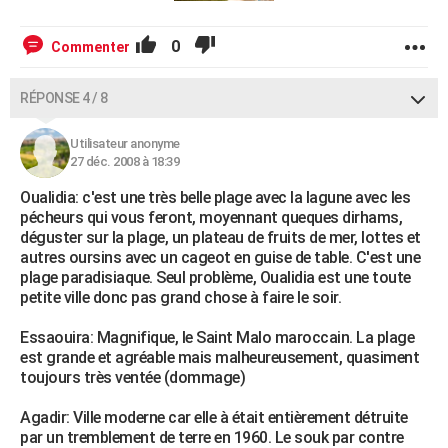
0
Commenter
RÉPONSE 4 / 8
Utilisateur anonyme
27 déc. 2008 à 18:39
Oualidia: c'est une très belle plage avec la lagune avec les
pécheurs qui vous feront, moyennant queques dirhams,
déguster sur la plage, un plateau de fruits de mer, lottes et
autres oursins avec un cageot en guise de table. C'est une
plage paradisiaque. Seul problème, Oualidia est une toute
petite ville donc pas grand chose à faire le soir.
Essaouira: Magnifique, le Saint Malo maroccain. La plage
est grande et agréable mais malheureusement, quasiment
toujours très ventée (dommage)
Agadir: Ville moderne car elle à était entièrement détruite
par un tremblement de terre en 1960. Le souk par contre