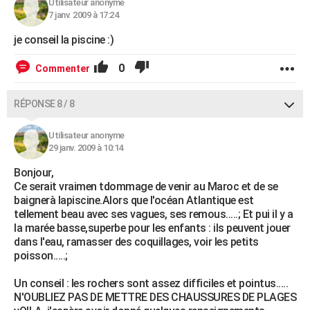
Utilisateur anonyme
7 janv. 2009 à 17:24
je conseil la piscine :)
0
Commenter
RÉPONSE 8 / 8
Utilisateur anonyme
29 janv. 2009 à 10:14
Bonjour,
Ce serait vraimen tdommage de venir au Maroc et de se
baignerà lapiscine.Alors que l'océan Atlantique est
tellement beau avec ses vagues, ses remous.....; Et pui il y a
la marée basse,superbe pour les enfants : ils peuvent jouer
dans l'eau, ramasser des coquillages, voir les petits
poisson.....;
Un conseil : les rochers sont assez difficiles et pointus.....
N'OUBLIEZ PAS DE METTRE DES CHAUSSURES DE PLAGES