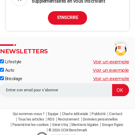
supplémentaires en vous inscrivant
S'INSCRIRE
NEWSLETTERS
Voir un exemple
Lifestyle
Voir un exemple
Auto
Voir un exemple
Bricolage
Qui sommes-nous ?
Equipe
Charte éditoriale
Publicité
Contact
Tous les articles
RSS
Recrutement
Données personnelles
Paramétrer les cookies
Gérer Utiq
Mentions légales
Groupe Figaro
© 2026 CCM Benchmark