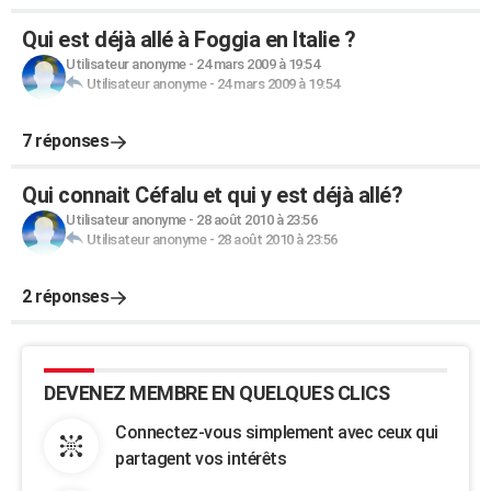
Qui est déjà allé à Foggia en Italie ?
Utilisateur anonyme
-
24 mars 2009 à 19:54
Utilisateur anonyme
-
24 mars 2009 à 19:54
7 réponses
Qui connait Céfalu et qui y est déjà allé?
Utilisateur anonyme
-
28 août 2010 à 23:56
Utilisateur anonyme
-
28 août 2010 à 23:56
2 réponses
DEVENEZ MEMBRE EN QUELQUES CLICS
Connectez-vous simplement avec ceux qui
partagent vos intérêts