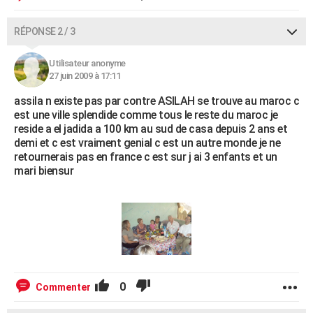
RÉPONSE 2 / 3
Utilisateur anonyme
27 juin 2009 à 17:11
assila n existe pas par contre ASILAH se trouve au maroc c
est une ville splendide comme tous le reste du maroc je
reside a el jadida a 100 km au sud de casa depuis 2 ans et
demi et c est vraiment genial c est un autre monde je ne
retournerais pas en france c est sur j ai 3 enfants et un
mari biensur
0
Commenter