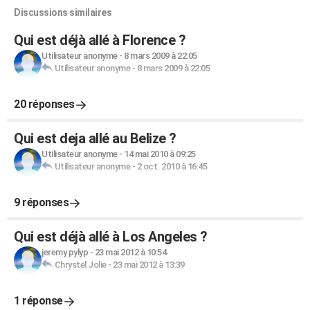
Discussions similaires
Qui est déjà allé à Florence ?
Utilisateur anonyme
-
8 mars 2009 à 22:05
Utilisateur anonyme
-
8 mars 2009 à 22:05
20 réponses
Qui est deja allé au Belize ?
Utilisateur anonyme
-
14 mai 2010 à 09:25
Utilisateur anonyme
-
2 oct. 2010 à 16:45
9 réponses
Qui est déjà allé à Los Angeles ?
jeremy pylyp
-
23 mai 2012 à 10:54
Chrystel Jolie
-
23 mai 2012 à 13:39
1 réponse