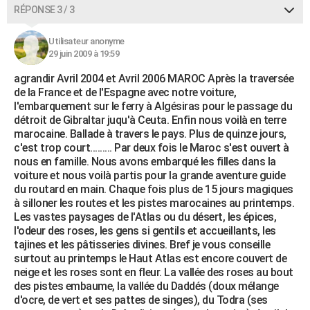
RÉPONSE 3 / 3
Utilisateur anonyme
29 juin 2009 à 19:59
agrandir Avril 2004 et Avril 2006 MAROC Après la traversée
de la France et de l'Espagne avec notre voiture,
l'embarquement sur le ferry à Algésiras pour le passage du
détroit de Gibraltar juqu'à Ceuta. Enfin nous voilà en terre
marocaine. Ballade à travers le pays. Plus de quinze jours,
c'est trop court......... Par deux fois le Maroc s'est ouvert à
nous en famille. Nous avons embarqué les filles dans la
voiture et nous voilà partis pour la grande aventure guide
du routard en main. Chaque fois plus de 15 jours magiques
à silloner les routes et les pistes marocaines au printemps.
Les vastes paysages de l'Atlas ou du désert, les épices,
l'odeur des roses, les gens si gentils et accueillants, les
tajines et les pâtisseries divines. Bref je vous conseille
surtout au printemps le Haut Atlas est encore couvert de
neige et les roses sont en fleur. La vallée des roses au bout
des pistes embaume, la vallée du Daddés (doux mélange
d'ocre, de vert et ses pattes de singes), du Todra (ses