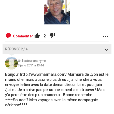
2
Commenter
RÉPONSE 2 / 4
Utilisateur anonyme
3 janv. 2011 à 13:44
Bonjour http://www.marmara.com/ Marmara de Lyon est le
moins cher mais aussi le plus direct. j'ai cherché a vous
envoyez le lien avec la date demandée :un billet pour juin
/juillet .Je n'arrive pas personnellement a en trouver !.Mais
y'a peut-être des plus chanceux . Bonne recherche .
****Source ? Mes voyages avec la même compagnie
aérienne****