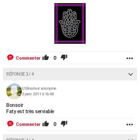
0
Commenter
RÉPONSE 3 / 4
Utilisateur anonyme
3 janv. 2011 à 16:48
Bonsoir
Faty est très serviable
0
Commenter