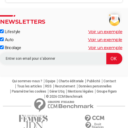
NEWSLETTERS
Voir un exemple
Lifestyle
Voir un exemple
Auto
Voir un exemple
Bricolage
Qui sommes-nous ?
Equipe
Charte éditoriale
Publicité
Contact
Tous les articles
RSS
Recrutement
Données personnelles
Paramétrer les cookies
Gérer Utiq
Mentions légales
Groupe Figaro
© 2026 CCM Benchmark