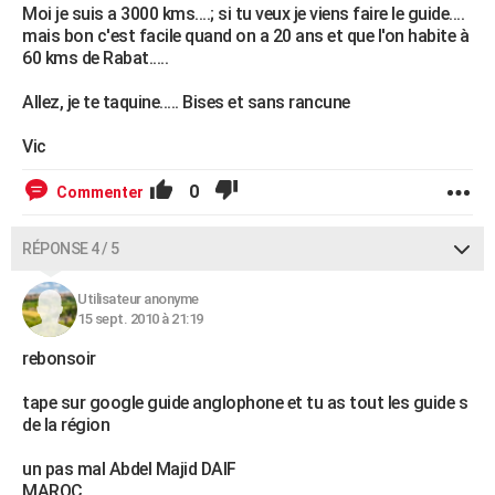
Moi je suis a 3000 kms....; si tu veux je viens faire le guide....
mais bon c'est facile quand on a 20 ans et que l'on habite à
60 kms de Rabat.....
Allez, je te taquine..... Bises et sans rancune
Vic
0
Commenter
RÉPONSE 4 / 5
Utilisateur anonyme
15 sept. 2010 à 21:19
rebonsoir
tape sur google guide anglophone et tu as tout les guide s
de la région
un pas mal Abdel Majid DAIF
MAROC