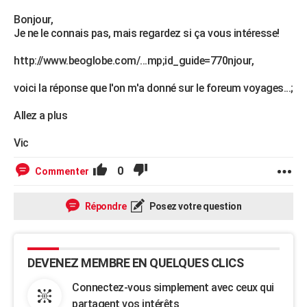
Bonjour,
Je ne le connais pas, mais regardez si ça vous intéresse!
http://www.beoglobe.com/...mp;id_guide=770njour,
voici la réponse que l'on m'a donné sur le foreum voyages...;
Allez a plus
Vic
0
Commenter
Répondre
Posez votre question
DEVENEZ MEMBRE EN QUELQUES CLICS
Connectez-vous simplement avec ceux qui
partagent vos intérêts