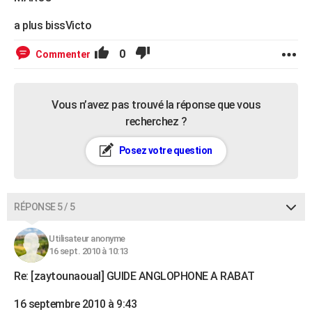
a plus bissVicto
0
Commenter
Vous n’avez pas trouvé la réponse que vous
recherchez ?
Posez votre question
RÉPONSE 5 / 5
Utilisateur anonyme
16 sept. 2010 à 10:13
Re: [zaytounaoual] GUIDE ANGLOPHONE A RABAT
16 septembre 2010 à 9:43