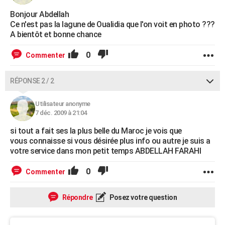
Bonjour Abdellah
Ce n'est pas la lagune de Oualidia que l'on voit en photo ???
A bientôt et bonne chance
0
Commenter
RÉPONSE 2 / 2
Utilisateur anonyme
7 déc. 2009 à 21:04
si tout a fait ses la plus belle du Maroc je vois que
vous connaisse si vous désirée plus info ou autre je suis a
votre service dans mon petit temps ABDELLAH FARAHI
0
Commenter
Répondre
Posez votre question