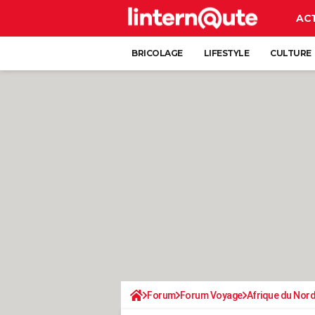
AC
BRICOLAGE
LIFESTYLE
CULTURE
Forum
Forum Voyage
Afrique du Nor