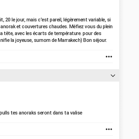
it, 20 le jour, mais c'est pareil, légèrement variable, si
, anorak et couvertures chaudes. Méfiez vous du plein
r la tête, avec les écarts de température. pour des
signifie la joyeuse, surnom de Marrakech) Bon séjour.
 pulls tes anoraks seront dans ta valise