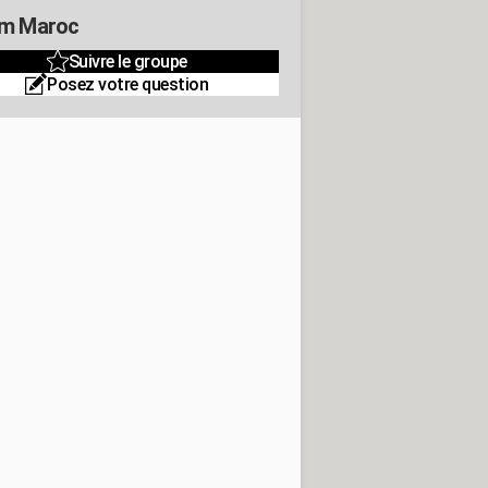
m Maroc
Suivre le groupe
Posez votre question