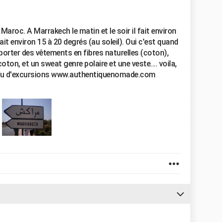
aroc. A Marrakech le matin et le soir il fait environ
 fait environ 15 à 20 degrés (au soleil). Oui c'est quand
mporter des vêtements en fibres naturelles (coton),
coton, et un sweat genre polaire et une veste.... voila,
s ou d'excursions www.authentiquenomade.com