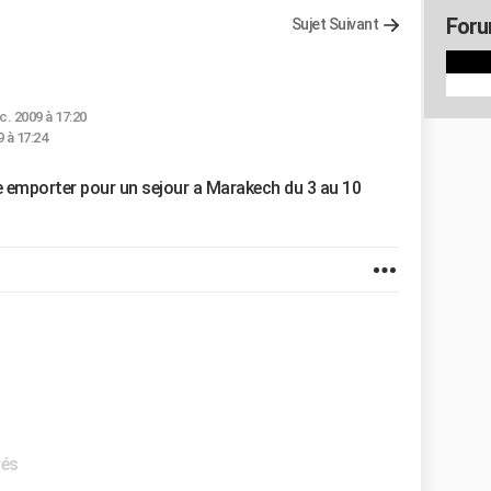
Foru
Sujet Suivant
c. 2009 à 17:20
 à 17:24
je emporter pour un sejour a Marakech du 3 au 10
iés