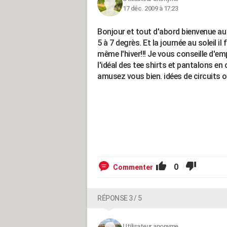
17 déc. 2009 à 17:23
Bonjour et tout d'abord bienvenue au M
5 à 7 degrès. Et la journée au soleil il
même l'hiver!!! Je vous conseille d'e
l'idéal des tee shirts et pantalons en 
amusez vous bien. idées de circuit
0
Commenter
RÉPONSE 3 / 5
Utilisateur anonyme