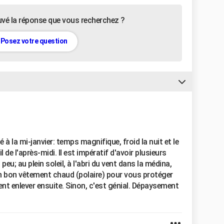
uvé la réponse que vous recherchez ?
Posez votre question
 à la mi-janvier: temps magnifique, froid la nuit et le
de l'après-midi. Il est impératif d'avoir plusieurs
eu; au plein soleil, à l'abri du vent dans la médina,
n bon vêtement chaud (polaire) pour vous protéger
ent enlever ensuite. Sinon, c'est génial. Dépaysement