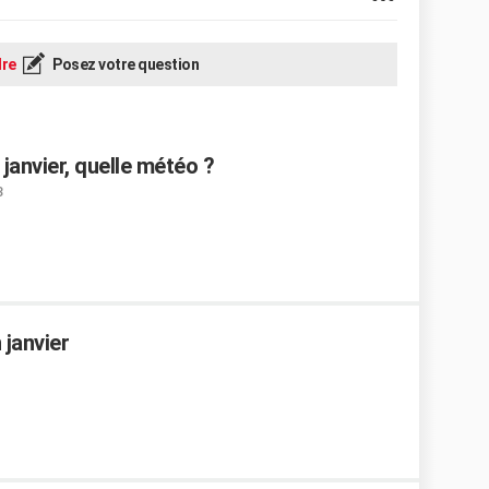
re
Posez votre question
janvier, quelle météo ?
3
 janvier