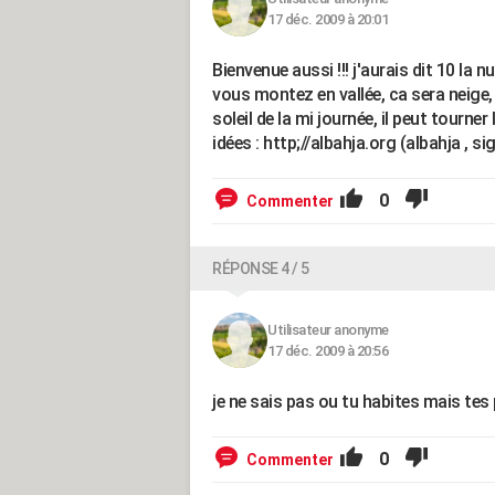
17 déc. 2009 à 20:01
Bienvenue aussi !!! j'aurais dit 10 la nu
vous montez en vallée, ca sera neige
soleil de la mi journée, il peut tourne
idées : http;//albahja.org (albahja , 
0
Commenter
RÉPONSE 4 / 5
Utilisateur anonyme
17 déc. 2009 à 20:56
je ne sais pas ou tu habites mais tes
0
Commenter