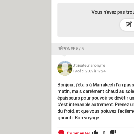
Vous n’avez pas tro
RÉPONSE 5 / 5
Utilisateur anonyme
19 déc. 2009 à 17:24
Bonjour, j'étais à Marrakech l'an passé
matin, mais carrément chaud au soleil 
épaisseurs pour pouvoir se dévêtir un p
c'est intenanble autrement. Prenez u
du froid, et que vous poiuvez facilem
garanti. Bon voyage.
0
Commenter