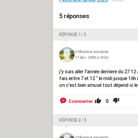
5 réponses
RÉPONSE 1 / 5
Utilisateur anonyme
17 déc. 2009 à 10:56
j'y suis aller l'année derniere du 27 
fais entre 7 et 12 ° le midi jusque 16h
on c'est bien amusé tout dépend si le
0
Commenter
RÉPONSE 2 / 5
Utilisateur anonyme