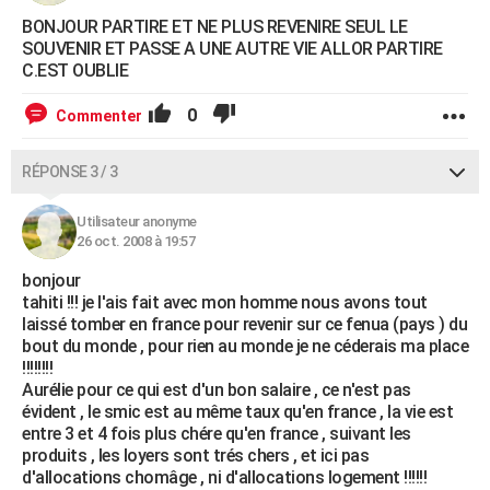
BONJOUR PARTIRE ET NE PLUS REVENIRE SEUL LE
SOUVENIR ET PASSE A UNE AUTRE VIE ALLOR PARTIRE
C.EST OUBLIE
0
Commenter
RÉPONSE 3 / 3
Utilisateur anonyme
26 oct. 2008 à 19:57
bonjour
tahiti !!! je l'ais fait avec mon homme nous avons tout
laissé tomber en france pour revenir sur ce fenua (pays ) du
bout du monde , pour rien au monde je ne céderais ma place
!!!!!!!!
Aurélie pour ce qui est d'un bon salaire , ce n'est pas
évident , le smic est au même taux qu'en france , la vie est
entre 3 et 4 fois plus chére qu'en france , suivant les
produits , les loyers sont trés chers , et ici pas
d'allocations chomâge , ni d'allocations logement !!!!!!