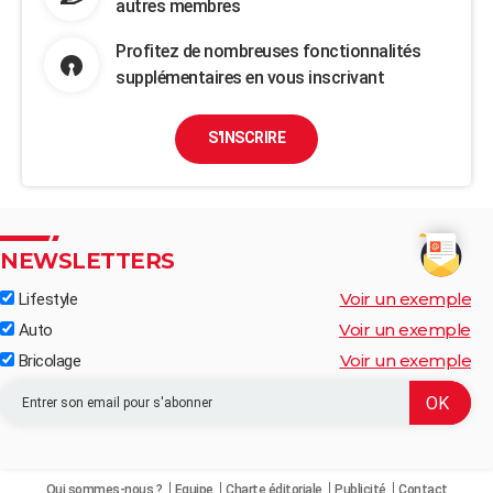
autres membres
Profitez de nombreuses fonctionnalités
supplémentaires en vous inscrivant
S'INSCRIRE
NEWSLETTERS
Voir un exemple
Lifestyle
Voir un exemple
Auto
Voir un exemple
Bricolage
Qui sommes-nous ?
Equipe
Charte éditoriale
Publicité
Contact