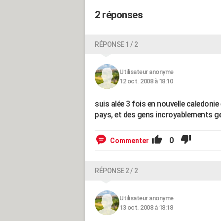
2 réponses
RÉPONSE 1 / 2
Utilisateur anonyme
12 oct. 2008 à 18:10
suis alée 3 fois en nouvelle caledonie
pays, et des gens incroyablements gen
0
Commenter
RÉPONSE 2 / 2
Utilisateur anonyme
13 oct. 2008 à 18:18