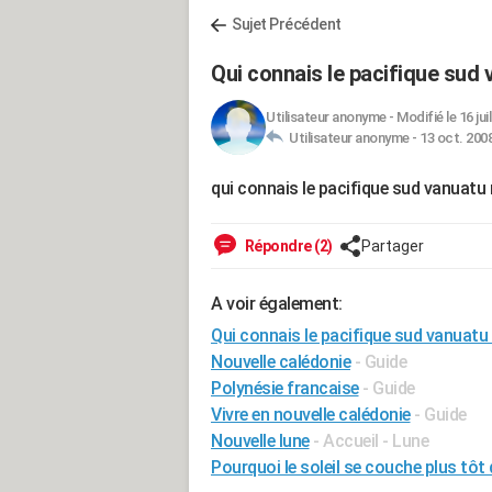
Sujet Précédent
Qui connais le pacifique sud 
Utilisateur anonyme
-
Modifié le 16 jui
Utilisateur anonyme -
13 oct. 2008
qui connais le pacifique sud vanuatu 
Répondre (2)
Partager
A voir également:
Qui connais le pacifique sud vanuatu 
Nouvelle calédonie
- Guide
Polynésie francaise
- Guide
Vivre en nouvelle calédonie
- Guide
Nouvelle lune
- Accueil - Lune
Pourquoi le soleil se couche plus tôt