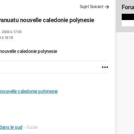
Foru
Sujet Suivant
vanuatu nouvelle caledonie polynesie
l. 2008 à 17:00
 à 18:18
nouvelle caledonie polynesie
nouvelle caledonie polynesie
 dans le sud
- Guide