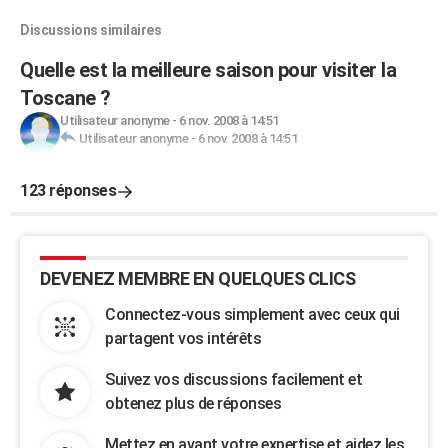
Discussions similaires
Quelle est la meilleure saison pour visiter la
Toscane ?
Utilisateur anonyme
-
6 nov. 2008 à 14:51
Utilisateur anonyme
-
6 nov. 2008 à 14:51
123 réponses
DEVENEZ MEMBRE EN QUELQUES CLICS
Connectez-vous simplement avec ceux qui
partagent vos intérêts
Suivez vos discussions facilement et
obtenez plus de réponses
Mettez en avant votre expertise et aidez les