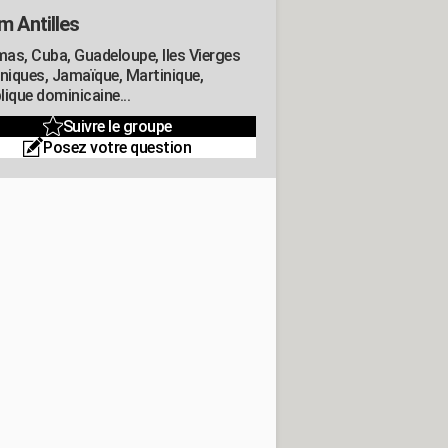
m Antilles
as, Cuba, Guadeloupe, Iles Vierges
nniques, Jamaïque, Martinique,
lique dominicaine...
Suivre le groupe
Posez votre question