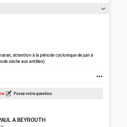
ran, attention à la période cyclonique de juin à
iode sèche aux antilles)
re
Posez votre question
 PAUL A BEYROUTH
:18