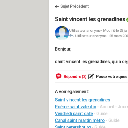
Sujet Précédent
Saint vincent les grenadines
Utilisateur anonyme
-
Modifié le 25 ja
Utilisateur anonyme -
25 mars 200
Bonjour,
saint vincent les grenadines, qui a d
Répondre (2)
Posez votre ques
A voir également:
Saint vincent les grenadines
Poème saint valentin
- Accueil - Jou
Vendredi saint date
- Guide
Canal saint martin métro
- Guide
Saint petersbourg
- Guide