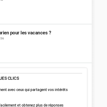
prien pour les vacances ?
:56
UES CLICS
nt avec ceux qui partagent vos intérêts
facilement et obtenez plus de réponses