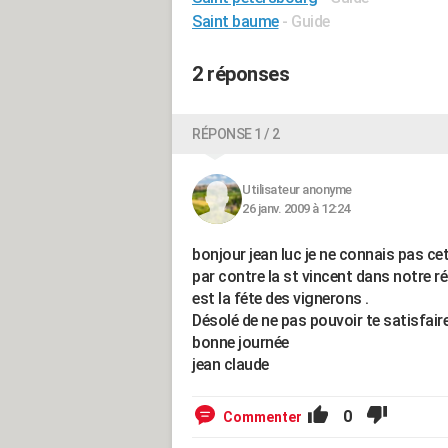
Saint baume
- Guide
2 réponses
RÉPONSE 1 / 2
Utilisateur anonyme
26 janv. 2009 à 12:24
bonjour jean luc je ne connais pas cet
par contre la st vincent dans notre
est la féte des vignerons .
Désolé de ne pas pouvoir te satisfaire
bonne journée
jean claude
0
Commenter