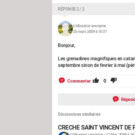
RÉPONSE 2 / 2
Utilisateur anonyme
25 mars 2009 à 15:37
Bonjour,
Les grenadines magnifiques en catama
septembre sinon de fevrier à mai (pér
0
Commenter
Répond
Discussions similaires
CRECHE SAINT VINCENT DE
Utilisateur anonyme
-
17 févr. 2009 à 16