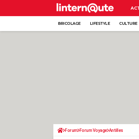
AC
BRICOLAGE
LIFESTYLE
CULTURE
Forum
Forum Voyage
Antilles