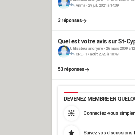
Anma
-
29 juil. 2021 à 14:39
3 réponses
Quel est votre avis sur St-Cy
Utilisateur anonyme
-
26 mars 2009 à 12
CRL
-
17 août 2025 à 10:49
53 réponses
DEVENEZ MEMBRE EN QUELQ
Connectez-vous simpleme
Suivez vos discussions 