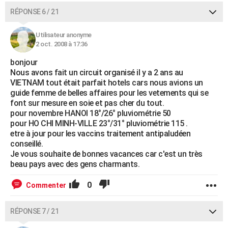
RÉPONSE 6 / 21
Utilisateur anonyme
2 oct. 2008 à 17:36
bonjour
Nous avons fait un circuit organisé il y a 2 ans au
VIETNAM tout était parfait hotels cars nous avions un
guide femme de belles affaires pour les vetements qui se
font sur mesure en soie et pas cher du tout.
pour novembre HANOI 18°/26° pluviométrie 50
pour HO CHI MINH-VILLE 23°/31° pluviométrie 115 .
etre à jour pour les vaccins traitement antipaludéen
conseillé.
Je vous souhaite de bonnes vacances car c'est un très
beau pays avec des gens charmants.
0
Commenter
RÉPONSE 7 / 21