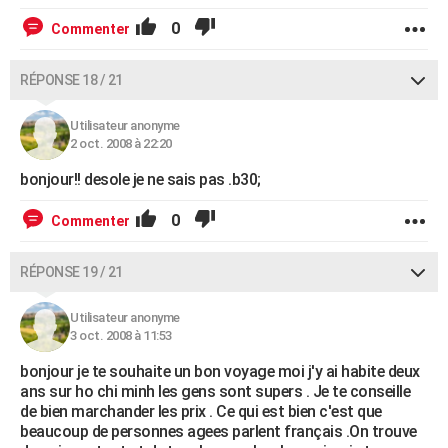
0
Commenter
RÉPONSE 18 / 21
Utilisateur anonyme
2 oct. 2008 à 22:20
bonjour!! desole je ne sais pas .b30;
0
Commenter
RÉPONSE 19 / 21
Utilisateur anonyme
3 oct. 2008 à 11:53
bonjour je te souhaite un bon voyage moi j'y ai habite deux
ans sur ho chi minh les gens sont supers . Je te conseille
de bien marchander les prix . Ce qui est bien c'est que
beaucoup de personnes agees parlent français .On trouve