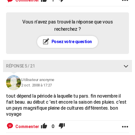
Commenter
Vous n’avez pas trouvé la réponse que vous
recherchez ?
Posez votre question
RÉPONSE 5 / 21
Utilisateur anonyme
2 oct. 2008 à 17:27
tout dépend la période à laquelle tu pars. fin novembre il
fait beau. au début c 'est encore la saison des pluies. c'est
un pays magnifique pleine de cultures différentes. bon
voyage
0
Commenter