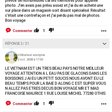
prévoir de nombreuses cartes mémoires pour appareil
photo. J'en avais pas prévu assez et j'ai du en acheté une
sur place dans un magasin soit disant spécialisé. Résultat
c'était une contrefaçon et j'ai perdu pas mal de photos.
Bon voyage
1
Commenter
RÉPONSE 2 / 21
Utilisateur anonyme
2 oct. 2008 à 17:50
LE VIETNAM EST UN TRES BEAU PAYS NOTRE MEILLEUR
VOYAGE ATTENTION A L EAU PAS DE GLACONS DANS LES
BOISSONS J AI EU UN PETIT SOUCIS NOUS AVONT EU LE
BEAU TEMPS POUR LA BAIE D ALONG C EST SUPER VOUS
N ALLEZ PAS ETRES DECUS BON VOYAGE MR ET MAD
FRANCOISE MAURICE 1 RUE LOUISE MICHEL 77280 OTHIS
1
Commenter