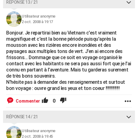
RÉPONSE 13 / 21
Utilisateur anonyme
2 oct. 2008 à 19:17
Bonjour. Je repartirai bien au Vietnam c'est vraiment
magnifique et c'est la bonne période puisqu'après la
mousson avec les rizières encore inondées et des
paysages aux multiples tons de vert. J'en ai encore des
frissons... Dommage que ce soit en voyage organisé le
contact avec les habitants ne sera pas aussi fort que je l'ai
connu en partant à l'aventure. Mais tu garderas surement
de très bons souvenirs.
N'hésite pas à demander des renseignements et surtout
bon voyage : ouvre grand les yeux et ton coeur !!!!!!!!!!!!!
0
Commenter
RÉPONSE 14 / 21
Utilisateur anonyme
2 oct. 2008 à 19:45