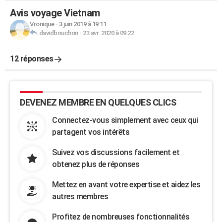
Avis voyage Vietnam
Vronique
-
3 juin 2019 à 19:11
davidbouchon
-
23 avr. 2020 à 09:22
12 réponses
DEVENEZ MEMBRE EN QUELQUES CLICS
Connectez-vous simplement avec ceux qui
partagent vos intérêts
Suivez vos discussions facilement et
obtenez plus de réponses
Mettez en avant votre expertise et aidez les
autres membres
Profitez de nombreuses fonctionnalités