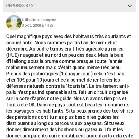
RÉPONSE 3 / 21
Utilisateur anonyme
3 oct. 2008 à 14:29
Quel magnifique pays avec des habitants très souriants et
accueillants. Nous sommes partis l an dernier début
décembre. Au sud le temps érait très agréable au milieu
(HUE) nuageux et au nord un peu des deux. Mais la baie
d'Hallong sous la brume comme presque toute l'année
malheureusement mais c'était quand même très beau.
Prends des probiotiques (1 chaque jour ) cela n 'est pas
cher 10€ pour 10 jours et cela permet de renforcer les
défenses naturels contre la "tourista". Le traitement anti-
pallu n'est pas indispensable si tu fait un circuit organisé
sur la cote d'après notre guide. Nous n avons rien pris et
tout a été OK. Dans ce pays tout est beau les monuments
les paysages les habitants. Si tu peux prends des tee-shirts
des pantalons dont tu n'as plus besoin les guides les
distribuent au long du parcours aux paysans. Si tu veux
donner directement des bonbons ou gateaux il faut les
donner aux parents qui re-dristibuent aux enfants cela evite