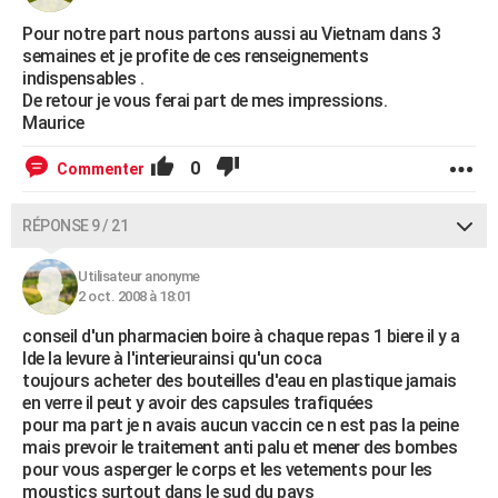
Pour notre part nous partons aussi au Vietnam dans 3
semaines et je profite de ces renseignements
indispensables .
De retour je vous ferai part de mes impressions.
Maurice
0
Commenter
RÉPONSE 9 / 21
Utilisateur anonyme
2 oct. 2008 à 18:01
conseil d'un pharmacien boire à chaque repas 1 biere il y a
lde la levure à l'interieurainsi qu'un coca
toujours acheter des bouteilles d'eau en plastique jamais
en verre il peut y avoir des capsules trafiquées
pour ma part je n avais aucun vaccin ce n est pas la peine
mais prevoir le traitement anti palu et mener des bombes
pour vous asperger le corps et les vetements pour les
moustics surtout dans le sud du pays