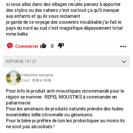
si vous allez dans des villages reculés pensez à apporter
des stylos ou des cahiers c'est surtout ça qu'il manque
aux enfants et qu ils vous reclament
je garde de ce voyage des souvenirs inoubliable j'ai fait le
pays du nord au sud c'est magnifique dépaysement total
mme bellia
0
Commenter
RÉPONSE 10 / 21
Utilisateur anonyme
2 oct. 2008 à 18:08
Pour info le produit anti-moustiques recommandé pour la
région se nomme : REPEL MOUSTIKS à commander en
paharmacie.
Pour les amateurs de produits naturels prendre des huiles
essentielles tellle citronnelle ou géraniums.
Pour la bière je préfère de loin les probiotiques au moins ils
ne sont pas alcoolisés !