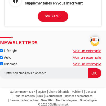
supplémentaires en vous inscrivant
S'INSCRIRE
NEWSLETTERS
Voir un exemple
Lifestyle
Voir un exemple
Auto
Voir un exemple
Bricolage
Qui sommes-nous ?
Equipe
Charte éditoriale
Publicité
Contact
Tous les articles
RSS
Recrutement
Données personnelles
Paramétrer les cookies
Gérer Utiq
Mentions légales
Groupe Figaro
© 2026 CCM Benchmark