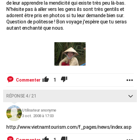
de leur apprendre la mendicité qui existe très peu là-bas.
N'hésite pas à aller vers les gens ils sont très gentils et
adorent être pris en photos si tu leur demande bien sur.
Question de politesse ! Bon voyage j'espère que tu seras
autant enchanté que nous.
1
Commenter
RÉPONSE 4 / 21
Utilisateur anonyme
3 oct. 2008 à 17:03
http://www.vietnamtourism.com/f_pages/news/index.asp
1