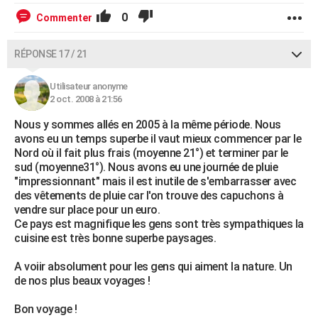
0
Commenter
RÉPONSE 17 / 21
Utilisateur anonyme
2 oct. 2008 à 21:56
Nous y sommes allés en 2005 à la même période. Nous
avons eu un temps superbe il vaut mieux commencer par le
Nord où il fait plus frais (moyenne 21°) et terminer par le
sud (moyenne31°). Nous avons eu une journée de pluie
"impressionnant" mais il est inutile de s'embarrasser avec
des vêtements de pluie car l'on trouve des capuchons à
vendre sur place pour un euro.
Ce pays est magnifique les gens sont très sympathiques la
cuisine est très bonne superbe paysages.
A voiir absolument pour les gens qui aiment la nature. Un
de nos plus beaux voyages !
Bon voyage !