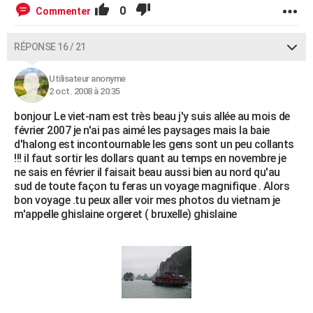
0
Commenter
RÉPONSE 16 / 21
Utilisateur anonyme
2 oct. 2008 à 20:35
bonjour Le viet-nam est très beau j'y suis allée au mois de
février 2007 je n'ai pas aimé les paysages mais la baie
d'halong est incontournable les gens sont un peu collants
!!! il faut sortir les dollars quant au temps en novembre je
ne sais en février il faisait beau aussi bien au nord qu'au
sud de toute façon tu feras un voyage magnifique . Alors
bon voyage .tu peux aller voir mes photos du vietnam je
m'appelle ghislaine orgeret ( bruxelle) ghislaine