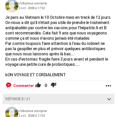
Utilisateur anonyme
2 oct. 2008 à 17:52
Je pars au Vietnam le 10 Octobre mais en treck de 12 jours.
On nous a dit qu'il n'était pas utile de prendre le traitement
antipaludéin par contre les vaccins pour l'hépatite A et B
sont recommandés. Cela fait 9 ans que nous voyageons
comme ça et nous n'avons jamais été malades
Par contre toujours faire attention à l'eau du robinet ne
pas la gaspiller en plus et prévoir quelques antibiotiques
que nous nous laissons après là bas....
En cas d'estomac fragile faire 3 jours avant et pendant le
voyage une petite cure de probiotiques......
bON VOYAGE ET CORDIALEMENT
0
Commenter
RÉPONSE 8 / 21
Utilisateur anonyme
2 oct. 2008 à 17:52