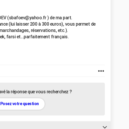
EV (sbafoev@yahoo.fr ) de ma part.
ce (lui laisser 200 à 300 euros), vous permet de
marchandages, réservations, etc.).
k, farsi et...parfaitement français.
uvé la réponse que vous recherchez ?
Posez votre question