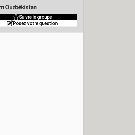
m Ouzbékistan
Suivre le groupe
Posez votre question