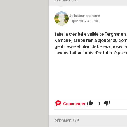
RÉPONSE 2 / 5
Utilisateur anonyme
10 juin 2009 à 16:19
faire la très belle vallée de Ferghana
Kamchik, si non rien a ajouter au co
gentillesse et plein de belles choses à
l'avons fait au mois d'octobre égalem
0
Commenter
RÉPONSE 3 / 5