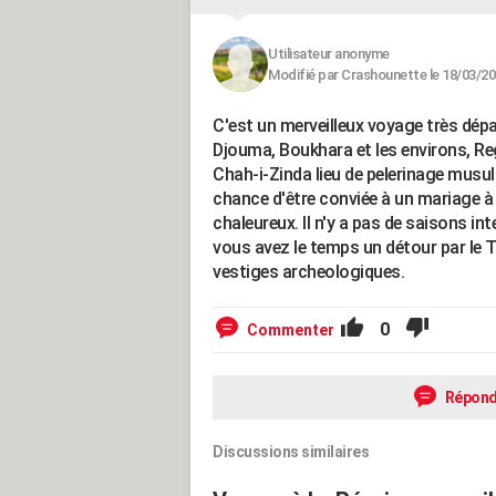
Utilisateur anonyme
Modifié par Crashounette le 18/03/20
C'est un merveilleux voyage très dép
Djouma, Boukhara et les environs, R
Chah-i-Zinda lieu de pelerinage musulm
chance d'être conviée à un mariage à
chaleureux. Il n'y a pas de saisons int
vous avez le temps un détour par le 
vestiges archeologiques.
0
Commenter
Répond
Discussions similaires