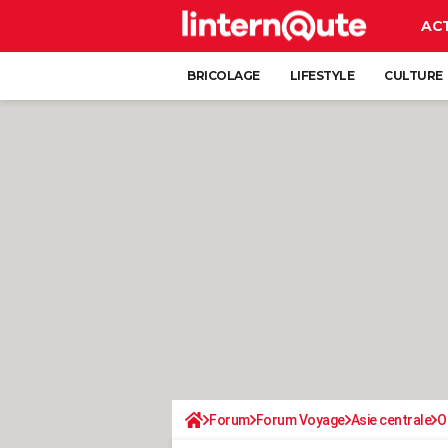
AC
BRICOLAGE
LIFESTYLE
CULTURE
Forum
Forum Voyage
Asie centrale
O