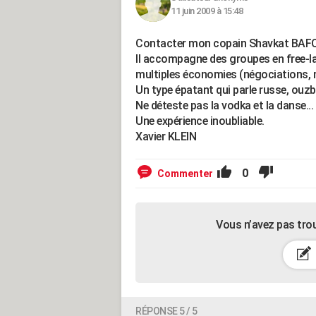
11 juin 2009 à 15:48
Contacter mon copain Shavkat BAFO
Il accompagne des groupes en free-lan
multiples économies (négociations, 
Un type épatant qui parle russe, ouzbe
Ne déteste pas la vodka et la danse...
Une expérience inoubliable.
Xavier KLEIN
0
Commenter
Vous n’avez pas tro
RÉPONSE 5 / 5