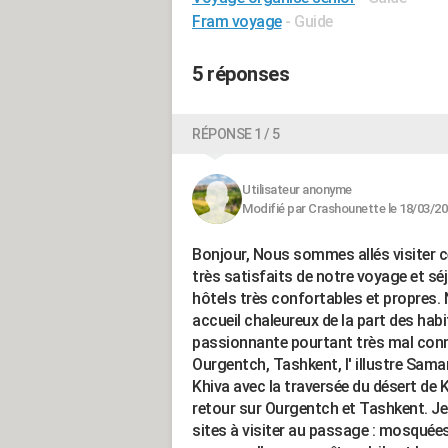
Fram voyage
- Guide
5 réponses
RÉPONSE 1 / 5
Utilisateur anonyme
Modifié par Crashounette le 18/03/20
Bonjour, Nous sommes allés visiter 
très satisfaits de notre voyage et sé
hôtels très confortables et propres.
accueil chaleureux de la part des hab
passionnante pourtant très mal connu
Ourgentch, Tashkent, l' illustre Sama
Khiva avec la traversée du désert de K
retour sur Ourgentch et Tashkent. Je
sites à visiter au passage : mosquée