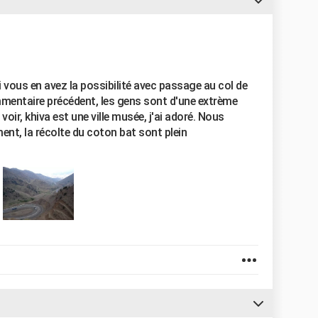
 si vous en avez la possibilité avec passage au col de
mmentaire précédent, les gens sont d'une extrème
 voir, khiva est une ville musée, j'ai adoré. Nous
ent, la récolte du coton bat sont plein