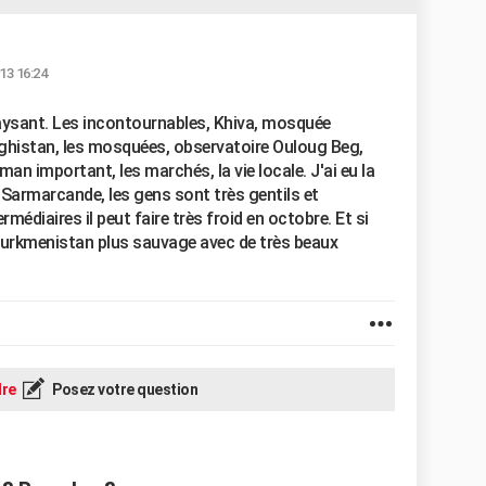
13 16:24
aysant. Les incontournables, Khiva, mosquée
eghistan, les mosquées, observatoire Ouloug Beg,
an important, les marchés, la vie locale. J'ai eu la
 Sarmarcande, les gens sont très gentils et
ermédiaires il peut faire très froid en octobre. Et si
Turkmenistan plus sauvage avec de très beaux
re
Posez votre question