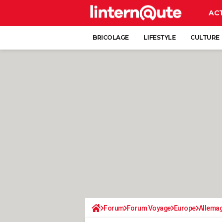
AC
BRICOLAGE
LIFESTYLE
CULTURE
Forum
Forum Voyage
Europe
Allema