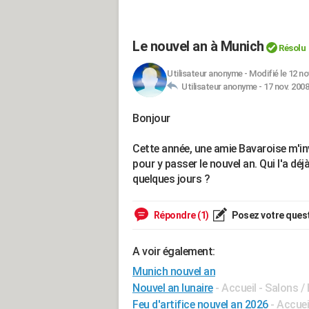
Le nouvel an à Munich
Résolu
Utilisateur anonyme
-
Modifié le 12 no
Utilisateur anonyme -
17 nov. 2008
Bonjour
Cette année, une amie Bavaroise m'in
pour y passer le nouvel an. Qui l'a dé
quelques jours ?
Répondre (1)
Posez votre ques
A voir également:
Munich nouvel an
Nouvel an lunaire
- Accueil - Salons 
Feu d'artifice nouvel an 2026
- Accuei