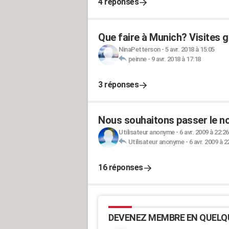
4 réponses
Que faire à Munich? Visites 
NinaPetterson
-
5 avr. 2018 à 15:05
peinne
-
9 avr. 2018 à 17:18
3 réponses
Nous souhaitons passer le no
Utilisateur anonyme
-
6 avr. 2009 à 22:26
Utilisateur anonyme
-
6 avr. 2009 à 2
16 réponses
DEVENEZ MEMBRE EN QUELQ