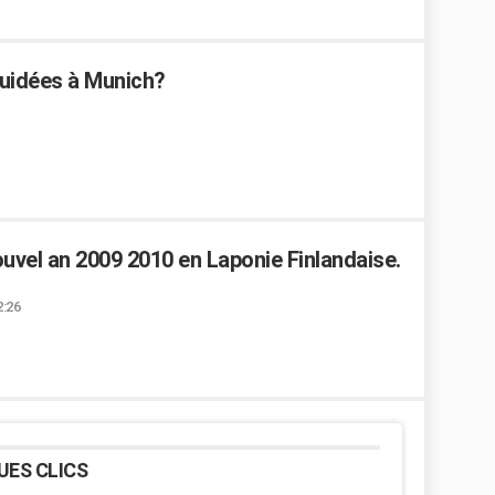
guidées à Munich?
uvel an 2009 2010 en Laponie Finlandaise.
2:26
UES CLICS