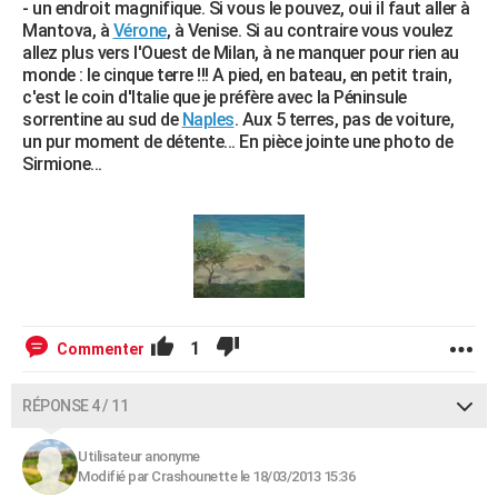
- un endroit magnifique. Si vous le pouvez, oui il faut aller à
Mantova, à
Vérone
, à Venise. Si au contraire vous voulez
allez plus vers l'Ouest de Milan, à ne manquer pour rien au
monde : le cinque terre !!! A pied, en bateau, en petit train,
c'est le coin d'Italie que je préfère avec la Péninsule
sorrentine au sud de
Naples
. Aux 5 terres, pas de voiture,
un pur moment de détente... En pièce jointe une photo de
Sirmione...
1
Commenter
RÉPONSE 4 / 11
Utilisateur anonyme
Modifié par Crashounette le 18/03/2013 15:36