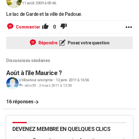
11 août 2009 à 00:46
Le lac de Garde et la ville de Padoue.
0
Commenter
Répondre
Posez votre question
Discussions similaires
Août à l'île Maurice ?
Utilisateur anonyme
-
12 janv. 2011 à 16:56
véro35
-
2 mars 2011 à 12:38
16 réponses
DEVENEZ MEMBRE EN QUELQUES CLICS