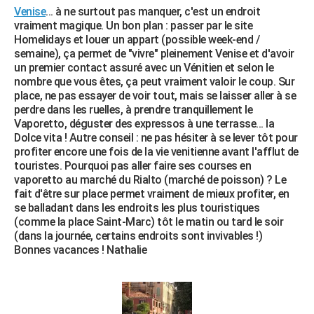
Venise
... à ne surtout pas manquer, c'est un endroit
vraiment magique. Un bon plan : passer par le site
Homelidays et louer un appart (possible week-end /
semaine), ça permet de "vivre" pleinement Venise et d'avoir
un premier contact assuré avec un Vénitien et selon le
nombre que vous êtes, ça peut vraiment valoir le coup. Sur
place, ne pas essayer de voir tout, mais se laisser aller à se
perdre dans les ruelles, à prendre tranquillement le
Vaporetto, déguster des expressos à une terrasse... la
Dolce vita ! Autre conseil : ne pas hésiter à se lever tôt pour
profiter encore une fois de la vie venitienne avant l'afflut de
touristes. Pourquoi pas aller faire ses courses en
vaporetto au marché du Rialto (marché de poisson) ? Le
fait d'être sur place permet vraiment de mieux profiter, en
se balladant dans les endroits les plus touristiques
(comme la place Saint-Marc) tôt le matin ou tard le soir
(dans la journée, certains endroits sont invivables !)
Bonnes vacances ! Nathalie