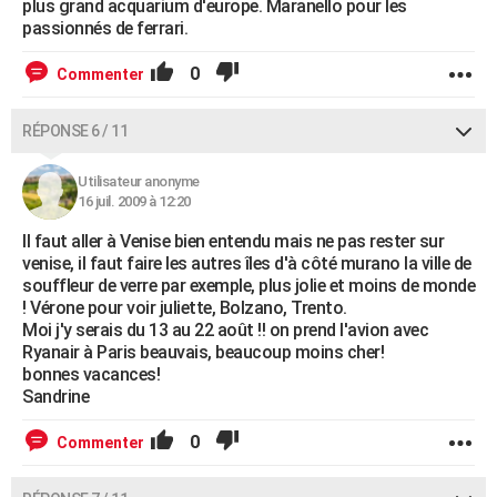
plus grand acquarium d'europe. Maranello pour les
passionnés de ferrari.
0
Commenter
RÉPONSE 6 / 11
Utilisateur anonyme
16 juil. 2009 à 12:20
Il faut aller à Venise bien entendu mais ne pas rester sur
venise, il faut faire les autres îles d'à côté murano la ville de
souffleur de verre par exemple, plus jolie et moins de monde
! Vérone pour voir juliette, Bolzano, Trento.
Moi j'y serais du 13 au 22 août !! on prend l'avion avec
Ryanair à Paris beauvais, beaucoup moins cher!
bonnes vacances!
Sandrine
0
Commenter