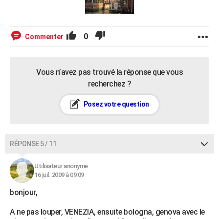
0
Commenter
Vous n’avez pas trouvé la réponse que vous
recherchez ?
Posez votre question
RÉPONSE 5 / 11
Utilisateur anonyme
16 juil. 2009 à 09:09
bonjour,
A ne pas louper, VENEZIA, ensuite bologna, genova avec le