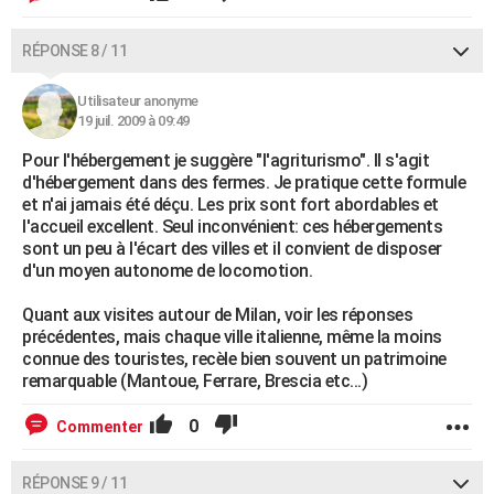
RÉPONSE 8 / 11
Utilisateur anonyme
19 juil. 2009 à 09:49
Pour l'hébergement je suggère "l'agriturismo". Il s'agit
d'hébergement dans des fermes. Je pratique cette formule
et n'ai jamais été déçu. Les prix sont fort abordables et
l'accueil excellent. Seul inconvénient: ces hébergements
sont un peu à l'écart des villes et il convient de disposer
d'un moyen autonome de locomotion.
Quant aux visites autour de Milan, voir les réponses
précédentes, mais chaque ville italienne, même la moins
connue des touristes, recèle bien souvent un patrimoine
remarquable (Mantoue, Ferrare, Brescia etc...)
0
Commenter
RÉPONSE 9 / 11