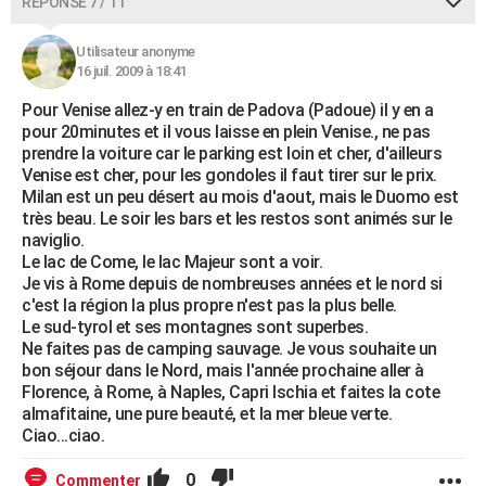
RÉPONSE 7 / 11
Utilisateur anonyme
16 juil. 2009 à 18:41
Pour Venise allez-y en train de Padova (Padoue) il y en a
pour 20minutes et il vous laisse en plein Venise., ne pas
prendre la voiture car le parking est loin et cher, d'ailleurs
Venise est cher, pour les gondoles il faut tirer sur le prix.
Milan est un peu désert au mois d'aout, mais le Duomo est
très beau. Le soir les bars et les restos sont animés sur le
naviglio.
Le lac de Come, le lac Majeur sont a voir.
Je vis à Rome depuis de nombreuses années et le nord si
c'est la région la plus propre n'est pas la plus belle.
Le sud-tyrol et ses montagnes sont superbes.
Ne faites pas de camping sauvage. Je vous souhaite un
bon séjour dans le Nord, mais l'année prochaine aller à
Florence, à Rome, à Naples, Capri Ischia et faites la cote
almafitaine, une pure beauté, et la mer bleue verte.
Ciao...ciao.
0
Commenter