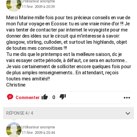
Utilisateur anonyme
11 févr. 2009 à 20:39
Merci Marine mille fois pour tes précieux conseils en vue de
mon futur voyage en Ecosse: tu es une vraie mine d'or !!! Je
vais tenter de contacter par internet le voyagiste pour me
donner des idées sur le circuit qui m'interesse à savoir:
glasgow, stirling, culloden, et surtout les highlands, objet
de toutes mes convoitises !!!
Tu me dis que le printemps est la meilleure saison, dc je
vais essayer cette période, à défaut, ce sera en automne...
Je vais certainement de solliciter encore quelques fois pour
de plus amples renseignements.. En attendant, reçois
toutes mes amitiés!!
Christine
0
Commenter
RÉPONSE 4 / 4
Utilisateur anonyme
11 févr. 2009 à 20:44