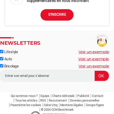
supplémentaires en vous inscrivant
S'INSCRIRE
NEWSLETTERS
Voir un exemple
Lifestyle
Voir un exemple
Auto
Voir un exemple
Bricolage
Qui sommes-nous ?
Equipe
Charte éditoriale
Publicité
Contact
Tous les articles
RSS
Recrutement
Données personnelles
Paramétrer les cookies
Gérer Utiq
Mentions légales
Groupe Figaro
© 2026 CCM Benchmark