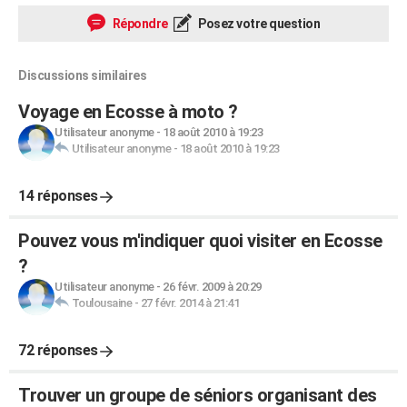
Répondre
Posez votre question
Discussions similaires
Voyage en Ecosse à moto ?
Utilisateur anonyme
-
18 août 2010 à 19:23
Utilisateur anonyme
-
18 août 2010 à 19:23
14 réponses
Pouvez vous m'indiquer quoi visiter en Ecosse
?
Utilisateur anonyme
-
26 févr. 2009 à 20:29
Toulousaine
-
27 févr. 2014 à 21:41
72 réponses
Trouver un groupe de séniors organisant des