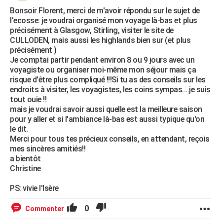
Bonsoir Florent, merci de m'avoir répondu sur le sujet de
l'ecosse: je voudrai organisé mon voyage là-bas et plus
précisément à Glasgow, Stirling, visiter le site de
CULLODEN, mais aussi les highlands bien sur (et plus
précisément )
Je comptai partir pendant environ 8 ou 9 jours avec un
voyagiste ou organiser moi-même mon séjour mais ça
risque d'être plus compliqué !!!Si tu as des conseils sur les
endroits à visiter, les voyagistes, les coins sympas....je suis
tout ouie !!
mais je voudrai savoir aussi quelle est la meilleure saison
pour y aller et si l'ambiance là-bas est aussi typique qu'on
le dit.
Merci pour tous tes précieux conseils, en attendant, reçois
mes sincères amitiés!!
a bientôt
Christine
PS: vivie l'Isère
0
Commenter