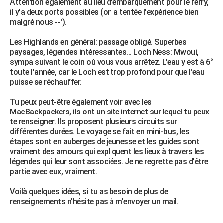
Attention également au lieu d'embarquement pour le ferry,
il y'a deux ports possibles (on a tentée l'expérience bien
malgré nous --').
Les Highlands en général: passage obligé. Superbes
paysages, légendes intéressantes... Loch Ness: Mwoui,
sympa suivant le coin où vous vous arrêtez. L'eau y est à 6°
toute l'année, car le Loch est trop profond pour que l'eau
puisse se réchauffer.
Tu peux peut-être également voir avec les
MacBackpackers, ils ont un site internet sur lequel tu peux
te renseigner. Ils proposent plusieurs circuits sur
différentes durées. Le voyage se fait en mini-bus, les
étapes sont en auberges de jeunesse et les guides sont
vraiment des amours qui expliquent les lieux à travers les
légendes qui leur sont associées. Je ne regrette pas d'être
partie avec eux, vraiment.
Voilà quelques idées, si tu as besoin de plus de
renseignements n'hésite pas à m'envoyer un mail.