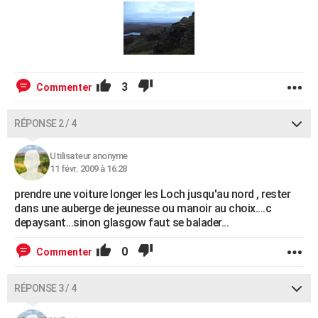
3
Commenter
RÉPONSE 2 / 4
Utilisateur anonyme
11 févr. 2009 à 16:28
prendre une voiture longer les Loch jusqu'au nord , rester
dans une auberge de jeunesse ou manoir au choix....c
depaysant...sinon glasgow faut se balader...
0
Commenter
RÉPONSE 3 / 4