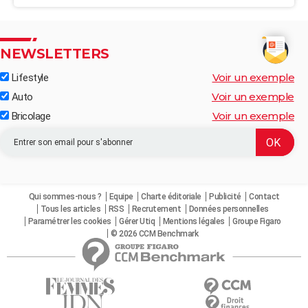
NEWSLETTERS
Voir un exemple
Lifestyle
Voir un exemple
Auto
Voir un exemple
Bricolage
Qui sommes-nous ?
Equipe
Charte éditoriale
Publicité
Contact
Tous les articles
RSS
Recrutement
Données personnelles
Paramétrer les cookies
Gérer Utiq
Mentions légales
Groupe Figaro
© 2026 CCM Benchmark