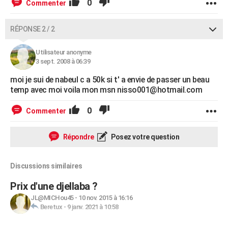
0
Commenter
RÉPONSE 2 / 2
Utilisateur anonyme
3 sept. 2008 à 06:39
moi je sui de nabeul c a 50k si t' a envie de passer un beau
temp avec moi voila mon msn nisso001@hotmail.com
0
Commenter
Répondre
Posez votre question
Discussions similaires
Prix d'une djellaba ?
JL@MICHou45
-
10 nov. 2015 à 16:16
Beretux
-
9 janv. 2021 à 10:58