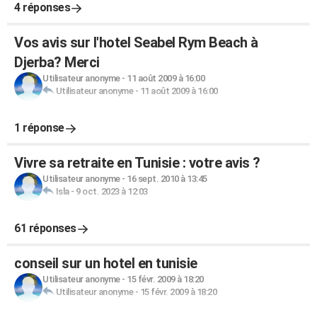
4 réponses
Vos avis sur l'hotel Seabel Rym Beach à
Djerba? Merci
Utilisateur anonyme
-
11 août 2009 à 16:00
Utilisateur anonyme
-
11 août 2009 à 16:00
1 réponse
Vivre sa retraite en Tunisie : votre avis ?
Utilisateur anonyme
-
16 sept. 2010 à 13:45
Isla
-
9 oct. 2023 à 12:03
61 réponses
conseil sur un hotel en tunisie
Utilisateur anonyme
-
15 févr. 2009 à 18:20
Utilisateur anonyme
-
15 févr. 2009 à 18:20