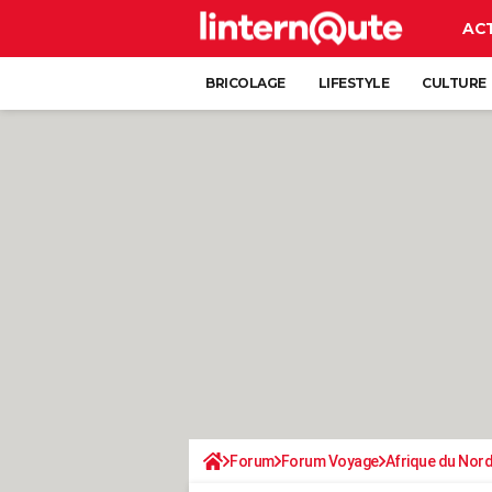
AC
BRICOLAGE
LIFESTYLE
CULTURE
Forum
Forum Voyage
Afrique du Nor