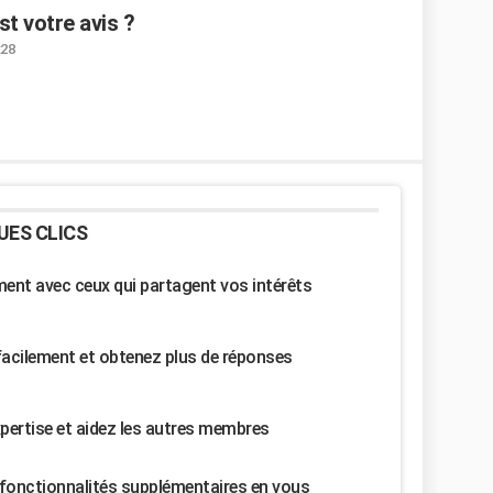
t votre avis ?
:28
UES CLICS
nt avec ceux qui partagent vos intérêts
facilement et obtenez plus de réponses
pertise et aidez les autres membres
fonctionnalités supplémentaires en vous