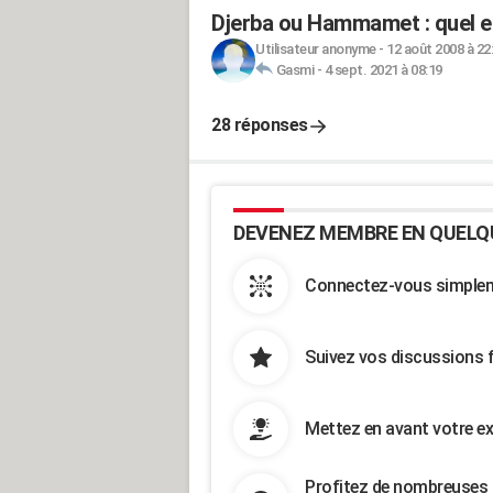
Djerba ou Hammamet : quel es
Utilisateur anonyme
-
12 août 2008 à 22
Gasmi
-
4 sept. 2021 à 08:19
28 réponses
DEVENEZ MEMBRE EN QUELQ
Connectez-vous simpleme
Suivez vos discussions 
Mettez en avant votre ex
Profitez de nombreuses 