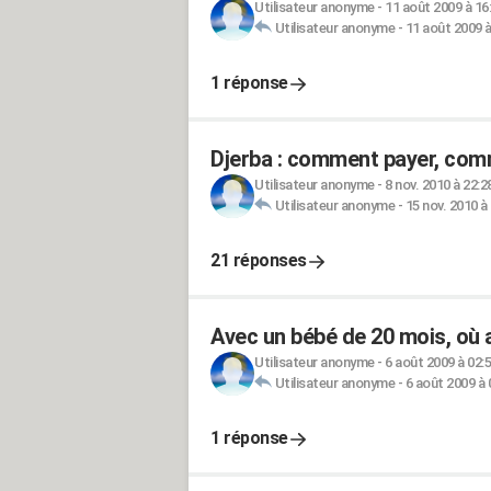
Utilisateur anonyme
-
11 août 2009 à 16
Utilisateur anonyme
-
11 août 2009 à
1 réponse
Djerba : comment payer, com
Utilisateur anonyme
-
8 nov. 2010 à 22:2
Utilisateur anonyme
-
15 nov. 2010 à
21 réponses
Avec un bébé de 20 mois, où al
Utilisateur anonyme
-
6 août 2009 à 02:
Utilisateur anonyme
-
6 août 2009 à 
1 réponse