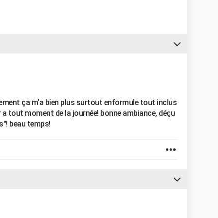
ement ça m'a bien plus surtout enformule tout inclus
er a tout moment de la journée! bonne ambiance, déçu
s"! beau temps!