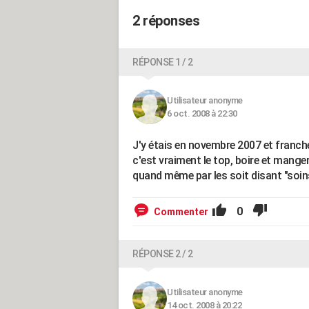
2 réponses
RÉPONSE 1 / 2
Utilisateur anonyme
6 oct. 2008 à 22:30
J'y étais en novembre 2007 et franch
c'est vraiment le top, boire et mang
quand même par les soit disant "soin
0
Commenter
RÉPONSE 2 / 2
Utilisateur anonyme
14 oct. 2008 à 20:22