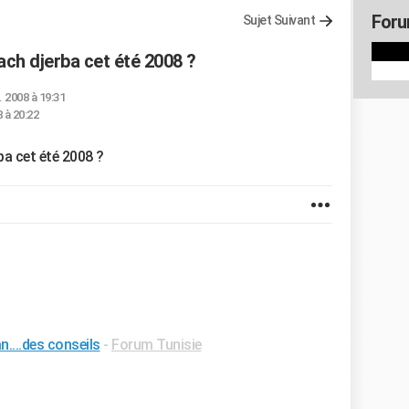
Foru
Sujet Suivant
each djerba cet été 2008 ?
. 2008 à 19:31
 à 20:22
ba cet été 2008 ?
n....des conseils
-
Forum Tunisie