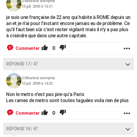
Utilisateur anonyme
15 juil. 2009 à 13:21
je suis une française de 22 ans qui habite à ROME depuis un
an et je n'ai pour l'instant encore jamais eu de problème. Ce
qu'il faut bien sûr c'est rester vigilant mais il n'y a pas plus
à craindre que dans une autre capitale.
0
Commenter
RÉPONSE 17 / 47
Utilisateur anonyme
15 juil. 2009 à 14:23
Non le metro n'est pas pire qu'a Paris
Les rames de metro sont toutes taguées voila rien de plus
0
Commenter
RÉPONSE 18 / 47