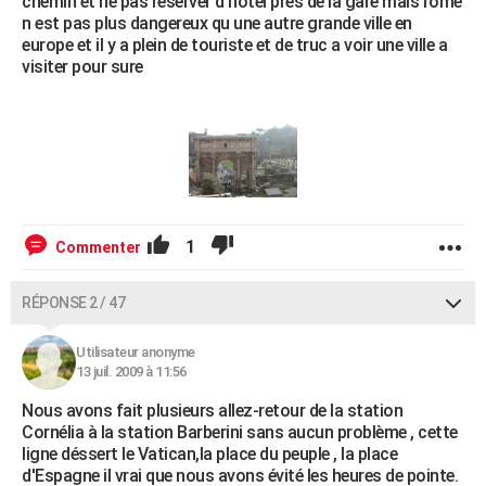
chemin et ne pas reserver d hotel pres de la gare mais rome
n est pas plus dangereux qu une autre grande ville en
europe et il y a plein de touriste et de truc a voir une ville a
visiter pour sure
1
Commenter
RÉPONSE 2 / 47
Utilisateur anonyme
13 juil. 2009 à 11:56
Nous avons fait plusieurs allez-retour de la station
Cornélia à la station Barberini sans aucun problème , cette
ligne déssert le Vatican,la place du peuple , la place
d'Espagne il vrai que nous avons évité les heures de pointe.