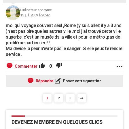
Utilisateur anonyme
15 juil. 2009 à 20:42
moi qui voyage souvent seul ,Rome (y suis allez il y a 3 ans
)n'est pas pire que les autres ville ,moi j'ai trouvé cette ville
superbe ,c'est un musée ds la ville et pour le métro ,pas de
problème particulier !!!!
Ma devise la peur n'évite pas le danger .Si elle peux te rendre
service .
0
Commenter
Répondre
Posez votre question
1
2
3
DEVENEZ MEMBRE EN QUELQUES CLICS