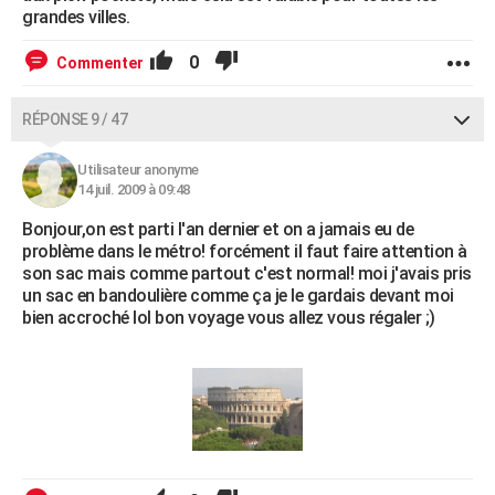
grandes villes.
0
Commenter
RÉPONSE 9 / 47
Utilisateur anonyme
14 juil. 2009 à 09:48
Bonjour,on est parti l'an dernier et on a jamais eu de
problème dans le métro! forcément il faut faire attention à
son sac mais comme partout c'est normal! moi j'avais pris
un sac en bandoulière comme ça je le gardais devant moi
bien accroché lol bon voyage vous allez vous régaler ;)