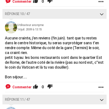
0
Commenter
RÉPONSE 10 / 47
Utilisateur anonyme
14 juil. 2009 à 13:15
Aucune crainte, j'en reviens (fin juin). tant que tu restes
dans le centre historique, tu seras surprotéger sans t'en
rendre compte. Même du coté de la gare (Termini) le soir,
ca craint rien.
petit tuyau: les bons restaurants sont dans le quartier Est
de Rome, de l'autre coté de la rivière (pas au nord est, c''est
le coin du Vatican et là tu vas douiller).
Bon séjour.....
0
Commenter
RÉPONSE 11 / 47