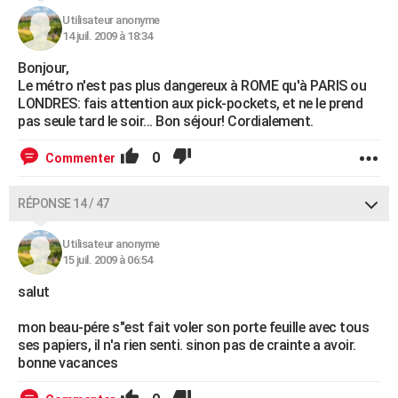
Utilisateur anonyme
14 juil. 2009 à 18:34
Bonjour,
Le métro n'est pas plus dangereux à ROME qu'à PARIS ou
LONDRES: fais attention aux pick-pockets, et ne le prend
pas seule tard le soir... Bon séjour! Cordialement.
0
Commenter
RÉPONSE 14 / 47
Utilisateur anonyme
15 juil. 2009 à 06:54
salut
mon beau-pére s"est fait voler son porte feuille avec tous
ses papiers, il n'a rien senti. sinon pas de crainte a avoir.
bonne vacances