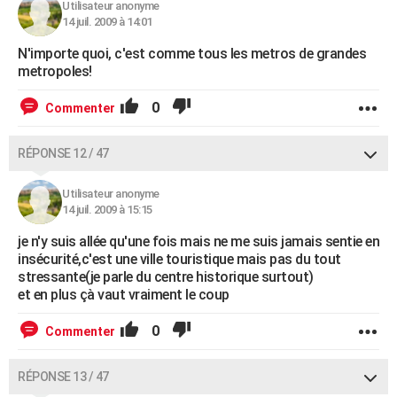
Utilisateur anonyme
14 juil. 2009 à 14:01
N'importe quoi, c'est comme tous les metros de grandes
metropoles!
0
Commenter
RÉPONSE 12 / 47
Utilisateur anonyme
14 juil. 2009 à 15:15
je n'y suis allée qu'une fois mais ne me suis jamais sentie en
insécurité,c'est une ville touristique mais pas du tout
stressante(je parle du centre historique surtout)
et en plus çà vaut vraiment le coup
0
Commenter
RÉPONSE 13 / 47