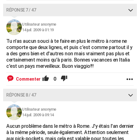
RÉPONSE 7 / 47
Utilisateur anonyme
14 juil. 2009 à 01:19
Tu n'as aucun souci à te faire en plus le métro à rome ne
comporte que deux lignes, et puis c'est comme partout il y
a des gens bien et d'autres non mais vraiment pas plus et
certainement moins qu'à paris. Bonnes vacances en Italia
c'est un pays merveilleux. Buon viaggio!!!
0
Commenter
RÉPONSE 8 / 47
Utilisateur anonyme
14 juil. 2009 à 09:14
Aucun problème dans le métro à Rome. J'y étais l'an dernier
à la même période, seule également. Attention seulement
aux pick-pockets, mais cela est valable pour toutes les