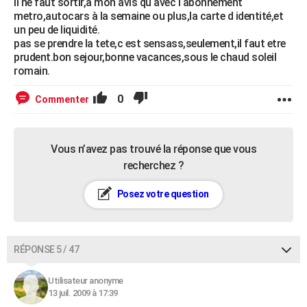
il ne faut sortir,a mon avis qu avec l abonnement
metro,autocars à la semaine ou plus,la carte d identité,et
un peu de liquidité.
pas se prendre la tete,c est sensass,seulement,il faut etre
prudent.bon sejour,bonne vacances,sous le chaud soleil
romain.
0
Commenter
Vous n’avez pas trouvé la réponse que vous
recherchez ?
Posez votre question
RÉPONSE 5 / 47
Utilisateur anonyme
13 juil. 2009 à 17:39