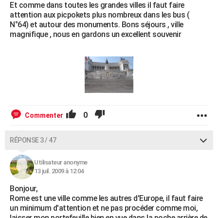
Et comme dans toutes les grandes villes il faut faire
attention aux picpokets plus nombreux dans les bus (
N°64) et autour des monuments. Bons séjours , ville
magnifique , nous en gardons un excellent souvenir
0
Commenter
RÉPONSE 3 / 47
Utilisateur anonyme
13 juil. 2009 à 12:04
Bonjour,
Rome est une ville comme les autres d'Europe, il faut faire
un minimum d'attention et ne pas procéder comme moi,
laisser mon portefeuille bien en vue dans la poche arrière de