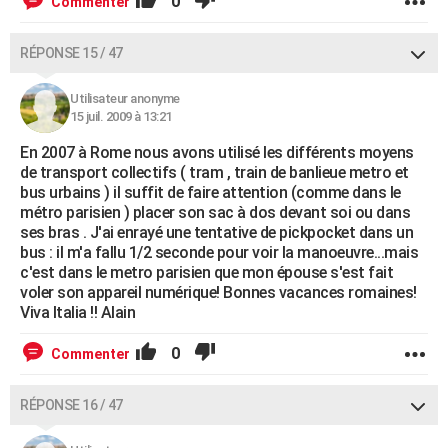
0
Commenter
RÉPONSE 15 / 47
Utilisateur anonyme
15 juil. 2009 à 13:21
En 2007 à Rome nous avons utilisé les différents moyens
de transport collectifs ( tram , train de banlieue metro et
bus urbains ) il suffit de faire attention (comme dans le
métro parisien ) placer son sac à dos devant soi ou dans
ses bras . J'ai enrayé une tentative de pickpocket dans un
bus : il m'a fallu 1/2 seconde pour voir la manoeuvre...mais
c'est dans le metro parisien que mon épouse s'est fait
voler son appareil numérique! Bonnes vacances romaines!
Viva Italia !! Alain
0
Commenter
RÉPONSE 16 / 47