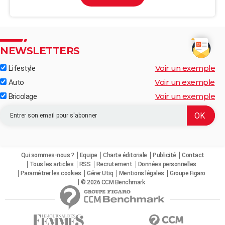
NEWSLETTERS
Voir un exemple
Lifestyle
Voir un exemple
Auto
Voir un exemple
Bricolage
Qui sommes-nous ?
Equipe
Charte éditoriale
Publicité
Contact
Tous les articles
RSS
Recrutement
Données personnelles
Paramétrer les cookies
Gérer Utiq
Mentions légales
Groupe Figaro
© 2026 CCM Benchmark