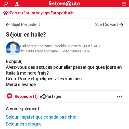
ACTUALITÉS
Forum
Forum Voyage
Europe
Connexion
S'inscrire
Italie
Rechercher
Société
Education
Villes
Politique
Faits Divers
Monde
+
SPORT
Sujet Précédent
Sujet Suivant
Football
Cyclisme
Forum
Coupe du monde 2026
Tennis
Rugby
CULTURE
Séjour en Italie?
TNT
Cinéma
Musique
Programme TV
Streaming
Sorties cinéma
+
FINANCE
Utilisateur anonyme
-
Modifié le 29 nov. 2008 à 14:30
Utilisateur anonyme -
1 déc. 2008 à 13:16
Impôts
Immobilier
Banque
Crédit
Retraite
Epargne
Risques naturels par ville
Assurance
AUTO
Bonjour,
Réserver un essai
Berlines
Forum auto
Essais
Citadines
SUV
+
HIGH-TECH
Avez-vous des astuces pour aller passer quelques jours en
Italie à moindre frais?
Meilleur smartphone
Ordinateurs
Guide high-tech
Mobiles
Internet
Jeux vidéo
+
BRICOLAGE
Genre Rome et quelques villes voisines.
Merci d'avance.
Aménagement intérieur
Cuisine
Jardinage
+
Forum
Extérieur
Salle de bains
Rangement
WEEK-END
Répondre (1)
Partager
Escapades
Expositions
Week-end nature
Guides de France
Patrimoine
Musées
+
LIFESTYLE
A voir également:
Bien-être
Mode
+
Art de vivre
Loisirs
Modes de vie
SANTE
Séjour linguistique canada pas cher
Guide de la santé
Médicaments
+
Alimentation
Maladies
Sommeil
Sejour en sologne
VOYAGE