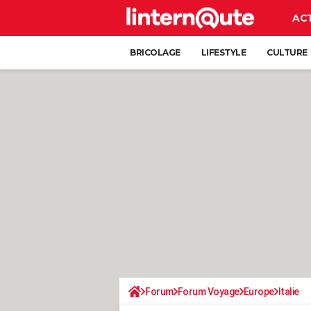
AC
BRICOLAGE
LIFESTYLE
CULTURE
Forum
Forum Voyage
Europe
Italie