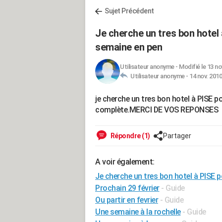
Sujet Précédent
Je cherche un tres bon hotel 
semaine en pen
Utilisateur anonyme
-
Modifié le 13 no
Utilisateur anonyme -
14 nov. 2010
je cherche un tres bon hotel à PISE p
complète.MERCI DE VOS REPONSES
Répondre (1)
Partager
A voir également:
Je cherche un tres bon hotel à PISE p
Prochain 29 février
- Guide
Ou partir en fevrier
- Guide
Une semaine à la rochelle
- Guide