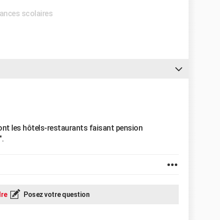
cances scolaires
 sont les hôtels-restaurants faisant pension
".
re
Posez votre question