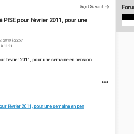
Forum
Sujet Suivant
à PISE pour février 2011, pour une
v. 2010 à 22:57
 à 11:21
our février 2011, pour une semaine en pension
our février 2011, pour une semaine en pen