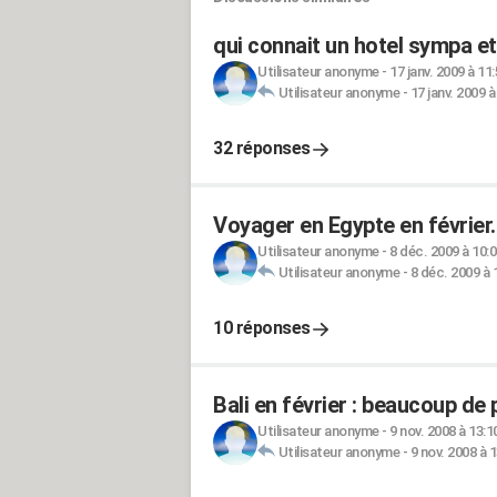
qui connait un hotel sympa et
Utilisateur anonyme
-
17 janv. 2009 à 11
Utilisateur anonyme
-
17 janv. 2009 à
32 réponses
Voyager en Egypte en février
Utilisateur anonyme
-
8 déc. 2009 à 10:
Utilisateur anonyme
-
8 déc. 2009 à 
10 réponses
Bali en février : beaucoup de 
Utilisateur anonyme
-
9 nov. 2008 à 13:1
Utilisateur anonyme
-
9 nov. 2008 à 