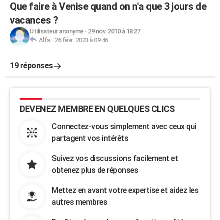
Que faire à Venise quand on n'a que 3 jours de
vacances ?
Utilisateur anonyme
-
29 nov. 2010 à 18:27
Alfa
-
26 févr. 2023 à 09:46
19 réponses
DEVENEZ MEMBRE EN QUELQUES CLICS
Connectez-vous simplement avec ceux qui
partagent vos intérêts
Suivez vos discussions facilement et
obtenez plus de réponses
Mettez en avant votre expertise et aidez les
autres membres