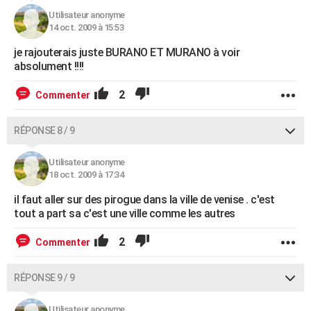
Utilisateur anonyme
14 oct. 2009 à 15:53
je rajouterais juste BURANO ET MURANO à voir
absolument !!!!
2
Commenter
RÉPONSE 8 / 9
Utilisateur anonyme
18 oct. 2009 à 17:34
il faut aller sur des pirogue dans la ville de venise . c'est
tout a part sa c'est une ville comme les autres
2
Commenter
RÉPONSE 9 / 9
Utilisateur anonyme