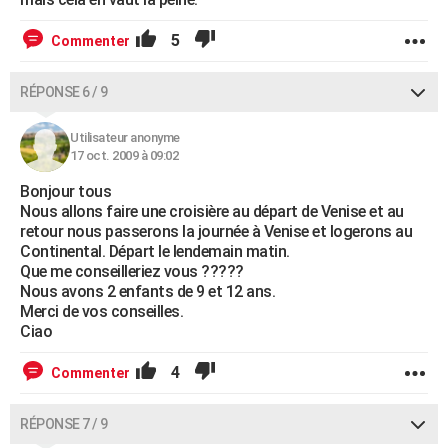
5
Commenter
RÉPONSE 6 / 9
Utilisateur anonyme
17 oct. 2009 à 09:02
Bonjour tous
Nous allons faire une croisière au départ de Venise et au
retour nous passerons la journée à Venise et logerons au
Continental. Départ le lendemain matin.
Que me conseilleriez vous ?????
Nous avons 2 enfants de 9 et 12 ans.
Merci de vos conseilles.
Ciao
4
Commenter
RÉPONSE 7 / 9