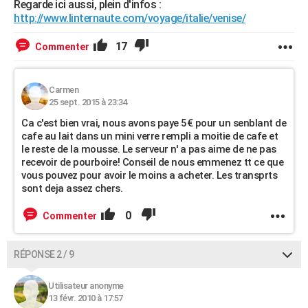
Regarde ici aussi, plein d'infos :
http://www.linternaute.com/voyage/italie/venise/
17
Commenter
Carmen
25 sept. 2015 à 23:34
Ca c'est bien vrai, nous avons paye 5€ pour un senblant de
cafe au lait dans un mini verre rempli a moitie de cafe et
le reste de la mousse. Le serveur n' a pas aime de ne pas
recevoir de pourboire! Conseil de nous emmenez tt ce que
vous pouvez pour avoir le moins a acheter. Les transprts
sont deja assez chers.
0
Commenter
RÉPONSE 2 / 9
Utilisateur anonyme
13 févr. 2010 à 17:57