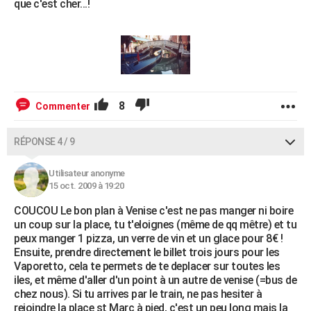
que c'est cher...!
8
Commenter
RÉPONSE 4 / 9
Utilisateur anonyme
15 oct. 2009 à 19:20
COUCOU Le bon plan à Venise c'est ne pas manger ni boire
un coup sur la place, tu t'eloignes (même de qq mêtre) et tu
peux manger 1 pizza, un verre de vin et un glace pour 8€ !
Ensuite, prendre directement le billet trois jours pour les
Vaporetto, cela te permets de te deplacer sur toutes les
iles, et même d'aller d'un point à un autre de venise (=bus de
chez nous). Si tu arrives par le train, ne pas hesiter à
rejoindre la place st Marc à pied, c'est un peu long mais la