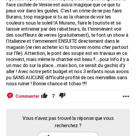
face cachée de Venise est aussi magique que ce que tu
peux voir dans les guides. C'est un crime de ne pas faire
Burano, trop magique si tu as la chance de voir les
couleurs sous le soleil !A Murano, faire le touriste et se
laisser entrainer par des rabatteurs, ils t'emmènent voir
des souffleurs de verres (gratuitement), te font un show à
l'italienne et t'emmenent ENSUITE directement dans le
magasin (ne rien acheter ici tu trouves moins cher partout
sur l'île). Attention, le pont des soupir est en travaux en ce
moment, mais même le chantier est beau !!....pour Info il y a
un mac do sur la place....mais bon, ce serait du gachis d'y
aller ! Avec notre petit budget et nos 3 enfants nous avons
pu SANS AUCUNE difficulté profité de ces merveilles sans
nous ruiner ! Bonne chance et tchao !!!!
7
Commenter
Vous n’avez pas trouvé la réponse que vous
recherchez ?