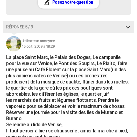
Posez votre question
RÉPONSE 5 / 9
Utilisateur anonyme
15 oct. 2009 à 18:29
La place Saint Marc, le Palais des Doges, Le campanile
pour la vue sur Venise, le Pont des Soupirs, Le Rialto, faire
une pause au Café Florent sur la place Saint Marc(un des
plus anciens cafés de Venise) où des orchestres
produisent de la musique de qualité, flâner dans les ruelles,
le quartier de la gare où les prix des boutiques sont
abordables, les différentes églises, le quartier juif
les marchés de fruits et légumes flottants. Prendre le
vaporeto pour se déplacer et voir le maximum de choses.
Réserver une journée pour la visite des iles de Murano et
Burano
Se rendre au lido de Venise,
Il faut penser à bien se chausser et aimer la marche à pied,
mais cela en vaut la peine.