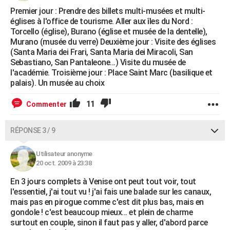
Premier jour : Prendre des billets multi-musées et multi-
églises à l'office de tourisme. Aller aux îles du Nord :
Torcello (église), Burano (église et musée de la dentelle),
Murano (musée du verre) Deuxième jour : Visite des églises
(Santa Maria dei Frari, Santa Maria dei Miracoli, San
Sebastiano, San Pantaleone...) Visite du musée de
l'académie. Troisième jour : Place Saint Marc (basilique et
palais). Un musée au choix
11
Commenter
RÉPONSE 3 / 9
Utilisateur anonyme
20 oct. 2009 à 23:38
En 3 jours complets à Venise ont peut tout voir, tout
l'essentiel, j'ai tout vu ! j'ai fais une balade sur les canaux,
mais pas en pirogue comme c'est dit plus bas, mais en
gondole ! c'est beaucoup mieux... et plein de charme
surtout en couple, sinon il faut pas y aller, d'abord parce