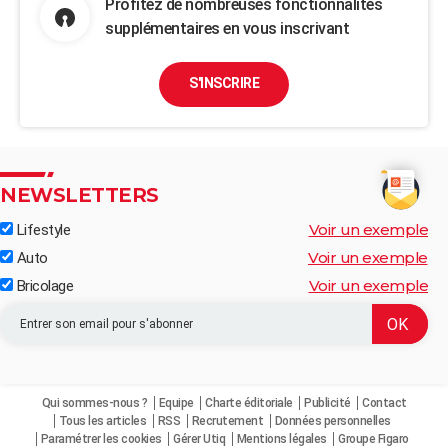
Profitez de nombreuses fonctionnalités
supplémentaires en vous inscrivant
S'INSCRIRE
NEWSLETTERS
Voir un exemple
Lifestyle
Voir un exemple
Auto
Voir un exemple
Bricolage
Qui sommes-nous ?
Equipe
Charte éditoriale
Publicité
Contact
Tous les articles
RSS
Recrutement
Données personnelles
Paramétrer les cookies
Gérer Utiq
Mentions légales
Groupe Figaro