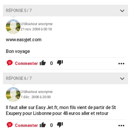
RÉPONSE 5 / 7
Utilisateur anonyme
21 nov. 2008 à 00:18
www.easyjet.com
Bon voyage
0
Commenter
RÉPONSE 6 / 7
Utilisateur anonyme
1 déc. 2008 à 20:00
Il faut aller sur Easy Jet.fr, mon fils vient de partir de St
Exupery pour Lisbonne pour 48 euros aller et retour
0
Commenter