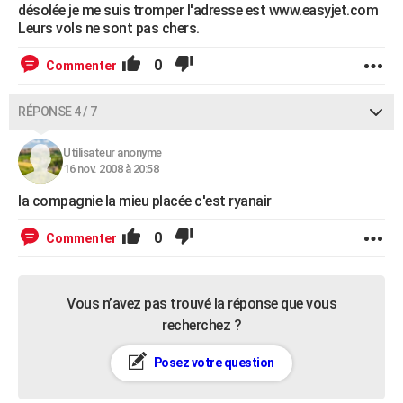
désolée je me suis tromper l'adresse est www.easyjet.com
Leurs vols ne sont pas chers.
0
Commenter
RÉPONSE 4 / 7
Utilisateur anonyme
16 nov. 2008 à 20:58
la compagnie la mieu placée c'est ryanair
0
Commenter
Vous n’avez pas trouvé la réponse que vous
recherchez ?
Posez votre question