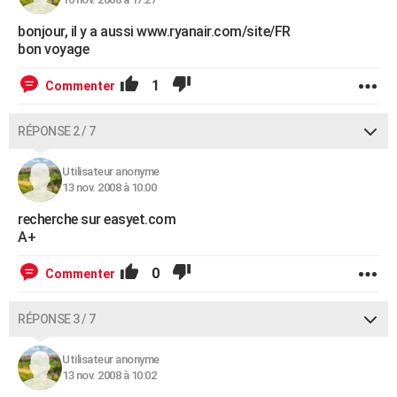
bonjour, il y a aussi www.ryanair.com/site/FR
bon voyage
1
Commenter
RÉPONSE 2 / 7
Utilisateur anonyme
13 nov. 2008 à 10:00
recherche sur easyet.com
A+
0
Commenter
RÉPONSE 3 / 7
Utilisateur anonyme
13 nov. 2008 à 10:02