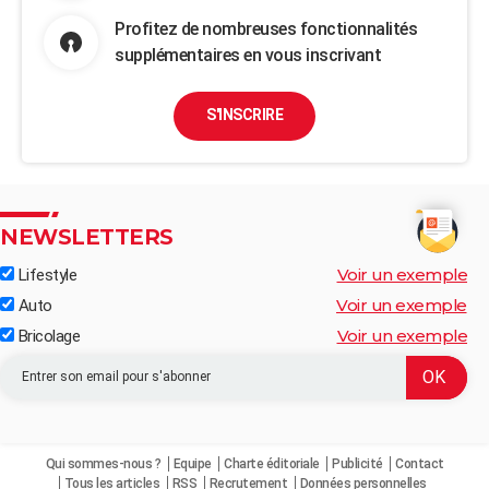
Profitez de nombreuses fonctionnalités
supplémentaires en vous inscrivant
S'INSCRIRE
NEWSLETTERS
Voir un exemple
Lifestyle
Voir un exemple
Auto
Voir un exemple
Bricolage
Qui sommes-nous ?
Equipe
Charte éditoriale
Publicité
Contact
Tous les articles
RSS
Recrutement
Données personnelles