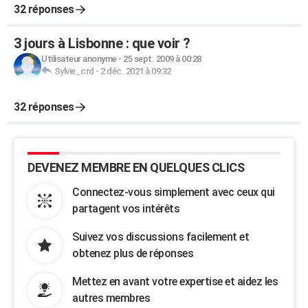
32 réponses
3 jours à Lisbonne : que voir ?
Utilisateur anonyme
-
25 sept. 2009 à 00:28
Sylvie_crd
-
2 déc. 2021 à 09:32
32 réponses
DEVENEZ MEMBRE EN QUELQUES CLICS
Connectez-vous simplement avec ceux qui
partagent vos intérêts
Suivez vos discussions facilement et
obtenez plus de réponses
Mettez en avant votre expertise et aidez les
autres membres