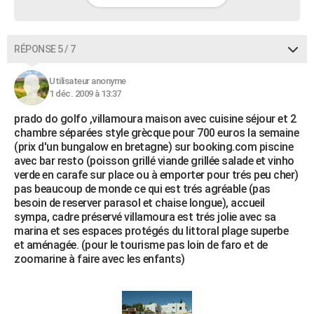
RÉPONSE 5 / 7
Utilisateur anonyme
1 déc. 2009 à 13:37
prado do golfo ,villamoura maison avec cuisine séjour et 2
chambre séparées style grècque pour 700 euros la semaine
(prix d'un bungalow en bretagne) sur booking.com piscine
avec bar resto (poisson grillé viande grillée salade et vinho
verde en carafe sur place ou à emporter pour trés peu cher)
pas beaucoup de monde ce qui est trés agréable (pas
besoin de reserver parasol et chaise longue), accueil
sympa, cadre préservé villamoura est trés jolie avec sa
marina et ses espaces protégés du littoral plage superbe
et aménagée. (pour le tourisme pas loin de faro et de
zoomarine à faire avec les enfants)