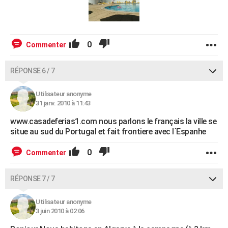
0
Commenter
RÉPONSE 6 / 7
Utilisateur anonyme
31 janv. 2010 à 11:43
www.casadeferias1.com nous parlons le français la ville se
situe au sud du Portugal et fait frontiere avec l´Espanhe
0
Commenter
RÉPONSE 7 / 7
Utilisateur anonyme
3 juin 2010 à 02:06