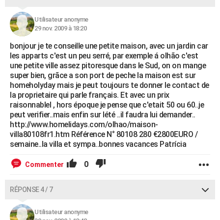
Utilisateur anonyme
29 nov. 2009 à 18:20
bonjour je te conseille une petite maison, avec un jardin car
les apparts c'est un peu serré, par exemple á olhão c'est
une petite ville assez pitoresque dans le Sud, on on mange
super bien, grãce a son port de peche la maison est sur
homeholyday mais je peut toujours te donner le contact de
la proprietaire qui parle français. Et avec un prix
raisonnablel , hors époque je pense que c'etait 50 ou 60..je
peut verifier..mais enfin sur lété ..il faudra lui demander..
http://www.homelidays.com/olhao/maison-
villa80108fr1.htm Référence N° 80108 280 €2800EURO /
semaine..la villa et sympa..bonnes vacances Patrícia
0
Commenter
RÉPONSE 4 / 7
Utilisateur anonyme