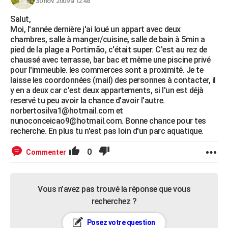
30 nov. 2009 à 12:48
Salut,
Moi, l'année dernière j'ai loué un appart avec deux
chambres, salle à manger/cuisine, salle de bain à 5min a
pied de la plage a Portimão, c'était super. C'est au rez de
chaussé avec terrasse, bar bac et même une piscine privé
pour l'immeuble. les commerces sont a proximité. Je te
laisse les coordonnées (mail) des personnes à contacter, il
y en a deux car c'est deux appartements, si l'un est déjà
reservé tu peu avoir la chance d'avoir l'autre.
norbertosilva1@hotmail.com et
nunoconceicao9@hotmail.com. Bonne chance pour tes
recherche. En plus tu n'est pas loin d'un parc aquatique.
0
Commenter
Vous n’avez pas trouvé la réponse que vous
recherchez ?
Posez votre question