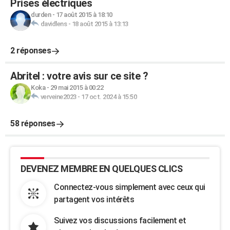
Prises électriques
durden
-
17 août 2015 à 18:10
davidlens
-
18 août 2015 à 13:13
2 réponses
Abritel : votre avis sur ce site ?
Koka
-
29 mai 2015 à 00:22
verveine2023
-
17 oct. 2024 à 15:50
58 réponses
DEVENEZ MEMBRE EN QUELQUES CLICS
Connectez-vous simplement avec ceux qui
partagent vos intérêts
Suivez vos discussions facilement et