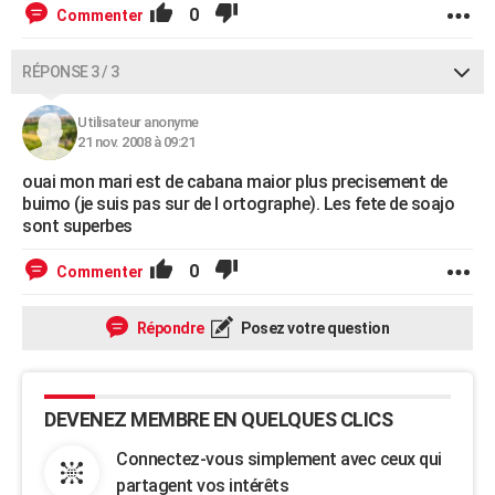
0
Commenter
RÉPONSE 3 / 3
Utilisateur anonyme
21 nov. 2008 à 09:21
ouai mon mari est de cabana maior plus precisement de
buimo (je suis pas sur de l ortographe). Les fete de soajo
sont superbes
0
Commenter
Répondre
Posez votre question
DEVENEZ MEMBRE EN QUELQUES CLICS
Connectez-vous simplement avec ceux qui
partagent vos intérêts