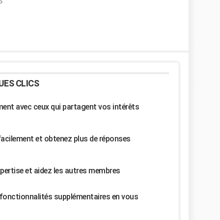
5
UES CLICS
nt avec ceux qui partagent vos intérêts
facilement et obtenez plus de réponses
pertise et aidez les autres membres
fonctionnalités supplémentaires en vous