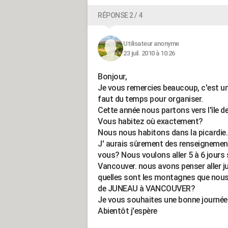
RÉPONSE 2 / 4
Utilisateur anonyme
23 juil. 2010 à 10:26
Bonjour,
Je vous remercies beaucoup, c'est u
faut du temps pour organiser.
Cette année nous partons vers l'île
Vous habitez où exactement?
Nous nous habitons dans la picardie.
J' aurais sûrement des renseignemen
vous? Nous voulons aller 5 à 6 jours su
Vancouver. nous avons penser aller 
quelles sont les montagnes que nou
de JUNEAU à VANCOUVER?
Je vous souhaites une bonne journée
Abientôt j'espère