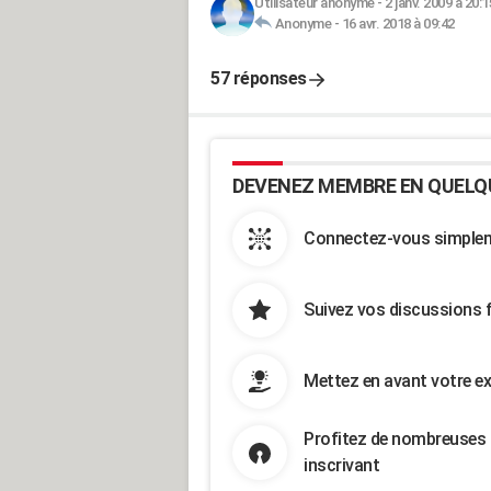
Utilisateur anonyme
-
2 janv. 2009 à 20:1
Anonyme
-
16 avr. 2018 à 09:42
57 réponses
DEVENEZ MEMBRE EN QUELQ
Connectez-vous simpleme
Suivez vos discussions 
Mettez en avant votre ex
Profitez de nombreuses 
inscrivant