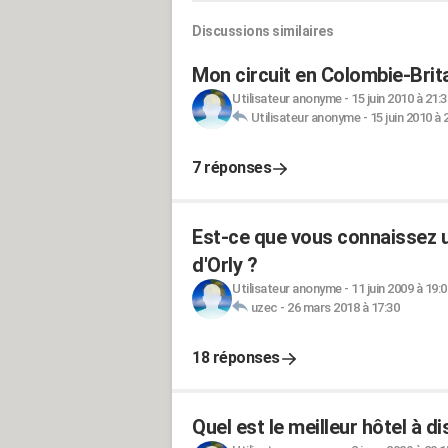
Discussions similaires
Mon circuit en Colombie-Brit
Utilisateur anonyme
-
15 juin 2010 à 21:3
Utilisateur anonyme
-
15 juin 2010 à 
7 réponses
Est-ce que vous connaissez un
d'Orly ?
Utilisateur anonyme
-
11 juin 2009 à 19:0
uzec
-
26 mars 2018 à 17:30
18 réponses
Quel est le meilleur hôtel à d