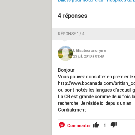
4 réponses
RÉPONSE 1 / 4
Utilisateur anonyme
23 juil. 2010 à 01:48
Bonjour
Vous pouvez consulter en premier le 
http://www.bbcanada.com/british_
ou sont notés les langues d'accueil 
La CB est grande comme deux fois la 
recherche. Je réside ici depuis un an.
Cordialement
1
Commenter