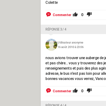
Colette
0
Commenter
RÉPONSE 3 / 4
Utilisateur anonyme
16 août 2010 à 23:06
nous avions trouver une auberge de je
et pas chère... vous y trouverez des 
renseignements et puis des plus agés
adresse, le bus n'est pas loin pour alle
bonnes vacances vous verrez, Vancou
0
Commenter
RÉPONSE 4 / 4