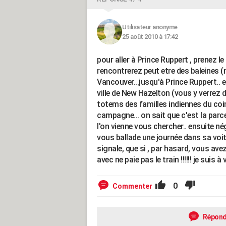
Utilisateur anonyme
25 août 2010 à 17:42
pour aller à Prince Ruppert , prenez le
rencontrerez peut etre des baleines (no
Vancouver...jusqu'à Prince Ruppert.. e
ville de New Hazelton (vous y verrez 
totems des familles indiennes du coin..
campagne... on sait que c'est la parce 
l'on vienne vous chercher.. ensuite nég
vous ballade une journée dans sa voitu
signale, que si , par hasard, vous ave
avec ne paie pas le train !!!!!! je suis
0
Commenter
Répond