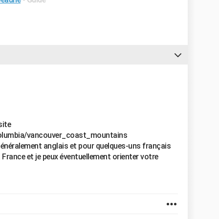
site
columbia/vancouver_coast_mountains
généralement anglais et pour quelques-uns français
France et je peux éventuellement orienter votre