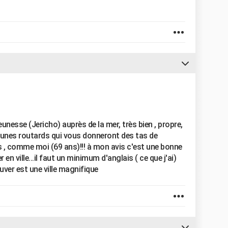
unesse (Jericho) auprès de la mer, très bien , propre,
jeunes routards qui vous donneront des tas de
 , comme moi (69 ans)!!! à mon avis c'est une bonne
r en ville...il faut un minimum d'anglais ( ce que j'ai)
ver est une ville magnifique