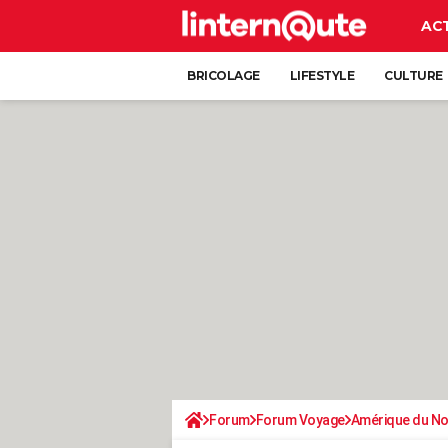
AC
BRICOLAGE
LIFESTYLE
CULTURE
Forum
Forum Voyage
Amérique du N