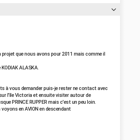
n projet que nous avons pour 2011 mais comme il
 de KODIAK ALASKA.
ts à vous demander puis-je rester ne contact avec
r l'île Victoria et ensuite visiter autour de
jusque PRINCE RUPPER mais c'est un peu loin.
s voyons en AVION en descendant