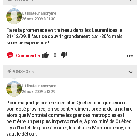
Utilisateur anonyme
26 nov. 2009 à 01:30
Faire la promenade en traineau dans les Laurentides le
31/12/09. Il faut se couvrir grandement car -30°c mais
superbe expérience !...
0
Commenter
RÉPONSE 3 / 5
Utilisateur anonyme
26 nov. 2009 à 13:29
Pour ma part je prefere bien plus Quebec qui a justement
son coté province, on se sent vraiment proche de la nature
alors que Montréal comme les grandes métropoles est
peut être un peu plus impersonnelle, à proximité de Québec
il y a l'hotel de glace à visiter, les chutes Montmorency, ca
vaut le détour.