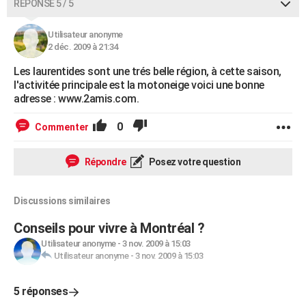
RÉPONSE 5 / 5
Utilisateur anonyme
2 déc. 2009 à 21:34
Les laurentides sont une trés belle région, à cette saison,
l'activitée principale est la motoneige voici une bonne
adresse : www.2amis.com.
0
Commenter
Répondre
Posez votre question
Discussions similaires
Conseils pour vivre à Montréal ?
Utilisateur anonyme
-
3 nov. 2009 à 15:03
Utilisateur anonyme
-
3 nov. 2009 à 15:03
5 réponses