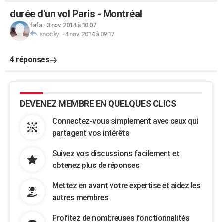
durée d'un vol Paris - Montréal
fafa
-
3 nov. 2014 à 10:07
snocky.
-
4 nov. 2014 à 09:17
4 réponses
DEVENEZ MEMBRE EN QUELQUES CLICS
Connectez-vous simplement avec ceux qui
partagent vos intérêts
Suivez vos discussions facilement et
obtenez plus de réponses
Mettez en avant votre expertise et aidez les
autres membres
Profitez de nombreuses fonctionnalités