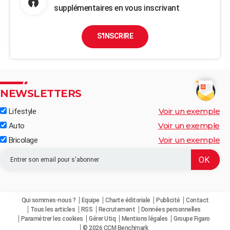
supplémentaires en vous inscrivant
S'INSCRIRE
NEWSLETTERS
Voir un exemple
Lifestyle
Voir un exemple
Auto
Voir un exemple
Bricolage
Qui sommes-nous ?
Equipe
Charte éditoriale
Publicité
Contact
Tous les articles
RSS
Recrutement
Données personnelles
Paramétrer les cookies
Gérer Utiq
Mentions légales
Groupe Figaro
© 2026 CCM Benchmark