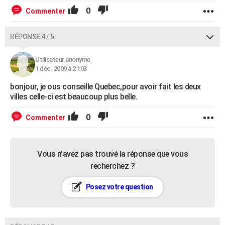
0
Commenter
RÉPONSE 4 / 5
Utilisateur anonyme
1 déc. 2009 à 21:03
bonjour, je ous conseille Quebec,pour avoir fait les deux
villes celle-ci est beaucoup plus belle.
0
Commenter
Vous n’avez pas trouvé la réponse que vous
recherchez ?
Posez votre question