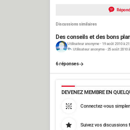
Répond
Discussions similaires
Des conseils et des bons plan
Utilisateur anonyme
-
19 août 2010 à 21
Utilisateur anonyme
-
25 août 2010 à
6 réponses
DEVENEZ MEMBRE EN QUELQ
Connectez-vous simpleme
Suivez vos discussions 