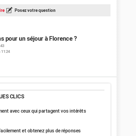
re
Posez votre question
s pour un séjour à Florence ?
:43
 11:24
UES CLICS
nt avec ceux qui partagent vos intérêts
facilement et obtenez plus de réponses