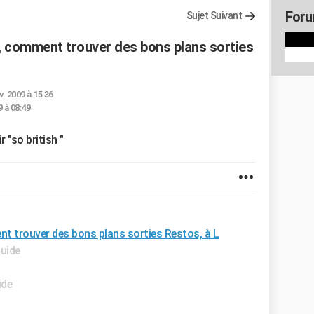
Foru
Sujet Suivant
, comment trouver des bons plans sorties
v. 2009 à 15:36
 à 08:49
 "so british "
t trouver des bons plans sorties Restos, à L
Guide
ide