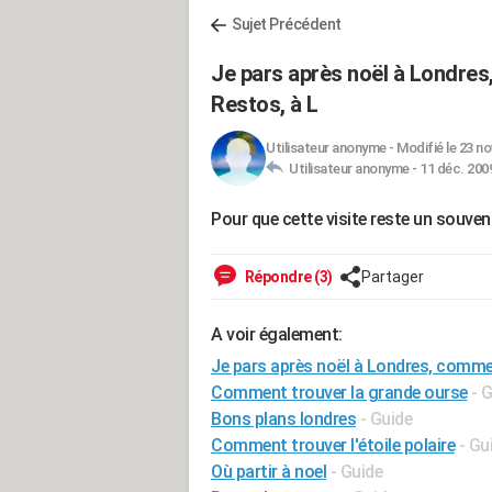
Sujet Précédent
Je pars après noël à Londres
Restos, à L
Utilisateur anonyme
-
Modifié le 23 no
Utilisateur anonyme -
11 déc. 2009
Pour que cette visite reste un souvenir
Répondre (3)
Partager
A voir également:
Je pars après noël à Londres, commen
Comment trouver la grande ourse
- 
Bons plans londres
- Guide
Comment trouver l'étoile polaire
- Gu
Où partir à noel
- Guide