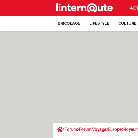
AC
BRICOLAGE
LIFESTYLE
CULTURE
Forum
Forum Voyage
Europe
Royaum