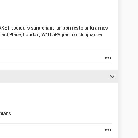
ET toujours surprenant. un bon resto si tu aimes
rrard Place, London, W1D 5PA pas loin du quartier
plans