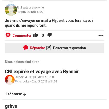
Utilisateur anonyme
19 janv. 2010 à 17:22
Je viens d'envoyer un mail à Flybe et vous ferai savoir
quand ils me répondront.
0
Commenter
Répondre
Posez votre question
Discussions similaires
CNI expirée et voyage avec Ryanair
laurick34
-
31 juil. 2013 à 16:08
snocky.
-
2 août 2013 à 14:08
1 réponse
grève