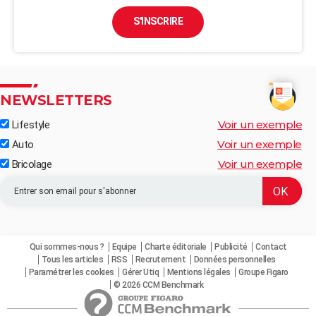
S'INSCRIRE
NEWSLETTERS
Voir un exemple
Lifestyle
Voir un exemple
Auto
Voir un exemple
Bricolage
Qui sommes-nous ?
Equipe
Charte éditoriale
Publicité
Contact
Tous les articles
RSS
Recrutement
Données personnelles
Paramétrer les cookies
Gérer Utiq
Mentions légales
Groupe Figaro
© 2026 CCM Benchmark