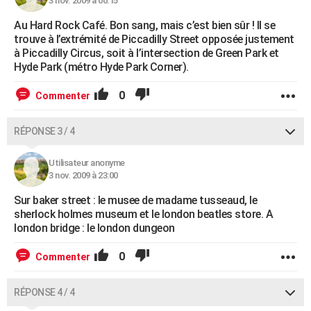
3 nov. 2009 à 00:15
Au Hard Rock Café. Bon sang, mais c’est bien sûr ! Il se
trouve à l’extrémité de Piccadilly Street opposée justement
à Piccadilly Circus, soit à l’intersection de Green Park et
Hyde Park (métro Hyde Park Corner).
0
Commenter
RÉPONSE 3 / 4
Utilisateur anonyme
3 nov. 2009 à 23:00
Sur baker street : le musee de madame tusseaud, le
sherlock holmes museum et le london beatles store. A
london bridge : le london dungeon
0
Commenter
RÉPONSE 4 / 4