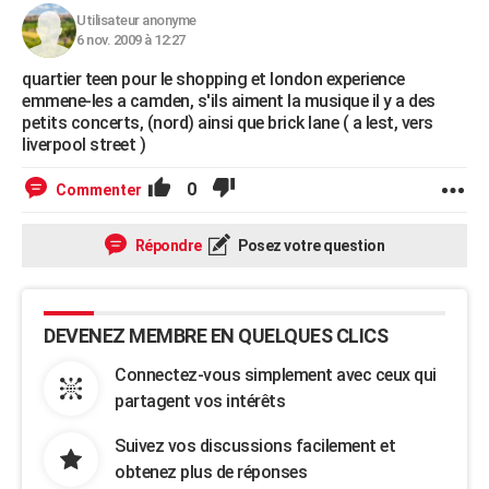
Utilisateur anonyme
6 nov. 2009 à 12:27
quartier teen pour le shopping et london experience
emmene-les a camden, s'ils aiment la musique il y a des
petits concerts, (nord) ainsi que brick lane ( a lest, vers
liverpool street )
0
Commenter
Répondre
Posez votre question
DEVENEZ MEMBRE EN QUELQUES CLICS
Connectez-vous simplement avec ceux qui
partagent vos intérêts
Suivez vos discussions facilement et
obtenez plus de réponses