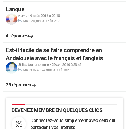
Langue
Mumu
-
9 août 2016 à 22:10
MA
-
20 juin 2017 à 02:03
4 réponses
Est-il facile de se faire comprendre en
Andalousie avec le français et l'anglais
Utilisateur anonyme
-
29 avr. 2010 à 23:45
MARTINA
-
24 mai 2011 à 16:58
29 réponses
DEVENEZ MEMBRE EN QUELQUES CLICS
Connectez-vous simplement avec ceux qui
partagent vos intérêts