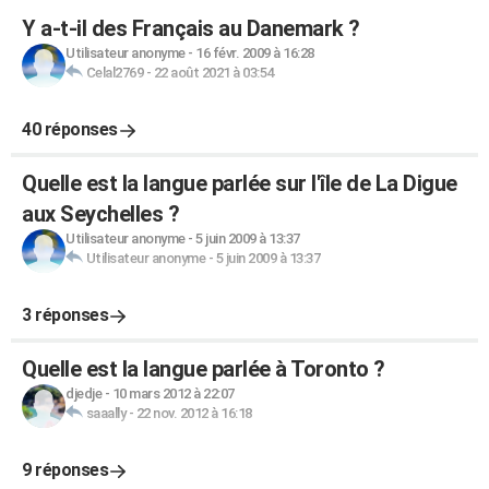
Y a-t-il des Français au Danemark ?
Utilisateur anonyme
-
16 févr. 2009 à 16:28
Celal2769
-
22 août 2021 à 03:54
40 réponses
Quelle est la langue parlée sur l'île de La Digue
aux Seychelles ?
Utilisateur anonyme
-
5 juin 2009 à 13:37
Utilisateur anonyme
-
5 juin 2009 à 13:37
3 réponses
Quelle est la langue parlée à Toronto ?
djedje
-
10 mars 2012 à 22:07
saaally
-
22 nov. 2012 à 16:18
9 réponses