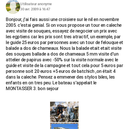
Utilisateur anonyme
30 avr. 2009 à 16:47
Bonjour, j'ai fais aussi une croisiere sur le nil en novembre
2005. c'estai genial. Si on vous propose un tour en caleche
avec visite de souques, essayez de negocier un prix avec
les egptiens car les prix sont tres atractif, un exemple, par
le guide 25 euros par personnes avec un tour de felouque et
balade a dos de chameaux. Nous la balade etait etait visite
des souques ballade a dos de chameaux 5 mm visite d'un
attelier de papirus avec -50% sur la visite normale avec le
guide et visite de la campagne et tout cela pour 5 euros par
personne soit 20 euros +5 euros de batchich ,on était 4
dans la caleche. Pensez a emmener des stylos biles, les
enfants en on tres peu. Le bateau s'appelait le
MONTASSER 3. bon sejour