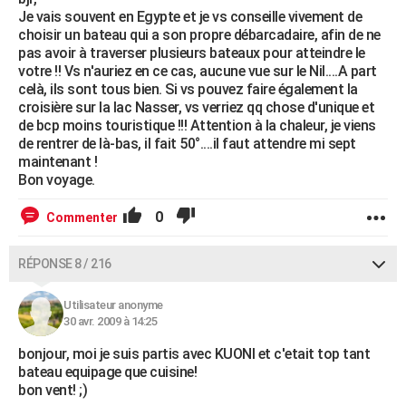
Je vais souvent en Egypte et je vs conseille vivement de
choisir un bateau qui a son propre débarcadaire, afin de ne
pas avoir à traverser plusieurs bateaux pour atteindre le
votre !! Vs n'auriez en ce cas, aucune vue sur le Nil....A part
celà, ils sont tous bien. Si vs pouvez faire également la
croisière sur la lac Nasser, vs verriez qq chose d'unique et
de bcp moins touristique !!! Attention à la chaleur, je viens
de rentrer de là-bas, il fait 50°....il faut attendre mi sept
maintenant !
Bon voyage.
0
Commenter
RÉPONSE 8 / 216
Utilisateur anonyme
30 avr. 2009 à 14:25
bonjour, moi je suis partis avec KUONI et c'etait top tant
bateau equipage que cuisine!
bon vent! ;)