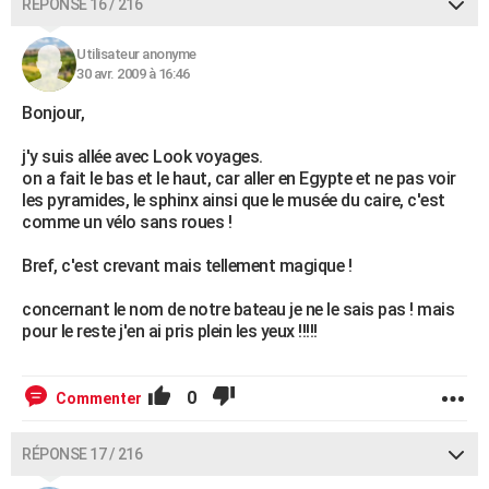
RÉPONSE 16 / 216
Utilisateur anonyme
30 avr. 2009 à 16:46
Bonjour,
j'y suis allée avec Look voyages.
on a fait le bas et le haut, car aller en Egypte et ne pas voir
les pyramides, le sphinx ainsi que le musée du caire, c'est
comme un vélo sans roues !
Bref, c'est crevant mais tellement magique !
concernant le nom de notre bateau je ne le sais pas ! mais
pour le reste j'en ai pris plein les yeux !!!!!
0
Commenter
RÉPONSE 17 / 216