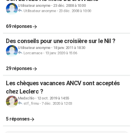
Utilisateur anonyme
-
23 déc. 2008 à 10:00
Utilisateur anonyme
-
23 déc. 2008 à 10:00
69 réponses
Des conseils pour une croisière sur le Nil ?
Utilisateur anonyme
-
18 janv. 2011 à 18:30
Lorcamace
-
13 janv. 2020 à 15:06
29 réponses
Les chèques vacances ANCV sont acceptés
chez Leclerc ?
Medxchlo
-
12 oct. 2019 à 14:55
stf_frmu
-
7 déc. 2020 à 12:03
5 réponses