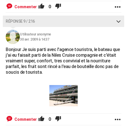
0
Commenter
RÉPONSE 9 / 216
Utilisateur anonyme
30 avr. 2009 à 14:37
Bonjour Je suis parti avec l'agence touristra, le bateau que
j'ai eu faisait parti de la Niles Cruise compagnie et c'était
vraiment super, confort, tres convivial et la nourriture
parfait, les fruit sont rincé a l'eau de bouteille donc pas de
soucis de tourista.
0
Commenter