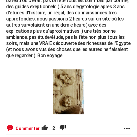
bateau où c'était pas la fète tous les soir mais par contre,
des guides exeptionnels ( 5 ans d'egytologie apres 3 ans
d'etudes d'histoire, un régal, des connaissances trés
approfondies, nous passions 2 heures sur un site où les
autres survolaient en une demie heure( avec des
explications plus qu'aproximatives !) une trés bonne
ambiance, pas étude/étude, pas la fète non plus tous les
soirs, mais une VRAIE découverte des richesses de l'Egypte
(et nous avons vus des choses que les autres ne faisaient
que regarder ). Bon voyage
2
Commenter