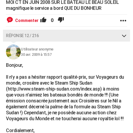
MOI CT EN JUIN 2008 SUR LE BATEAU LE BEAU SOLEIL
magnifique le service a bord QUE DU BONHEUR
0
Commenter
RÉPONSE 12 / 216
Utilisateur anonyme
30 avr. 2009 à 15:57
Bonjour,
Il n'y a pas a hésiter rapport qualité-prix, sur Voyageurs du
monde, crosière avec le Steam Ship Sudan
(http://www.steam-ship-sudan.com/index.asp) à moins
que vous n'aimiez les bateaux bondés de monde !!! (Une
émission consacrée justement aux Croisières sur le Nil a
également décerné la palme de la formule au Steam Ship
Sudan !) Cependant, je ne possède aucune action chez
Voyageurs du Monde et ne toucherai aucune royaltie lol !!!
Cordialement,