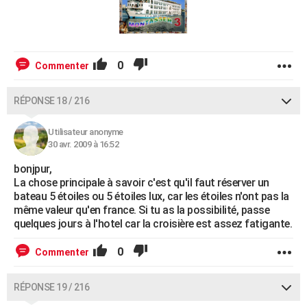
0
Commenter
RÉPONSE 18 / 216
Utilisateur anonyme
30 avr. 2009 à 16:52
bonjpur,
La chose principale à savoir c'est qu'il faut réserver un
bateau 5 étoiles ou 5 étoiles lux, car les étoiles n'ont pas la
même valeur qu'en france. Si tu as la possibilité, passe
quelques jours à l'hotel car la croisière est assez fatigante.
0
Commenter
RÉPONSE 19 / 216