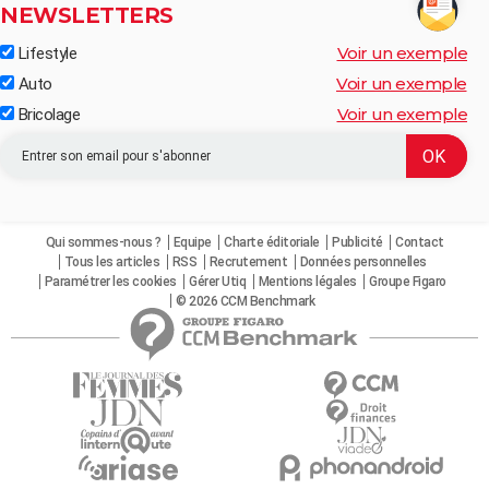
NEWSLETTERS
Voir un exemple
Lifestyle
Voir un exemple
Auto
Voir un exemple
Bricolage
Qui sommes-nous ?
Equipe
Charte éditoriale
Publicité
Contact
Tous les articles
RSS
Recrutement
Données personnelles
Paramétrer les cookies
Gérer Utiq
Mentions légales
Groupe Figaro
© 2026 CCM Benchmark