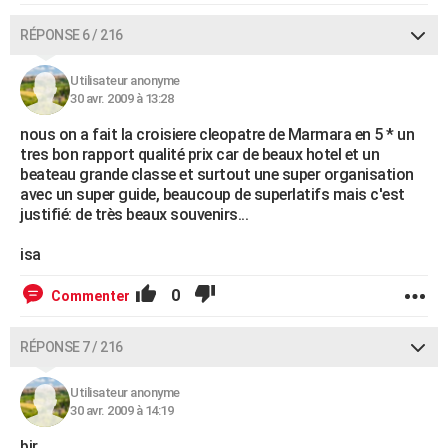
RÉPONSE 6 / 216
Utilisateur anonyme
30 avr. 2009 à 13:28
nous on a fait la croisiere cleopatre de Marmara en 5 * un
tres bon rapport qualité prix car de beaux hotel et un
beateau grande classe et surtout une super organisation
avec un super guide, beaucoup de superlatifs mais c'est
justifié: de très beaux souvenirs...
isa
0
Commenter
RÉPONSE 7 / 216
Utilisateur anonyme
30 avr. 2009 à 14:19
bjr,