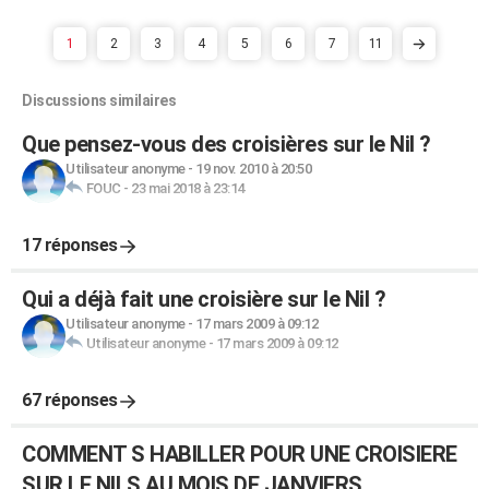
1
2
3
4
5
6
7
11
Discussions similaires
Que pensez-vous des croisières sur le Nil ?
Utilisateur anonyme
-
19 nov. 2010 à 20:50
FOUC
-
23 mai 2018 à 23:14
17 réponses
Qui a déjà fait une croisière sur le Nil ?
Utilisateur anonyme
-
17 mars 2009 à 09:12
Utilisateur anonyme
-
17 mars 2009 à 09:12
67 réponses
COMMENT S HABILLER POUR UNE CROISIERE
SUR LE NILS AU MOIS DE JANVIERS