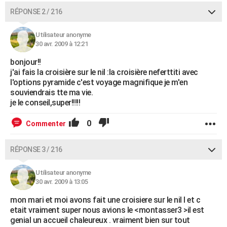
RÉPONSE 2 / 216
Utilisateur anonyme
30 avr. 2009 à 12:21
bonjour!!
j'ai fais la croisière sur le nil :la croisière neferttiti avec
l'options pyramide c'est voyage magnifique je m'en
souviendrais tte ma vie.
je le conseil,super!!!!!
0
Commenter
RÉPONSE 3 / 216
Utilisateur anonyme
30 avr. 2009 à 13:05
mon mari et moi avons fait une croisiere sur le nil l et c
etait vraiment super nous avions le <montasser3 >il est
genial un accueil chaleureux . vraiment bien sur tout