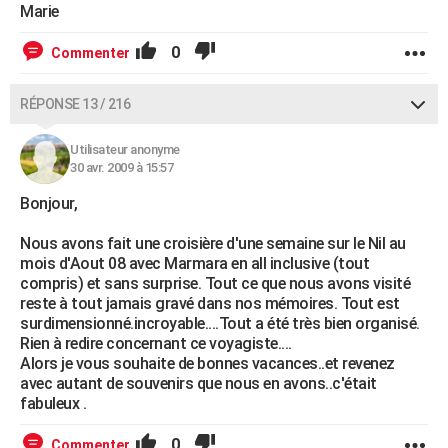
Marie
0
Commenter
RÉPONSE 13 / 216
Utilisateur anonyme
30 avr. 2009 à 15:57
Bonjour,
Nous avons fait une croisière d'une semaine sur le Nil au
mois d'Aout 08 avec Marmara en all inclusive (tout
compris) et sans surprise. Tout ce que nous avons visité
reste à tout jamais gravé dans nos mémoires. Tout est
surdimensionné.incroyable....Tout a été très bien organisé.
Rien à redire concernant ce voyagiste....
Alors je vous souhaite de bonnes vacances..et revenez
avec autant de souvenirs que nous en avons..c'était
fabuleux .
0
Commenter