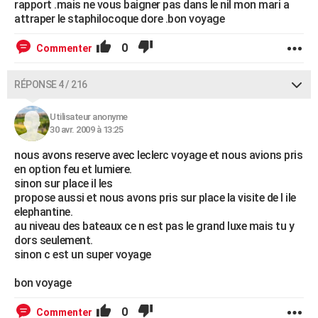
rapport .mais ne vous baigner pas dans le nil mon mari a
attraper le staphilocoque dore .bon voyage
0
Commenter
RÉPONSE 4 / 216
Utilisateur anonyme
30 avr. 2009 à 13:25
nous avons reserve avec leclerc voyage et nous avions pris
en option feu et lumiere.
sinon sur place il les
propose aussi et nous avons pris sur place la visite de l ile
elephantine.
au niveau des bateaux ce n est pas le grand luxe mais tu y
dors seulement.
sinon c est un super voyage
bon voyage
0
Commenter