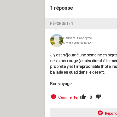
1 réponse
RÉPONSE 1 / 1
Utilisateur anonyme
5 mars 2009 à 16:47
J'y est séjourné une semaine en septe
de la mer rouge (accès direct à la mer
propreté y est irréprochable (hôtel ré
ballade en quad dans le désert.
Bon voyage
0
Commenter
Répond