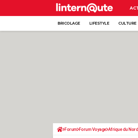
AC
BRICOLAGE
LIFESTYLE
CULTURE
Forum
Forum Voyage
Afrique du Nor