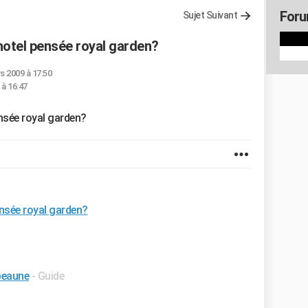
Foru
Sujet Suivant
'hotel pensée royal garden?
s 2009 à 17:50
 à 16:47
ensée royal garden?
ensée royal garden?
 beaune
- Guide