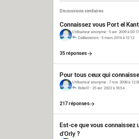
Discussions similaires
Connaissez vous Port el Kant
Utilisateur anonyme
-
5 avr. 2009 à 00:17
Dalilamimos
-
5 mars 2016 à 12:12
35 réponses
Pour tous ceux qui connaissen
Utilisateur anonyme
-
7 nov. 2008 à 12:3
Ride07
-
25 avr. 2022 à 18:54
217 réponses
Est-ce que vous connaissez un
d'Orly ?