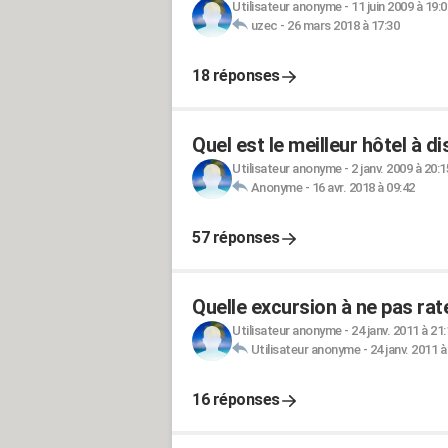
Utilisateur anonyme
-
11 juin 2009 à 19:0
uzec
-
26 mars 2018 à 17:30
18 réponses
Quel est le meilleur hôtel à d
Utilisateur anonyme
-
2 janv. 2009 à 20:1
Anonyme
-
16 avr. 2018 à 09:42
57 réponses
Quelle excursion à ne pas rat
Utilisateur anonyme
-
24 janv. 2011 à 21
Utilisateur anonyme
-
24 janv. 2011 à
16 réponses