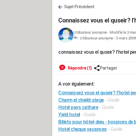
Sujet Précédent
Connaissez vous el quseir? l
Utilisateur anonyme
-
Modifié le 3 mar
Utilisateur anonyme -
5 mars 2009
connaissez vous el quseir? l'hotel p
Répondre (1)
Partager
A voir également:
Connaissez vous el quseir? l'hotel p
Charm el cheikh plage
- Guide
Hotel pays cathare
- Guide
Yield hotel
- Guide
Billets pour hôtel-dieu - hospices de
Hotel cheque vacances
- Guide