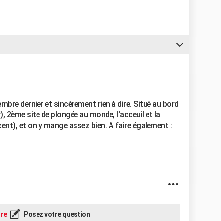
mbre dernier et sincèrement rien à dire. Situé au bord
), 2ème site de plongée au monde, l'acceuil et la
cent), et on y mange assez bien. A faire également :
re
Posez votre question