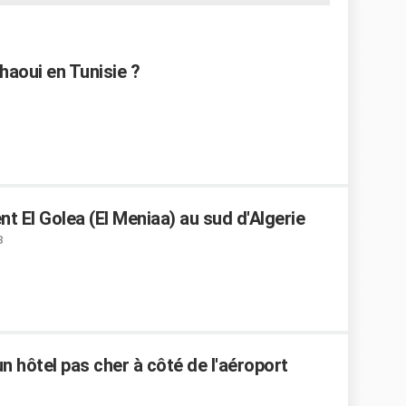
haoui en Tunisie ?
t El Golea (El Meniaa) au sud d'Algerie
8
 hôtel pas cher à côté de l'aéroport