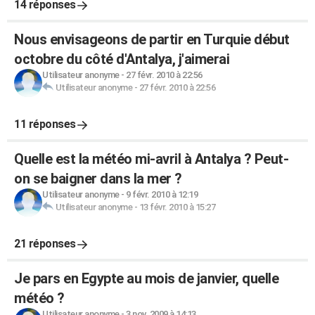
14 réponses
Nous envisageons de partir en Turquie début
octobre du côté d'Antalya, j'aimerai
Utilisateur anonyme
-
27 févr. 2010 à 22:56
Utilisateur anonyme
-
27 févr. 2010 à 22:56
11 réponses
Quelle est la météo mi-avril à Antalya ? Peut-
on se baigner dans la mer ?
Utilisateur anonyme
-
9 févr. 2010 à 12:19
Utilisateur anonyme
-
13 févr. 2010 à 15:27
21 réponses
Je pars en Egypte au mois de janvier, quelle
météo ?
Utilisateur anonyme
-
3 nov. 2009 à 14:13