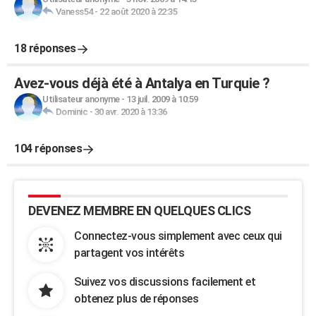
Vaness54
-
22 août 2020 à 22:35
18 réponses
Avez-vous déjà été à Antalya en Turquie ?
Utilisateur anonyme
-
13 juil. 2009 à 10:59
Dominic
-
30 avr. 2020 à 13:36
104 réponses
DEVENEZ MEMBRE EN QUELQUES CLICS
Connectez-vous simplement avec ceux qui
partagent vos intérêts
Suivez vos discussions facilement et
obtenez plus de réponses