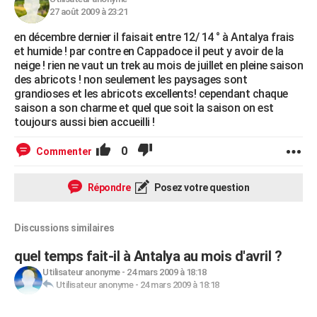
27 août 2009 à 23:21
en décembre dernier il faisait entre 12/ 14 ° à Antalya frais
et humide ! par contre en Cappadoce il peut y avoir de la
neige ! rien ne vaut un trek au mois de juillet en pleine saison
des abricots ! non seulement les paysages sont
grandioses et les abricots excellents! cependant chaque
saison a son charme et quel que soit la saison on est
toujours aussi bien accueilli !
0
Commenter
Répondre
Posez votre question
Discussions similaires
quel temps fait-il à Antalya au mois d'avril ?
Utilisateur anonyme
-
24 mars 2009 à 18:18
Utilisateur anonyme
-
24 mars 2009 à 18:18