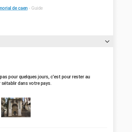
morial de caen
- Guide
t pas pour quelques jours, c'est pour rester au
 sétablir dans votre pays.