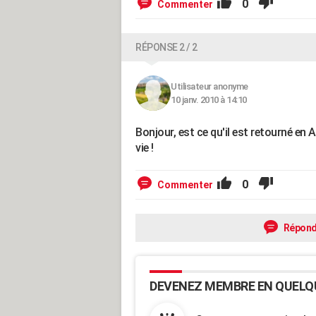
0
Commenter
RÉPONSE 2 / 2
Utilisateur anonyme
10 janv. 2010 à 14:10
Bonjour, est ce qu'il est retourné en Al
vie !
0
Commenter
Répond
DEVENEZ MEMBRE EN QUELQ