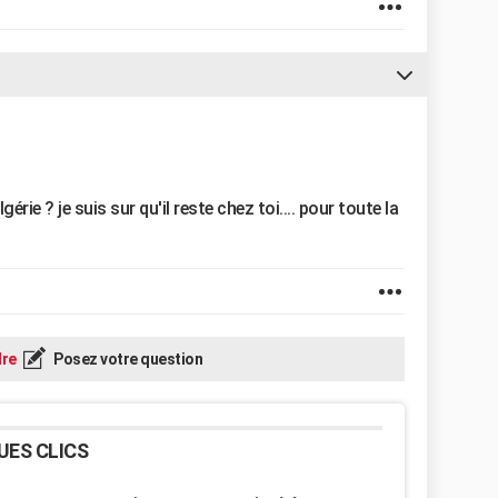
gérie ? je suis sur qu'il reste chez toi.... pour toute la
re
Posez votre question
UES CLICS