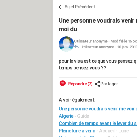
Sujet Précédent
Une personne voudrais venir m
moi du
Utilisateur anonyme
-
Modifié le 16 oc
Utilisateur anonyme -
10 janv. 201
pour le visa est ce que vous pensez qu
temps pensez vous ??
Répondre (2)
Partager
A voir également:
Une personne voudrais venir me voir qu
Algerie
- Guide
Combien de temps avant le lever du sole
Pleine lune a venir
- Accueil - Lune