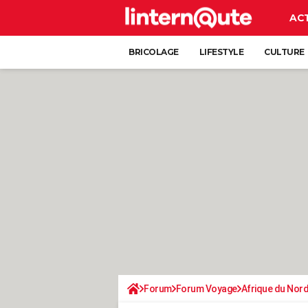
AC
BRICOLAGE
LIFESTYLE
CULTURE
Forum
Forum Voyage
Afrique du Nor