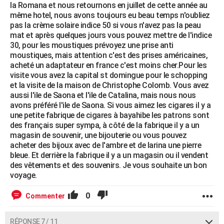
la Romana et nous retournons en juillet de cette année au
même hotel, nous avons toujours eu beau temps n'oubliez
pas la crème solaire indice 50 si vous n'avez pas la peau
mat et après quelques jours vous pouvez mettre de l'indice
30, pour les moustiques prévoyez une prise anti
moustiques, mais attention c'est des prises américaines,
acheté un adaptateur en france c'est moins cher.Pour les
visite vous avez la capital st domingue pour le schopping
et la visite de la maison de Christophe Colomb. Vous avez
aussi l'ile de Saona et l'ile de Catalina, mais nous nous
avons préféré l'ile de Saona. Si vous aimez les cigares il y a
une petite fabrique de cigares à bayahibe les patrons sont
des français super sympa, à côté de la fabrique il y a un
magasin de souvenir, une bijouterie ou vous pouvez
acheter des bijoux avec de l'ambre et de larina une pierre
bleue. Et derrière la fabrique il y a un magasin ou il vendent
des vêtements et des souvenirs. Je vous souhaite un bon
voyage.
0
Commenter
RÉPONSE 7 / 11