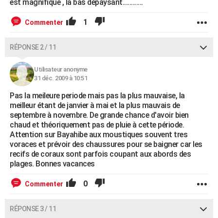
est magnifique , là bas dépaysant............
1
Commenter
RÉPONSE 2 / 11
Utilisateur anonyme
31 déc. 2009 à 10:51
Pas la meileure periode mais pas la plus mauvaise, la
meilleur étant de janvier à mai et la plus mauvais de
septembre à novembre. De grande chance d'avoir bien
chaud et théoriquement pas de pluie à cette période.
Attention sur Bayahibe aux moustiques souvent tres
voraces et prévoir des chaussures pour se baigner car les
recifs de coraux sont parfois coupant aux abords des
plages. Bonnes vacances
0
Commenter
RÉPONSE 3 / 11