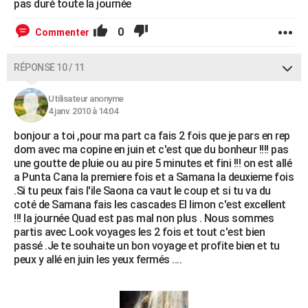
pas duré toute la journée
0
Commenter
RÉPONSE 10 / 11
Utilisateur anonyme
4 janv. 2010 à 14:04
bonjour a toi ,pour ma part ca fais 2 fois que je pars en rep
dom avec ma copine en juin et c'est que du bonheur !!!! pas
une goutte de pluie ou au pire 5 minutes et fini !!! on est allé
a Punta Cana la premiere fois et a Samana la deuxieme fois
.Si tu peux fais l'ile Saona ca vaut le coup et si tu va du
coté de Samana fais les cascades El limon c'est excellent
!!! la journée Quad est pas mal non plus . Nous sommes
partis avec Look voyages les 2 fois et tout c'est bien
passé .Je te souhaite un bon voyage et profite bien et tu
peux y allé en juin les yeux fermés ....