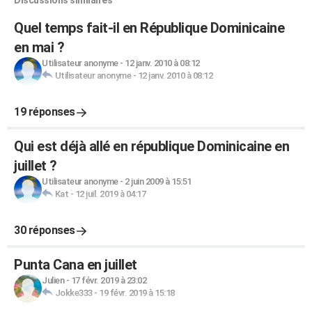
Discussions similaires
Quel temps fait-il en République Dominicaine
en mai ?
Utilisateur anonyme
-
12 janv. 2010 à 08:12
Utilisateur anonyme
-
12 janv. 2010 à 08:12
19 réponses
Qui est déjà allé en république Dominicaine en
juillet ?
Utilisateur anonyme
-
2 juin 2009 à 15:51
Kat
-
12 juil. 2019 à 04:17
30 réponses
Punta Cana en juillet
Julien
-
17 févr. 2019 à 23:02
Jokke333
-
19 févr. 2019 à 15:18