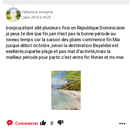
Utilisateur anonyme
1 janv. 2010 à 18:29
bonjour,étant allé plusieurs fois en République Dominicaine
je peux te dire que fin juin n'est pas la bonne période au
niveau temps car la saison des pluies commence fin Mai
jusque début octobre ,sinon la destination Bayahibé est
exellente,superbe plage et pas mal d'activité,mais la
meilleur période pour partir c'est entre fin février et mi-mai
0
Commenter