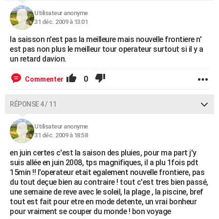
Utilisateur anonyme
31 déc. 2009 à 13:01
la saisson n'est pas la meilleure mais nouvelle frontiere n'
est pas non plus le meilleur tour operateur surtout si il y a
un retard davion.
0
Commenter
RÉPONSE 4 / 11
Utilisateur anonyme
31 déc. 2009 à 18:58
en juin certes c'est la saison des pluies, pour ma part j'y
suis allée en juin 2008, tps magnifiques, il a plu 1fois pdt
15min !! l'operateur etait egalement nouvelle frontiere, pas
du tout deçue bien au contraire ! tout c'est tres bien passé,
une semaine de reve avec le soleil, la plage , la piscine, bref
tout est fait pour etre en mode detente, un vrai bonheur
pour vraiment se couper du monde ! bon voyage