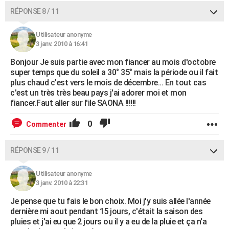
RÉPONSE 8 / 11
Utilisateur anonyme
3 janv. 2010 à 16:41
Bonjour Je suis partie avec mon fiancer au mois d'octobre
super temps que du soleil a 30° 35° mais la période ou il fait
plus chaud c'est vers le mois de décembre... En tout cas
c'est un très très beau pays j'ai adorer moi et mon
fiancer.Faut aller sur l'ile SAONA !!!!!!
0
Commenter
RÉPONSE 9 / 11
Utilisateur anonyme
3 janv. 2010 à 22:31
Je pense que tu fais le bon choix. Moi j'y suis allée l'année
dernière mi aout pendant 15 jours, c'était la saison des
pluies et j'ai eu que 2 jours ou il y a eu de la pluie et ça n'a