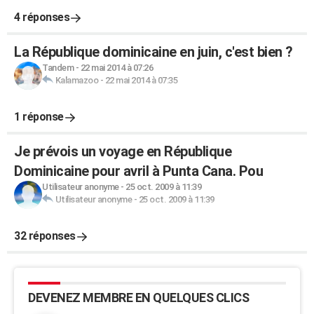
4 réponses
La République dominicaine en juin, c'est bien ?
Tandem
-
22 mai 2014 à 07:26
Kalamazoo
-
22 mai 2014 à 07:35
1 réponse
Je prévois un voyage en République
Dominicaine pour avril à Punta Cana. Pou
Utilisateur anonyme
-
25 oct. 2009 à 11:39
Utilisateur anonyme
-
25 oct. 2009 à 11:39
32 réponses
DEVENEZ MEMBRE EN QUELQUES CLICS