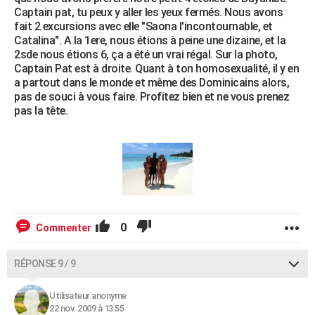
Captain pat, tu peux y aller les yeux fermés. Nous avons
fait 2 excursions avec elle "Saona l'incontournable, et
Catalina". A la 1ere, nous étions à peine une dizaine, et la
2sde nous étions 6, ça a été un vrai régal. Sur la photo,
Captain Pat est à droite. Quant à ton homosexualité, il y en
a partout dans le monde et même des Dominicains alors,
pas de souci à vous faire. Profitez bien et ne vous prenez
pas la tête.
0
Commenter
RÉPONSE 9 / 9
Utilisateur anonyme
22 nov. 2009 à 13:55