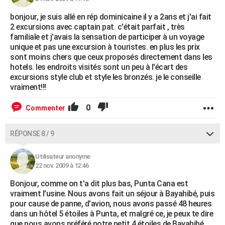
bonjour, je suis allé en rép dominicaine il y a 2ans et j'ai fait
2 excursions avec captain pat. c'était parfait , très
familiale et j'avais la sensation de participer à un voyage
unique et pas une excursion à touristes. en plus les prix
sont moins chers que ceux proposés directement dans les
hotels. les endroits visités sont un peu à l'écart des
excursions style club et style les bronzés. je le conseille
vraiment!!!
0
Commenter
RÉPONSE 8 / 9
Utilisateur anonyme
22 nov. 2009 à 12:46
Bonjour, comme on t'a dit plus bas, Punta Cana est
vraiment l'usine. Nous avons fait un séjour à Bayahibé, puis
pour cause de panne, d'avion, nous avons passé 48 heures
dans un hôtel 5 étoiles à Punta, et malgré ce, je peux te dire
que nous avons préféré notre petit 4 étoiles de Bayahibé.