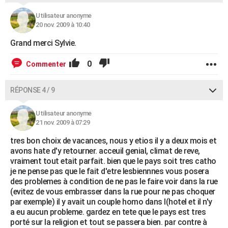
Utilisateur anonyme
20 nov. 2009 à 10:40
Grand merci Sylvie.
0
Commenter
RÉPONSE 4 / 9
Utilisateur anonyme
21 nov. 2009 à 07:29
tres bon choix de vacances, nous y etios il y a deux mois et
avons hate d'y retourner. acceuil genial, climat de reve,
vraiment tout etait parfait. bien que le pays soit tres catho
je ne pense pas que le fait d'etre lesbiennnes vous posera
des problemes à condition de ne pas le faire voir dans la rue
(evitez de vous embrasser dans la rue pour ne pas choquer
par exemple) il y avait un couple homo dans l(hotel et il n'y
a eu aucun probleme. gardez en tete que le pays est tres
porté sur la religion et tout se passera bien. par contre à