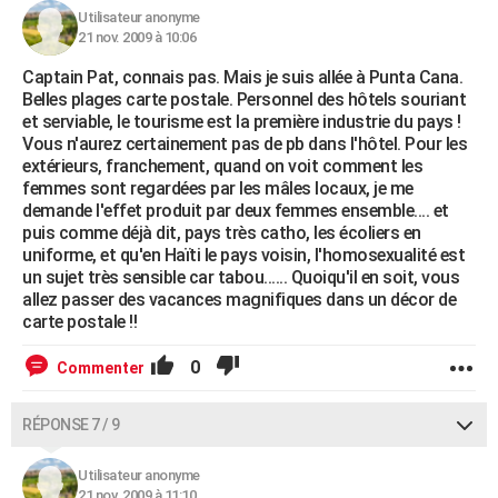
Utilisateur anonyme
21 nov. 2009 à 10:06
Captain Pat, connais pas. Mais je suis allée à Punta Cana.
Belles plages carte postale. Personnel des hôtels souriant
et serviable, le tourisme est la première industrie du pays !
Vous n'aurez certainement pas de pb dans l'hôtel. Pour les
extérieurs, franchement, quand on voit comment les
femmes sont regardées par les mâles locaux, je me
demande l'effet produit par deux femmes ensemble.... et
puis comme déjà dit, pays très catho, les écoliers en
uniforme, et qu'en Haïti le pays voisin, l'homosexualité est
un sujet très sensible car tabou...... Quoiqu'il en soit, vous
allez passer des vacances magnifiques dans un décor de
carte postale !!
0
Commenter
RÉPONSE 7 / 9
Utilisateur anonyme
21 nov. 2009 à 11:10