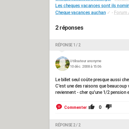
Les cheques vacances sont ils nomin
Cheque vacances auchan
✓
-
Forum 
2 réponses
RÉPONSE 1 / 2
Utilisateur anonyme
10 déc. 2008 à 15:06
Le billet seul coûte presque aussi cher
C'est une des raisons que beaucoup v
reviennent - cher qu'une 1/2 pension
0
Commenter
RÉPONSE 2 / 2