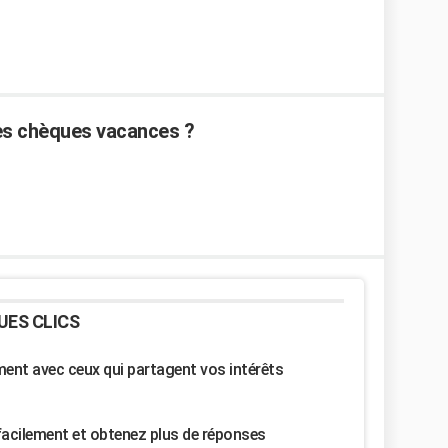
es chèques vacances ?
UES CLICS
nt avec ceux qui partagent vos intérêts
facilement et obtenez plus de réponses