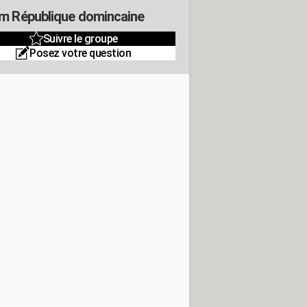
m République domincaine
Suivre le groupe
Posez votre question