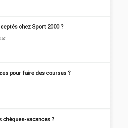
ceptés chez Sport 2000 ?
4:07
nces pour faire des courses ?
es chèques-vacances ?