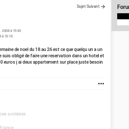
Foru
Sujet Suivant
. 2008 à 19:43
 à 15:10
semaine de noel du 18 au 26 est ce que quelqu un a un
e suis obligé de faire une reservation dans un hotel et
00 euros j ai deux appartement sur place juste besoin
ces scolaires
France