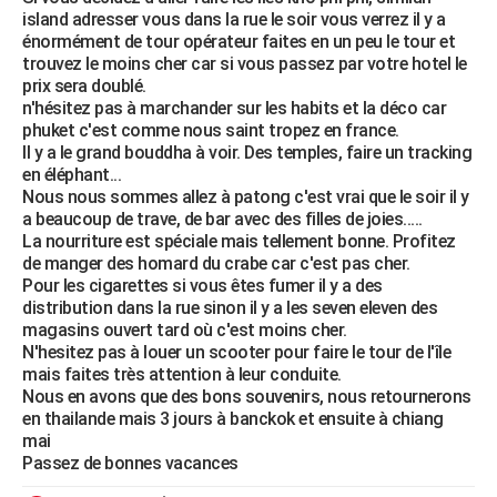
island adresser vous dans la rue le soir vous verrez il y a
énormément de tour opérateur faites en un peu le tour et
trouvez le moins cher car si vous passez par votre hotel le
prix sera doublé.
n'hésitez pas à marchander sur les habits et la déco car
phuket c'est comme nous saint tropez en france.
Il y a le grand bouddha à voir. Des temples, faire un tracking
en éléphant...
Nous nous sommes allez à patong c'est vrai que le soir il y
a beaucoup de trave, de bar avec des filles de joies.....
La nourriture est spéciale mais tellement bonne. Profitez
de manger des homard du crabe car c'est pas cher.
Pour les cigarettes si vous êtes fumer il y a des
distribution dans la rue sinon il y a les seven eleven des
magasins ouvert tard où c'est moins cher.
N'hesitez pas à louer un scooter pour faire le tour de l'île
mais faites très attention à leur conduite.
Nous en avons que des bons souvenirs, nous retournerons
en thailande mais 3 jours à banckok et ensuite à chiang
mai
Passez de bonnes vacances