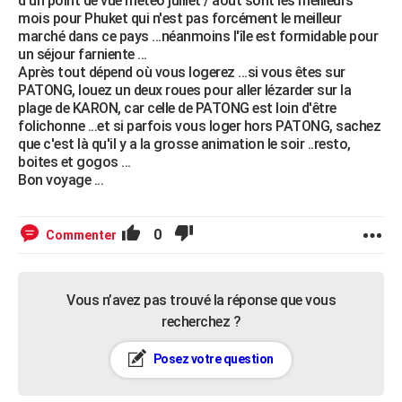
d'un point de vue météo juillet / août sont les meilleurs
mois pour Phuket qui n'est pas forcément le meilleur
marché dans ce pays ...néanmoins l'île est formidable pour
un séjour farniente ...
Après tout dépend où vous logerez ...si vous êtes sur
PATONG, louez un deux roues pour aller lézarder sur la
plage de KARON, car celle de PATONG est loin d'être
folichonne ...et si parfois vous loger hors PATONG, sachez
que c'est là qu'il y a la grosse animation le soir ..resto,
boites et gogos ...
Bon voyage ...
0
Commenter
Vous n’avez pas trouvé la réponse que vous
recherchez ?
Posez votre question