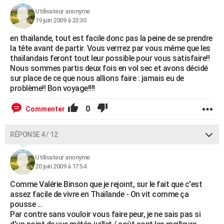
Utilisateur anonyme
19 juin 2009 à 23:30
en thaïlande, tout est facile donc pas la peine de se prendre
la tête avant de partir. Vous verrrez par vous même que les
thaïlandais feront tout leur possible pour vous satisfaire!!
Nous sommes partis deux fois en vol sec et avons décidé
sur place de ce que nous allions faire : jamais eu de
problème!! Bon voyage!!!!
0
Commenter
RÉPONSE 4 / 12
Utilisateur anonyme
20 juin 2009 à 17:54
Comme Valérie Binson que je rejoint, sur le fait que c'est
assez facile de vivre en Thaïlande - On vit comme ça
pousse ...
Par contre sans vouloir vous faire peur, je ne sais pas si