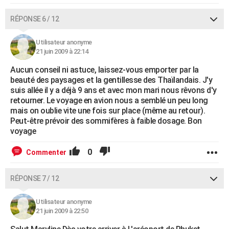
RÉPONSE 6 / 12
Utilisateur anonyme
21 juin 2009 à 22:14
Aucun conseil ni astuce, laissez-vous emporter par la
beauté des paysages et la gentillesse des Thaïlandais. J'y
suis allée il y a déjà 9 ans et avec mon mari nous rêvons d'y
retourner. Le voyage en avion nous a semblé un peu long
mais on oublie vite une fois sur place (même au retour).
Peut-être prévoir des sommifères à faible dosage. Bon
voyage
0
Commenter
RÉPONSE 7 / 12
Utilisateur anonyme
21 juin 2009 à 22:50