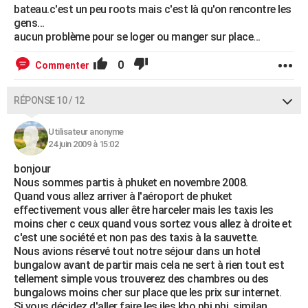
bateau.c'est un peu roots mais c'est là qu'on rencontre les
gens...
aucun problème pour se loger ou manger sur place...
0
Commenter
RÉPONSE 10 / 12
Utilisateur anonyme
24 juin 2009 à 15:02
bonjour
Nous sommes partis à phuket en novembre 2008.
Quand vous allez arriver à l'aéroport de phuket
effectivement vous aller être harceler mais les taxis les
moins cher c ceux quand vous sortez vous allez à droite et
c'est une société et non pas des taxis à la sauvette.
Nous avions réservé tout notre séjour dans un hotel
bungalow avant de partir mais cela ne sert à rien tout est
tellement simple vous trouverez des chambres ou des
bungalows moins cher sur place que les prix sur internet.
Si vous décidez d'aller faire les iles kho phi phi, similan