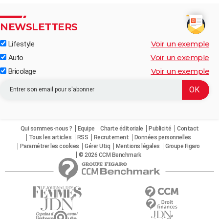
NEWSLETTERS
Voir un exemple
Lifestyle
Voir un exemple
Auto
Voir un exemple
Bricolage
Qui sommes-nous ?
Equipe
Charte éditoriale
Publicité
Contact
Tous les articles
RSS
Recrutement
Données personnelles
Paramétrer les cookies
Gérer Utiq
Mentions légales
Groupe Figaro
© 2026 CCM Benchmark