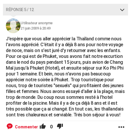
RÉPONSE 5 / 12
Utilisateur anonyme
21 juin 2009 à 20:49
J'espère que vous aller apprécier la Thaîland comme nous
l'avons apprécié. C'était il y a déjà 8 ans pour notre voyage
de noce, mais on s'est juré d'y retourner avec les enfants.
Pour ce qui est de Phuket, vous avons fait notre excurtion
dans le nod du pays pendant 15 jours, puis avion de Chang
Maî jusqu'à Phuket (Hotel), et ensuite séjour sur Ko Phi Phi
pour 1 semaine. Et bein, nous n'avons pas beaucoup
apprécier notre soirée à Phuket. Trop touristique pour
nous, trop de touristes "sexuels" qui profitaient des jeunes
filles et femmes. Nous avons essayé d'aller à la plage, mais
trop de monde. Du coup nous sommes resté à l'hotel
profiter de la piscine. Mais il y a de ça déjà 8 ans et il est
très possible que ça ai changé. En tout cas, les thaîlandais
sont tres chaleureux et serviable. Trés bon séjour à vous!
0
Commenter