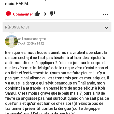
mois. HAKIM.
0
Commenter
RÉPONSE 6 / 31
Utilisateur anonyme
7 oct. 2009 à 14:12
Bien que les moustiques soient moins virulents pendant la
saison sèche, il ne faut pas hésiter à utiliser des répulsifs
anti-moustiques à appliquer 2 fois par jour sur le corps et
sur les vêtements. Malgrè cela le risque zéro n'existe pas et
on finit effectivement toujours par se faire piquer ! Il n'y a
pas que le paludisme qui est transmis par les moustiques, il
y a aussi la dengue qui sévit beaucoup en Thaïlande, mon
conjoint l'a attrapée l'an passé lors de notre séjour à Koh
Samui. C'est moins grave que le palu mais 7 jours à 40 de
fièvre ça angoisse pas mal surtout quand on ne sait pas ce
que l'on a et qu'on est loin de chez soi ! (il n'existe pas de
traitement préventif contre la dengue (sorte de grippe
tropicale), sauf l'utilisation de répulsifs).