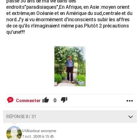
passé 30 ans de ma vie dans des
endroits"paradisiaques",En Afrique, en Asie :moyen orient
et extrème,en Océanie et en Amérique du sud,centrale et du
nord.J'y ai vu énormément d'inconscients subir les affres
de ce qu'ils n'imaginaient même pas.Plutôt 2 précautions
qu'une!!!!
0
Commenter
RÉPONSE 8 / 31
Utilisateur anonyme
7 oct. 2009 à 15:45