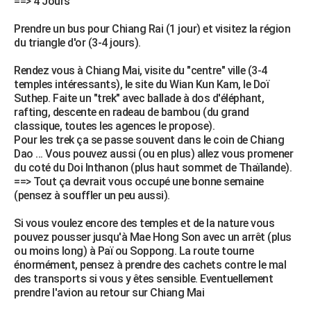
==> 4 Jours
Prendre un bus pour Chiang Rai (1 jour) et visitez la région
du triangle d'or (3-4 jours).
Rendez vous à Chiang Mai, visite du "centre" ville (3-4
temples intéressants), le site du Wian Kun Kam, le Doï
Suthep. Faite un "trek" avec ballade à dos d'éléphant,
rafting, descente en radeau de bambou (du grand
classique, toutes les agences le propose).
Pour les trek ça se passe souvent dans le coin de Chiang
Dao ... Vous pouvez aussi (ou en plus) allez vous promener
du coté du Doi Inthanon (plus haut sommet de Thaïlande).
==> Tout ça devrait vous occupé une bonne semaine
(pensez à souffler un peu aussi).
Si vous voulez encore des temples et de la nature vous
pouvez pousser jusqu'à Mae Hong Son avec un arrêt (plus
ou moins long) à Paï ou Soppong. La route tourne
énormément, pensez à prendre des cachets contre le mal
des transports si vous y êtes sensible. Eventuellement
prendre l'avion au retour sur Chiang Mai