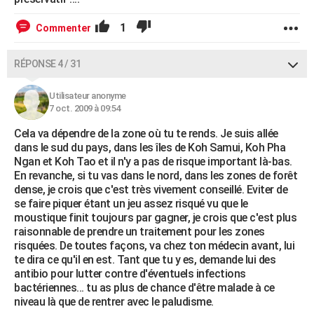
1
Commenter
RÉPONSE 4 / 31
Utilisateur anonyme
7 oct. 2009 à 09:54
Cela va dépendre de la zone où tu te rends. Je suis allée
dans le sud du pays, dans les îles de Koh Samui, Koh Pha
Ngan et Koh Tao et il n'y a pas de risque important là-bas.
En revanche, si tu vas dans le nord, dans les zones de forêt
dense, je crois que c'est très vivement conseillé. Eviter de
se faire piquer étant un jeu assez risqué vu que le
moustique finit toujours par gagner, je crois que c'est plus
raisonnable de prendre un traitement pour les zones
risquées. De toutes façons, va chez ton médecin avant, lui
te dira ce qu'il en est. Tant que tu y es, demande lui des
antibio pour lutter contre d'éventuels infections
bactériennes... tu as plus de chance d'être malade à ce
niveau là que de rentrer avec le paludisme.