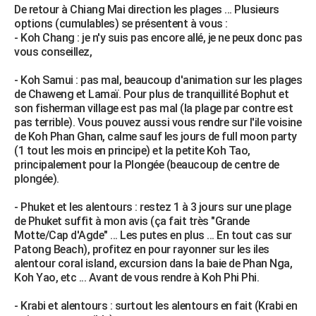
De retour à Chiang Mai direction les plages ... Plusieurs
options (cumulables) se présentent à vous :
- Koh Chang : je n'y suis pas encore allé, je ne peux donc pas
vous conseillez,
- Koh Samui : pas mal, beaucoup d'animation sur les plages
de Chaweng et Lamaï. Pour plus de tranquillité Bophut et
son fisherman village est pas mal (la plage par contre est
pas terrible). Vous pouvez aussi vous rendre sur l'ile voisine
de Koh Phan Ghan, calme sauf les jours de full moon party
(1 tout les mois en principe) et la petite Koh Tao,
principalement pour la Plongée (beaucoup de centre de
plongée).
- Phuket et les alentours : restez 1 à 3 jours sur une plage
de Phuket suffit à mon avis (ça fait très "Grande
Motte/Cap d'Agde" ... Les putes en plus ... En tout cas sur
Patong Beach), profitez en pour rayonner sur les iles
alentour coral island, excursion dans la baie de Phan Nga,
Koh Yao, etc ... Avant de vous rendre à Koh Phi Phi.
- Krabi et alentours : surtout les alentours en fait (Krabi en