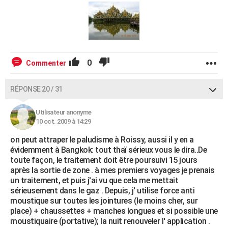
0
Commenter
RÉPONSE 20 / 31
Utilisateur anonyme
10 oct. 2009 à 14:29
on peut attraper le paludisme à Roissy, aussi il y en a
évidemment à Bangkok: tout thaï sérieux vous le dira..De
toute façon, le traitement doit être poursuivi 15 jours
après la sortie de zone . à mes premiers voyages je prenais
un traitement, et puis j'ai vu que cela me mettait
sérieusement dans le gaz . Depuis, j' utilise force anti
moustique sur toutes les jointures (le moins cher, sur
place) + chaussettes + manches longues et si possible une
moustiquaire (portative); la nuit renouveler l' application .