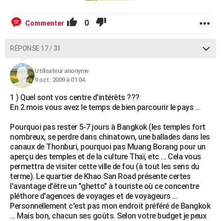
0
Commenter
RÉPONSE 17 / 31
Utilisateur anonyme
9 oct. 2009 à 01:04
1 ) Quel sont vos centre d'intérêts ???
En 2 mois vous avez le temps de bien parcourir le pays ...
Pourquoi pas rester 5-7 jours à Bangkok (les temples fort
nombreux, se perdre dans chinatown, une ballades dans les
canaux de Thonburi, pourquoi pas Muang Borang pour un
aperçu des temples et de la culture Thaï, etc ... Cela vous
permettra de visiter cette ville de fou (à tout les sens du
terme). Le quartier de Khao San Road présente certes
l'avantage d'être un "ghetto" à touriste où ce concentre
pléthore d'agences de voyages et de voyageurs ...
Personnellement c'est pas mon endroit préféré de Bangkok
... Mais bon, chacun ses goûts. Selon votre budget je peux