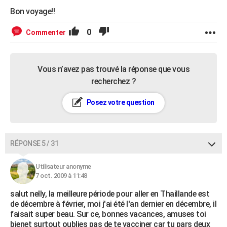
Bon voyage!!
0
Commenter
Vous n’avez pas trouvé la réponse que vous
recherchez ?
Posez votre question
RÉPONSE 5 / 31
Utilisateur anonyme
7 oct. 2009 à 11:48
salut nelly, la meilleure période pour aller en Thaillande est
de décembre à février, moi j'ai été l'an dernier en décembre, il
faisait super beau. Sur ce, bonnes vacances, amuses toi
bienet surtout oublies pas de te vacciner car tu pars deux