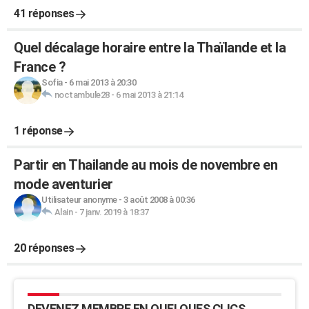
41 réponses
Quel décalage horaire entre la Thaïlande et la
France ?
Sofia
-
6 mai 2013 à 20:30
noctambule28
-
6 mai 2013 à 21:14
1 réponse
Partir en Thailande au mois de novembre en
mode aventurier
Utilisateur anonyme
-
3 août 2008 à 00:36
Alain
-
7 janv. 2019 à 18:37
20 réponses
DEVENEZ MEMBRE EN QUELQUES CLICS