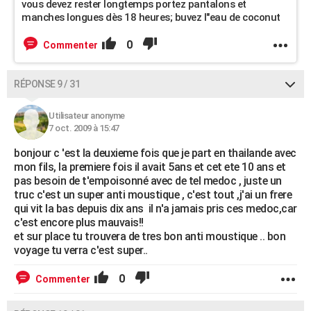
vous devez rester longtemps portez pantalons et
manches longues dès 18 heures; buvez l"eau de coconut
0
Commenter
RÉPONSE 9 / 31
Utilisateur anonyme
7 oct. 2009 à 15:47
bonjour c 'est la deuxieme fois que je part en thailande avec
mon fils, la premiere fois il avait 5ans et cet ete 10 ans et
pas besoin de t'empoisonné avec de tel medoc , juste un
truc c'est un super anti moustique , c'est tout ,j'ai un frere
qui vit la bas depuis dix ans il n'a jamais pris ces medoc,car
c'est encore plus mauvais!!
et sur place tu trouvera de tres bon anti moustique .. bon
voyage tu verra c'est super..
0
Commenter