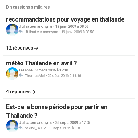
Discussions similaires
recommandations pour voyage en thailande
Utilisateur anonyme
-
19 janv. 2009 à 08:58
Utilisateur anonyme
-
19 janv. 2009 à 08:58
12 réponses
météo Thaïlande en avril ?
sesanne
-
3 mars 2016 à 12:10
ThomasMul
-
20 déc. 2016 à 11:16
4 réponses
Est-ce la bonne période pour partir en
Thailande ?
Utilisateur anonyme
-
25 sept. 2009 à 17:05
helene_4332
-
10 sept. 2019 à 10:00