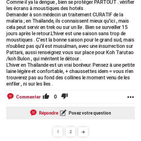
Comme il ya la dengue , bien se protéger PARTOUT . vérifier
les écrans à moustiques des hotels .
Demander à son médecin un traitement CURATIF de la
malaria ; en Thaïlande, ils connaissent mieux qu'ici , mais
cela peut servir en trek ou sur un île . Bien se surveiller 15
jours après le retour.L'hiver est une saison sans trop de
moustiques . C'est la bonne saison pour le grand sud, mais
n'oubliez pas qu'il est musulman, avec une insurrection sur
Pattani, aussi renseignez vous sur place pour Koh Tarutao
/koh Bulon , qui méritent le détour .
L'hiver en Thaïlande est un vrai bonheur. Pensez à une petite
laine légère et confortable, + chaussettes idem = vous n'en
trouverez pas au fond des collines le moment venu de les
enfiler , ni sur les îles .
0
Commenter
Répondre
Posez votre question
1
2