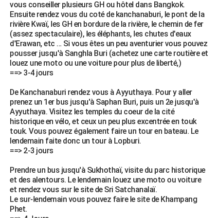
vous conseiller plusieurs GH ou hôtel dans Bangkok.
Ensuite rendez vous du coté de kanchanaburi, le pont de la
rivière Kwaï, les GH en bordure de la rivière, le chemin de fer
(assez spectaculaire), les éléphants, les chutes d'eaux
d'Erawan, etc ... Si vous êtes un peu aventurier vous pouvez
pousser jusqu'à Sanghla Buri (achetez une carte routière et
louez une moto ou une voiture pour plus de liberté,)
==> 3-4 jours
De Kanchanaburi rendez vous à Ayyuthaya. Pour y aller
prenez un 1er bus jusqu'à Saphan Buri, puis un 2e jusqu'à
Ayyuthaya. Visitez les temples du coeur de la cité
historique en vélo, et ceux un peu plus excentrée en touk
touk. Vous pouvez également faire un tour en bateau. Le
lendemain faite donc un tour à Lopburi.
==> 2-3 jours
Prendre un bus jusqu'à Sukhothaï, visite du parc historique
et des alentours. Le lendemain louez une moto ou voiture
et rendez vous sur le site de Sri Satchanalaï.
Le sur-lendemain vous pouvez faire le site de Khampang
Phet.