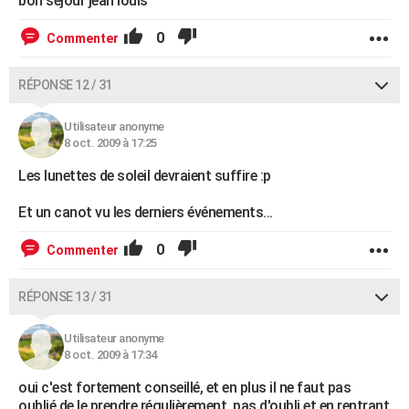
bon sejour jean louis
0
Commenter
RÉPONSE 12 / 31
Utilisateur anonyme
8 oct. 2009 à 17:25
Les lunettes de soleil devraient suffire :p
Et un canot vu les derniers événements...
0
Commenter
RÉPONSE 13 / 31
Utilisateur anonyme
8 oct. 2009 à 17:34
oui c'est fortement conseillé, et en plus il ne faut pas
oublié de le prendre régulièrement, pas d'oubli et en rentrant