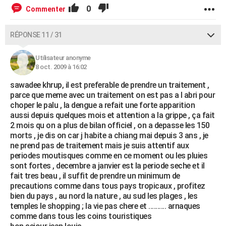
0
Commenter
RÉPONSE 11 / 31
Utilisateur anonyme
8 oct. 2009 à 16:02
sawadee khrup, il est preferable de prendre un traitement ,
parce que meme avec un traitement on est pas a l abri pour
choper le palu , la dengue a refait une forte apparition
aussi depuis quelques mois et attention a la grippe , ça fait
2 mois qu on a plus de bilan officiel , on a depasse les 150
morts , je dis on car j habite a chiang mai depuis 3 ans , je
ne prend pas de traitement mais je suis attentif aux
periodes moutisques comme en ce moment ou les pluies
sont fortes , decembre a janvier est la periode seche et il
fait tres beau , il suffit de prendre un minimum de
precautions comme dans tous pays tropicaux , profitez
bien du pays , au nord la nature , au sud les plages , les
temples le shopping ; la vie pas chere et .......... arnaques
comme dans tous les coins touristiques