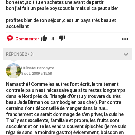
bon etat ,soit tu en achetes une avant de partir
bon j'ai fait un peu le boyscout la mais si ca peut aider
profites bien de ton séjour ,c'est un pays trés beau et
accueillant
4
Commenter
RÉPONSE 2 / 31
Utilisateur anonyme
8 oct. 2009 à 15:58
Namasthé ! Comme les autres l'ont écrit, le traitement
contre le palu n'est nécessaire que si tu restes longtemps
dans le Nord près du Triangle d'Or (tu y trouvera du très
beau Jade Birman ou cambodgien pas cher). Par contre
certains t'ont déconseillé de manger dans la rue...
franchement ce serait dommage de s'en priver, la cuisine
Thaï y est excellente, familiale et propre, les fruits sont
succulent et on te les vendra souvent épluchés (je me suis
régalée sans la moindre gastro) évidemment, boisson en