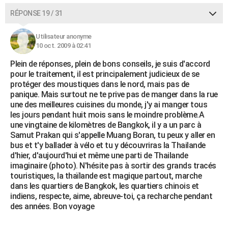
RÉPONSE 19 / 31
Utilisateur anonyme
10 oct. 2009 à 02:41
Plein de réponses, plein de bons conseils, je suis d'accord
pour le traitement, il est principalement judicieux de se
protéger des moustiques dans le nord, mais pas de
panique. Mais surtout ne te prive pas de manger dans la rue
une des meilleures cuisines du monde, j'y ai manger tous
les jours pendant huit mois sans le moindre problème.A
une vingtaine de kilomètres de Bangkok, il y a un parc à
Samut Prakan qui s'appelle Muang Boran, tu peux y aller en
bus et t'y ballader à vélo et tu y découvriras la Thailande
d'hier, d'aujourd'hui et même une parti de Thailande
imaginaire (photo). N'hésite pas à sortir des grands tracés
touristiques, la thaïlande est magique partout, marche
dans les quartiers de Bangkok, les quartiers chinois et
indiens, respecte, aime, abreuve-toi, ça recharche pendant
des années. Bon voyage