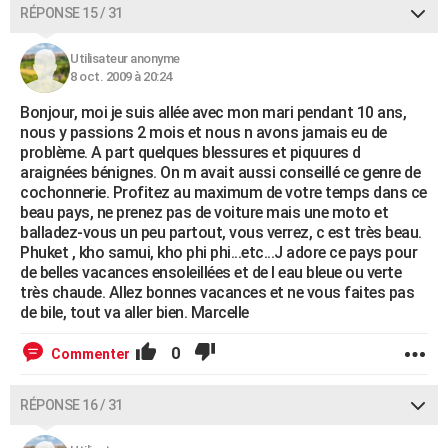
RÉPONSE 15 / 31
Utilisateur anonyme
8 oct. 2009 à 20:24
Bonjour, moi je suis allée avec mon mari pendant 10 ans,
nous y passions 2 mois et nous n avons jamais eu de
problème. A part quelques blessures et piquures d
araignées bénignes. On m avait aussi conseillé ce genre de
cochonnerie. Profitez au maximum de votre temps dans ce
beau pays, ne prenez pas de voiture mais une moto et
balladez-vous un peu partout, vous verrez, c est très beau.
Phuket , kho samui, kho phi phi...etc...J adore ce pays pour
de belles vacances ensoleillées et de l eau bleue ou verte
très chaude. Allez bonnes vacances et ne vous faites pas
de bile, tout va aller bien. Marcelle
0
Commenter
RÉPONSE 16 / 31