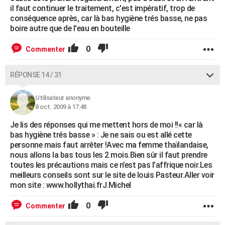
il faut continuer le traitement, c'est impératif, trop de
conséquence après, car là bas hygiène trés basse, ne pas
boire autre que de l'eau en bouteille
0
Commenter
RÉPONSE 14 / 31
Utilisateur anonyme
8 oct. 2009 à 17:48
Je lis des réponses qui me mettent hors de moi !!« car là
bas hygiène trés basse » : Je ne sais ou est allé cette
personne mais faut arrêter !Avec ma femme thaïlandaise,
nous allons la bas tous les 2 mois.Bien sûr il faut prendre
toutes les précautions mais ce n’est pas l’affrique noir.Les
meilleurs conseils sont sur le site de louis Pasteur.Aller voir
mon site : www.hollythai.frJ.Michel
0
Commenter