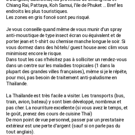
Chiang Rai, Pattaya, Koh Samui, l'ile de Phuket ... Bref les
endroits les plus touristiques.
Les zones en gris foncé sont peu risqué.
Je vous conseille quand même de vous munir d'un spray
anti-moustique de type insect écran ou équivalent et de
porter jean et t-shirt ou chemise manche longue le soir. Si
vous dormez dans des hôtels/ guest house avec clim vous
minimisez encore le risque.
Dans tout les cas n'hésitez pas à solliciter un rendez-vous
dans un centre sur les maladies tropicales (1 dans la
plupart des grandes villes françaises), même si je le répéte,
pour moi, pas besoin de traitement anti-paludisme en
Thaïlande.
La Thaïlande est très facile a visiter. Les transports (bus,
train, avion, bateau) y sont bien développé, nombreux et
pas cher. La nourriture excellente (si vous avez le temps, et
le goût, prenez des cours de cuisine Thaï)
De mon point de vue personnel, passer par un prestataire
extérieur est une perte d'argent (sauf si on parle pas du
tout anglais).