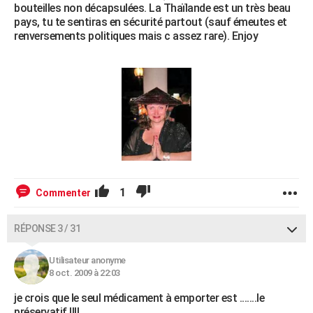
bouteilles non décapsulées. La Thaïlande est un très beau
pays, tu te sentiras en sécurité partout (sauf émeutes et
renversements politiques mais c assez rare). Enjoy
1
Commenter
RÉPONSE 3 / 31
Utilisateur anonyme
8 oct. 2009 à 22:03
je crois que le seul médicament à emporter est .......le
préservatif !!!!