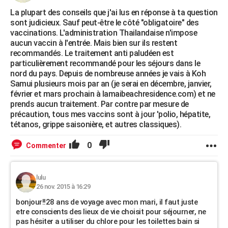
La plupart des conseils que j'ai lus en réponse à ta question
sont judicieux. Sauf peut-être le côté "obligatoire" des
vaccinations. L'administration Thailandaise n'impose
aucun vaccin à l'entrée. Mais bien sur ils restent
recommandés. Le traitement anti paludéen est
particulièrement recommandé pour les séjours dans le
nord du pays. Depuis de nombreuse années je vais à Koh
Samui plusieurs mois par an (je serai en décembre, janvier,
février et mars prochain à lamaibeachresidence.com) et ne
prends aucun traitement. Par contre par mesure de
précaution, tous mes vaccins sont à jour 'polio, hépatite,
tétanos, grippe saisonière, et autres classiques).
0
Commenter
lulu
26 nov. 2015 à 16:29
bonjour!!28 ans de voyage avec mon mari, il faut juste
etre conscients des lieux de vie choisit pour séjourner, ne
pas hésiter a utiliser du chlore pour les toilettes bain si