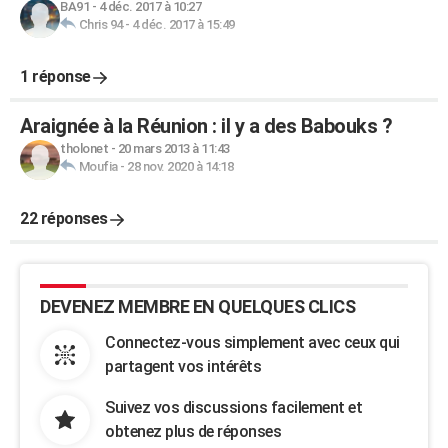
BA91
-
4 déc. 2017 à 10:27
Chris 94
-
4 déc. 2017 à 15:49
1 réponse
Araignée à la Réunion : il y a des Babouks ?
tholonet
-
20 mars 2013 à 11:43
Moufia
-
28 nov. 2020 à 14:18
22 réponses
DEVENEZ MEMBRE EN QUELQUES CLICS
Connectez-vous simplement avec ceux qui
partagent vos intérêts
Suivez vos discussions facilement et
obtenez plus de réponses