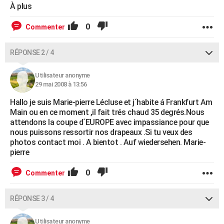
À plus
0
Commenter
RÉPONSE 2 / 4
Utilisateur anonyme
29 mai 2008 à 13:56
Hallo je suis Marie-pierre Lécluse et j´habite á Frankfurt Am
Main ou en ce moment ,il fait trés chaud 35 degrés.Nous
attendons la coupe d´EUROPE avec impassiance pour que
nous puissons ressortir nos drapeaux .Si tu veux des
photos contact moi . A bientot . Auf wiedersehen. Marie-
pierre
0
Commenter
RÉPONSE 3 / 4
Utilisateur anonyme