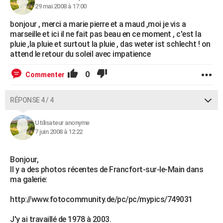
29 mai 2008 à 17:00
bonjour , merci a marie pierre et a maud ,moi je vis a
marseille et ici il ne fait pas beau en ce moment , c'est la
pluie ,la pluie et surtout la pluie , das weter ist schlecht ! on
attend le retour du soleil avec impatience
0
Commenter
RÉPONSE 4 / 4
Utilisateur anonyme
7 juin 2008 à 12:22
Bonjour,
Il y a des photos récentes de Francfort-sur-le-Main dans
ma galerie:
http://www.fotocommunity.de/pc/pc/mypics/749031
J'y ai travaillé de 1978 à 2003.