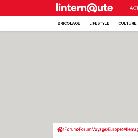
AC
BRICOLAGE
LIFESTYLE
CULTURE
Forum
Forum Voyage
Europe
Allema