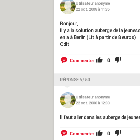
Utilisateur anonyme
22 oct. 2008 à 11:35
Bonjour,
Il y a la solution auberge de la jeuness
en a à Berlin (Lit à partir de 8 euros)
Cdlt
0
Commenter
RÉPONSE 6 / 50
Utilisateur anonyme
22 oct. 2008 à 12:33
Il faut aller dans les auberge de jeune
0
Commenter