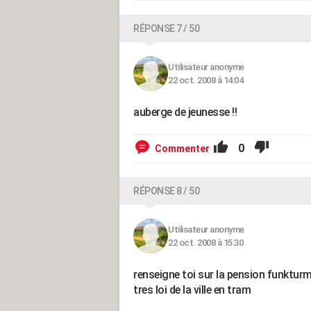
RÉPONSE 7 / 50
Utilisateur anonyme
22 oct. 2008 à 14:04
auberge de jeunesse !!
0
Commenter
RÉPONSE 8 / 50
Utilisateur anonyme
22 oct. 2008 à 15:30
renseigne toi sur la pension funkturm
tres loi de la ville en tram