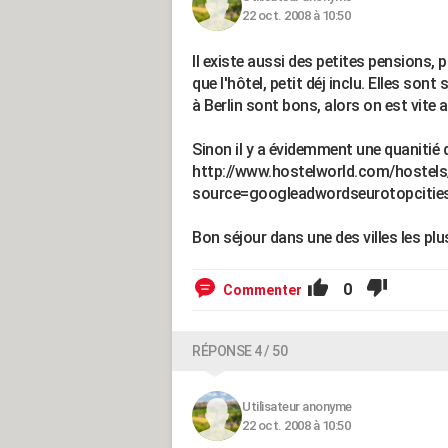
22 oct. 2008 à 10:50
Il existe aussi des petites pensions,
que l'hôtel, petit déj inclu. Elles so
à Berlin sont bons, alors on est vite a
Sinon il y a évidemment une quanitié d
http://www.hostelworld.com/hostels/
source=googleadwordseurotopcit
Bon séjour dans une des villes les plu
0
Commenter
RÉPONSE 4 / 50
Utilisateur anonyme
22 oct. 2008 à 10:50