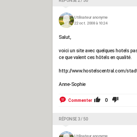
RÉPONSE 2 / 50
Utilisateur anonyme
22 oct. 2008 à 10:24
Salut,
voici un site avec quelques hotels pas
ce que valent ces hôtels en qualité.
http://www.hostelscentral.com/stad
Anne-Sophie
0
Commenter
RÉPONSE 3 / 50
Utilisateur anonyme