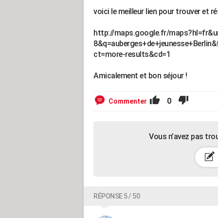
voici le meilleur lien pour trouver et
http://maps.google.fr/maps?hl=fr
8&q=auberges+de+jeunesse+Berlin
ct=more-results&cd=1
Amicalement et bon séjour !
0
Commenter
Vous n’avez pas tro
RÉPONSE 5 / 50