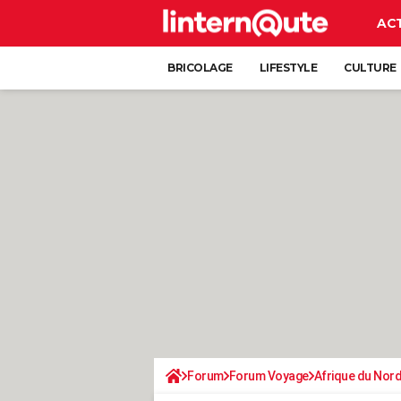
AC
BRICOLAGE
LIFESTYLE
CULTURE
Forum
Forum Voyage
Afrique du Nor