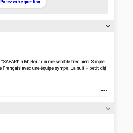
Posez votre question
tel "SAFARI" à M' Bour qui me semble très bien. Simple
e Français avec une équipe sympa. La nuit + petit dèj