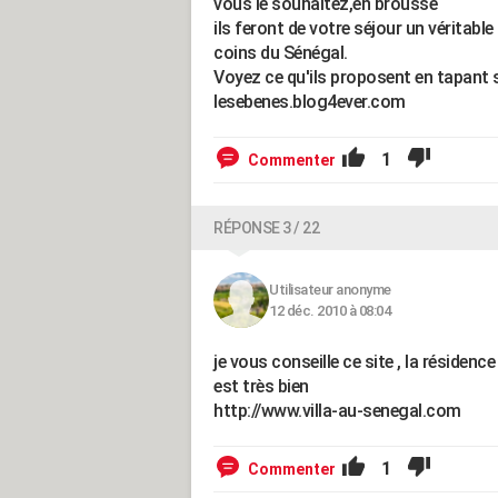
vous le souhaitez,en brousse
ils feront de votre séjour un véritabl
coins du Sénégal.
Voyez ce qu'ils proposent en tapant s
lesebenes.blog4ever.com
1
Commenter
RÉPONSE 3 / 22
Utilisateur anonyme
12 déc. 2010 à 08:04
je vous conseille ce site , la résidenc
est très bien
http://www.villa-au-senegal.com
1
Commenter