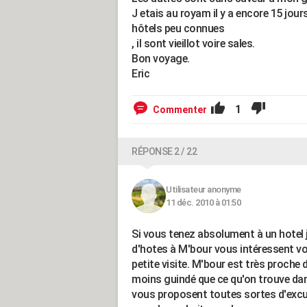
J etais au royam il y a encore 15 jours
hôtels peu connues
, il sont vieillot voire sales.
Bon voyage.
Eric
1
Commenter
RÉPONSE 2 / 22
Utilisateur anonyme
11 déc. 2010 à 01:50
Si vous tenez absolument à un hotel 
d'hotes à M'bour vous intéressent voi
petite visite. M'bour est très proche d
moins guindé que ce qu'on trouve dans 
vous proposent toutes sortes d'excur