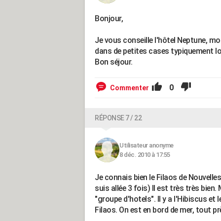
Bonjour,
Je vous conseille l'hôtel Neptune, mo
dans de petites cases typiquement lo
Bon séjour.
0
Commenter
RÉPONSE 7 / 22
Utilisateur anonyme
8 déc. 2010 à 17:55
Je connais bien le Filaos de Nouvelles 
suis allée 3 fois) Il est très très bie
"groupe d'hotels". Il y a l'Hibiscus e
Filaos. On est en bord de mer, tout 