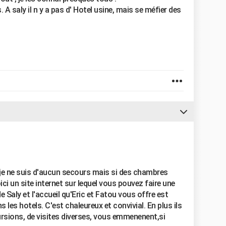
. A saly il n y a pas d' Hotel usine, mais se méfier des
je ne suis d'aucun secours mais si des chambres
ci un site internet sur lequel vous pouvez faire une
e Saly et l'accueil qu'Eric et Fatou vous offre est
les hotels. C'est chaleureux et convivial. En plus ils
sions, de visites diverses, vous emmenenent,si