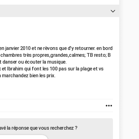
en janvier 2010 et ne rèvons que d'y retourner. en bord
s chambres très propres,grandes,calmes; TB resto; B
ut danser ou écouter la musique.
x et Ibrahim qui font les 100 pas sur la plage et vs
n marchandez bien les prix.
uvé la réponse que vous recherchez ?