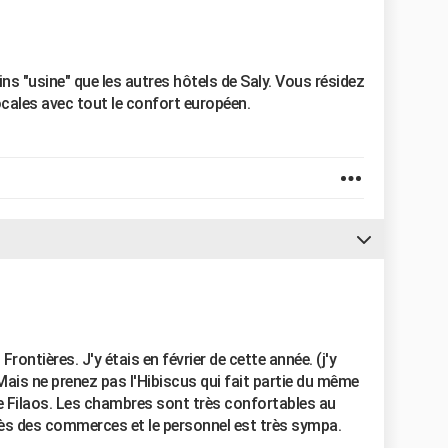
ins "usine" que les autres hôtels de Saly. Vous résidez
cales avec tout le confort européen.
Frontières. J'y étais en février de cette année. (j'y
n. Mais ne prenez pas l'Hibiscus qui fait partie du même
t le Filaos. Les chambres sont très confortables au
près des commerces et le personnel est très sympa.