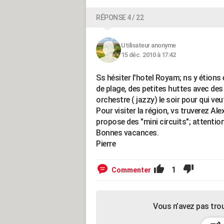
RÉPONSE 4 / 22
Utilisateur anonyme
15 déc. 2010 à 17:42
Ss hésiter l'hotel Royam; ns y étions 
de plage, des petites huttes avec de
orchestre ( jazzy) le soir pour qui ve
Pour visiter la région, vs truverez Ale
propose des "mini circuits"; attentio
Bonnes vacances.
Pierre
1
Commenter
Vous n’avez pas tro