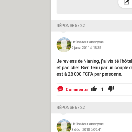
RÉPONSE 5 / 22
Utilisateur anonyme
9 janv. 2011 à 18:35
Je reviens de Nianing, j'ai visité l'hô
et pas cher. Bien tenu par un couple d
est à 28 000 FCFA par personne.
1
Commenter
RÉPONSE 6 / 22
Utilisateur anonyme
8 déc. 2010 à 09:41