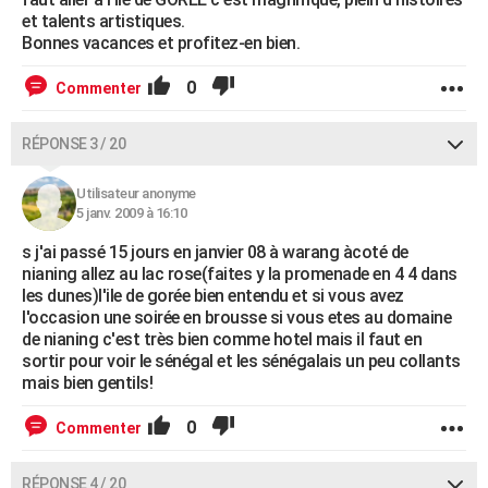
et talents artistiques.
Bonnes vacances et profitez-en bien.
0
Commenter
RÉPONSE 3 / 20
Utilisateur anonyme
5 janv. 2009 à 16:10
s j'ai passé 15 jours en janvier 08 à warang àcoté de
nianing allez au lac rose(faites y la promenade en 4 4 dans
les dunes)l'ile de gorée bien entendu et si vous avez
l'occasion une soirée en brousse si vous etes au domaine
de nianing c'est très bien comme hotel mais il faut en
sortir pour voir le sénégal et les sénégalais un peu collants
mais bien gentils!
0
Commenter
RÉPONSE 4 / 20