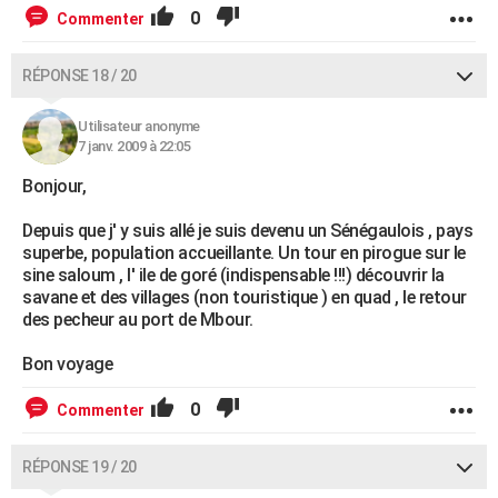
0
Commenter
RÉPONSE 18 / 20
Utilisateur anonyme
7 janv. 2009 à 22:05
Bonjour,
Depuis que j' y suis allé je suis devenu un Sénégaulois , pays
superbe, population accueillante. Un tour en pirogue sur le
sine saloum , l' ile de goré (indispensable !!!) découvrir la
savane et des villages (non touristique ) en quad , le retour
des pecheur au port de Mbour.
Bon voyage
0
Commenter
RÉPONSE 19 / 20