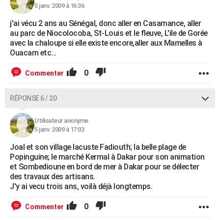
5 janv. 2009 à 16:36
j'ai vécu 2 ans au Sénégal, donc aller en Casamance, aller
au parc de Niocolocoba, St-Louis et le fleuve, L'ile de Gorée
avec la chaloupe si elle existe encore,aller aux Mamelles à
Ouacam etc...
0
Commenter
RÉPONSE 6 / 20
Utilisateur anonyme
5 janv. 2009 à 17:03
Joal et son village lacuste Fadiouth; la belle plage de
Popinguine; le marché Kermal à Dakar pour son animation
et Sombedioune en bord de mer à Dakar pour se délecter
des travaux des artisans.
J'y ai vecu trois ans, voilà déjà longtemps.
0
Commenter