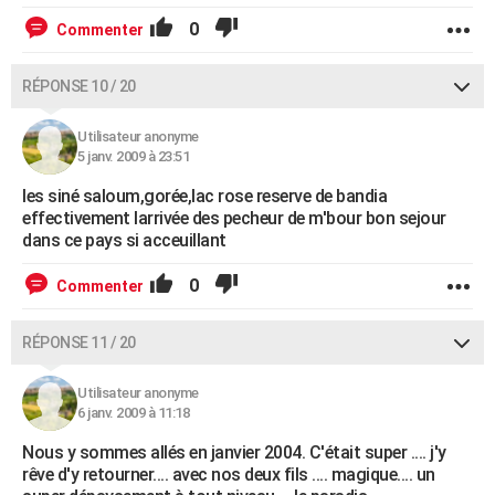
0
Commenter
RÉPONSE 10 / 20
Utilisateur anonyme
5 janv. 2009 à 23:51
les siné saloum,gorée,lac rose reserve de bandia
effectivement larrivée des pecheur de m'bour bon sejour
dans ce pays si acceuillant
0
Commenter
RÉPONSE 11 / 20
Utilisateur anonyme
6 janv. 2009 à 11:18
Nous y sommes allés en janvier 2004. C'était super .... j'y
rêve d'y retourner.... avec nos deux fils .... magique.... un