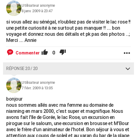
Utilisateur anonyme
8 janv. 2009 à 23:47
si vous allez au sénégal, n'oubliez pas de visiter le lac rose !!
une petite curiosité à ne surtout pas manquer !! .... bon
voyage et donnez nous des détails et pk pas des photos ...;
Merci .... Annie
0
Commenter
RÉPONSE 20 / 20
Utilisateur anonyme
7 févr. 2009 à 13:05
bonjour
nous sommes allés avec ma femme au domaine de
nianning en mars 2000, c'est super et magnifique. Nous
avons fait l'Ile de Gorée, le lac Rose, un excursion en
pirogue sur le saloum, une excursion en brousse et M'Bour
avec le frère d'un animateur de l'hotel. Bon séjour à vous et
attention aux coups de soleil et au varan du bar de la plage