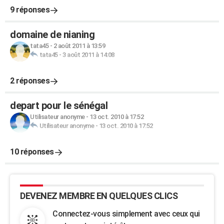
9 réponses
domaine de nianing
tata45
-
2 août 2011 à 13:59
tata45
-
3 août 2011 à 14:08
2 réponses
depart pour le sénégal
Utilisateur anonyme
-
13 oct. 2010 à 17:52
Utilisateur anonyme
-
13 oct. 2010 à 17:52
10 réponses
DEVENEZ MEMBRE EN QUELQUES CLICS
Connectez-vous simplement avec ceux qui