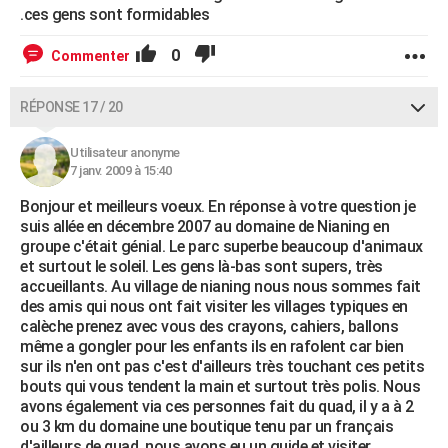
.ces gens sont formidables
0
Commenter
RÉPONSE 17 / 20
Utilisateur anonyme
7 janv. 2009 à 15:40
Bonjour et meilleurs voeux. En réponse à votre question je
suis allée en décembre 2007 au domaine de Nianing en
groupe c'était génial. Le parc superbe beaucoup d'animaux
et surtout le soleil. Les gens là-bas sont supers, très
accueillants. Au village de nianing nous nous sommes fait
des amis qui nous ont fait visiter les villages typiques en
calèche prenez avec vous des crayons, cahiers, ballons
même a gongler pour les enfants ils en rafolent car bien
sur ils n'en ont pas c'est d'ailleurs très touchant ces petits
bouts qui vous tendent la main et surtout très polis. Nous
avons également via ces personnes fait du quad, il y a à 2
ou 3 km du domaine une boutique tenu par un français
d'ailleurs de quad, nous avons eu un guide et visiter