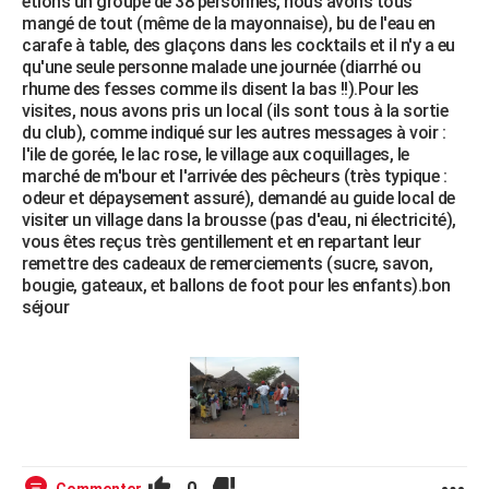
étions un groupe de 38 personnes, nous avons tous
mangé de tout (même de la mayonnaise), bu de l'eau en
carafe à table, des glaçons dans les cocktails et il n'y a eu
qu'une seule personne malade une journée (diarrhé ou
rhume des fesses comme ils disent la bas !!).Pour les
visites, nous avons pris un local (ils sont tous à la sortie
du club), comme indiqué sur les autres messages à voir :
l'ile de gorée, le lac rose, le village aux coquillages, le
marché de m'bour et l'arrivée des pêcheurs (très typique :
odeur et dépaysement assuré), demandé au guide local de
visiter un village dans la brousse (pas d'eau, ni électricité),
vous êtes reçus très gentillement et en repartant leur
remettre des cadeaux de remerciements (sucre, savon,
bougie, gateaux, et ballons de foot pour les enfants).bon
séjour
0