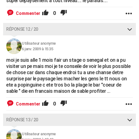
super dépaysement à tout niveau.... le paradis....
0
Commenter
RÉPONSE 12 / 20
Utilisateur anonyme
6 janv. 2009 à 15:35
moi je suis alle 1 mois fair un stage o senegal et on a pu
visiter un pe mais moi je te conseile de voir le plus possible
de chose car dans chaque endroi tu a une chanse detre
surprise par le paysage les macher les gens le tt nous on
ete a popinguine c ete tros bo la plage le bar "coeur de
sable " die en francais maison de sable profiter ...
0
Commenter
RÉPONSE 13 / 20
Utilisateur anonyme