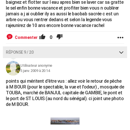
baignez et flotter sur l eau apres bien se laver car sa gratte
le sel enfin bonne vacance et profiter bien vous n oublirer
jamais a j ai oublier ily as aussi le baobab sacrée c est un
arbre ou vous rentrer dedans et selon la legende vous
rajeunirez de 10 ans encore bonne vacance rachel
0
Commenter
RÉPONSE 9 / 20
Utilisateur anonyme
5 janv. 2009 à 20:14
points qui méritent d'être vus : allez voir le retour de pêche
à M BOUR (pour le spectable, la vue et l'odeur) , mosquée de
TOUBA, marché de BANJUL capitale de GAMBIE, le pont et
le port de ST LOUIS (au nord du sénégal). ci joint une photo
de M BOUR.