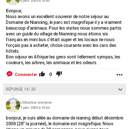
6 janv. 2009 à 18:40
Bonjour,
Nous avons un excellent souvenir de notre séjour au
Domaine de Nianning, le parc est magnifique il y a vraiment
beaucoup d'animaux. Pour les visites nous sommes partis
avec un guide du village de Nianning nous étions six
français en mini bus c'était super et les locaux ne nous
forçais pas à acheter, chose courante avec les cars des
hôtels.
Bon séjour en Afrique les gens sont tellement sympas, les
couleurs, les arbres, les animaux et les odeurs.
0
Commenter
RÉPONSE 14 / 20
Utilisateur anonyme
7 janv. 2009 à 10:44
bonjour, je suis allée au domaine de nianing début décembre
2008 (28° la journée), le domaine est magnifique. Nous