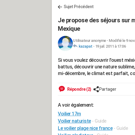
Sujet Précédent
Je propose des séjours sur m
Mexique
Utilisateur anonyme
-
Modifié le 9 nov
kazapat
-
19 juil. 2011 à 17:06
Si vous voulez découvrir l'ouest méxi
battus, découvrir une nature sublime
mi-décembre, le climat est parfait, c
Répondre (2)
Partager
A voir également:
Voilier 17m
Voilier naturiste
- Guide
Le voilier plage nice france
- Guide