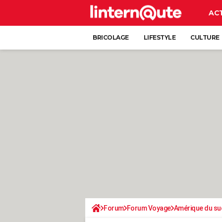
AC
BRICOLAGE
LIFESTYLE
CULTURE
Forum
Forum Voyage
Amérique du su