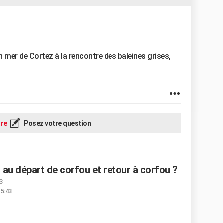
n mer de Cortez à la rencontre des baleines grises,
re
Posez votre question
s, au départ de corfou et retour à corfou ?
3
15:43