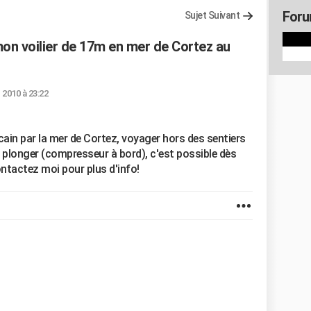
Foru
Sujet Suivant
on voilier de 17m en mer de Cortez au
. 2010 à 23:22
cain par la mer de Cortez, voyager hors des sentiers
, plonger (compresseur à bord), c'est possible dès
ontactez moi pour plus d'info!