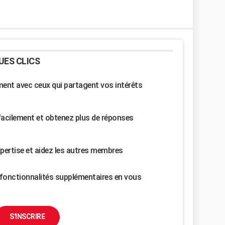
UES CLICS
nt avec ceux qui partagent vos intérêts
facilement et obtenez plus de réponses
pertise et aidez les autres membres
fonctionnalités supplémentaires en vous
S'INSCRIRE