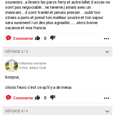
souvenirs...a linvers les parcs ferry et autre billet d acces ne
sont pas negociable ...ne tenerve j amais avec un
mexicain.....il sont trankil et jamais presser ....oubli ton
strees a paris et prend ton meilleur sourire et ton sejour
sera surement l un des plus agreable .......alors bonne
vacance et viva francia
0
Commenter
RÉPONSE 3 / 4
Utilisateur anonyme
12 févr. 2009 à 16:00
bonjour,
choisi l'euro c'est ce qu'il y a de mieux
0
Commenter
RÉPONSE 4 / 4